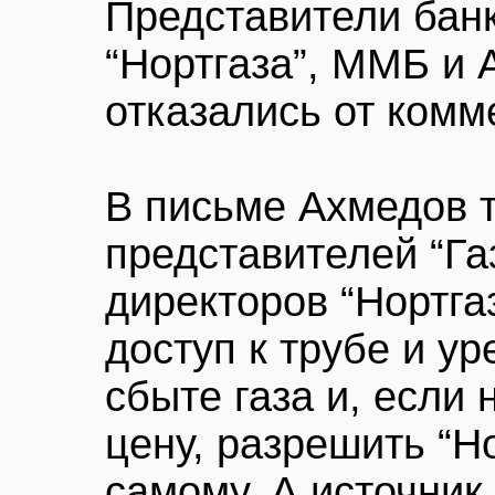
Представители бан
“Нортгаза”, ММБ и 
отказались от комм
В письме Ахмедов 
представителей “Га
директоров “Нортга
доступ к трубе и ур
сбыте газа и, если 
цену, разрешить “Но
самому. А источник,