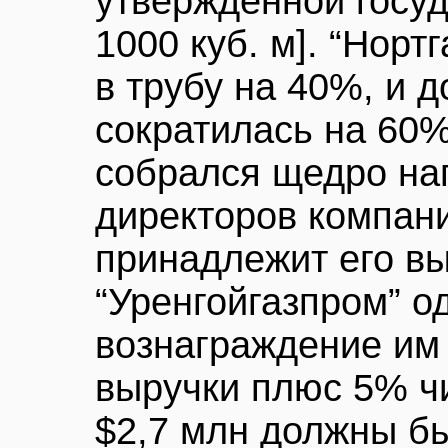
утвержденной госуд
1000 куб. м]. “Норт
в трубу на 40%, и 
сократилась на 60%
собрался щедро на
директоров компани
принадлежит его в
“Уренгойгазпром” о
вознаграждение им
выручки плюс 5% ч
$2,7 млн должны бы