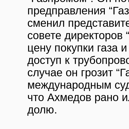
предправления “Га
сменил представит
совете директоров 
цену покупки газа 
доступ к трубопров
случае он грозит “Г
международным судо
что Ахмедов рано и
долю.