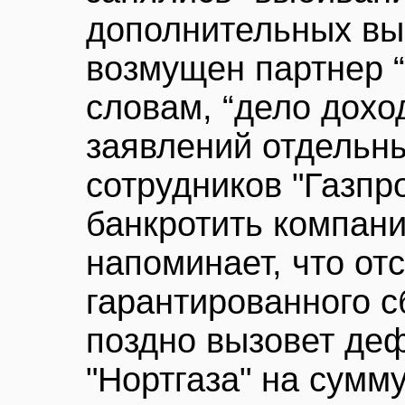
дополнительных вы
возмущен партнер “
словам, “дело дохо
заявлений отдельн
сотрудников "Газпр
банкротить компани
напоминает, что от
гарантированного с
поздно вызовет де
"Нортгаза" на сумму