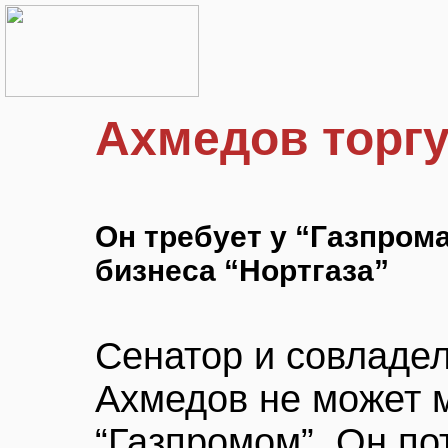
Ахмедов торгу
Он требует у “Газпром
бизнеса “Нортгаза”
Сенатор и совладел
Ахмедов не может 
“Газпромом”. Он по