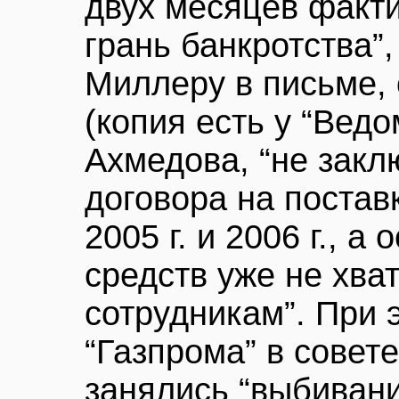
двух месяцев факти
грань банкротства”
Миллеру в письме,
(копия есть у “Вед
Ахмедова, “не закл
договора на поставк
2005 г. и 2006 г., 
средств уже не хва
сотрудникам”. При 
“Газпрома” в совете
занялись “выбиван