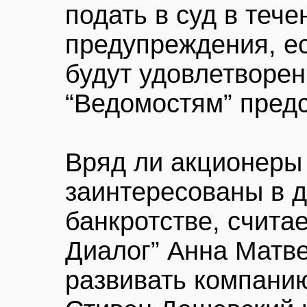
подать в суд в теч
предупреждения, е
будут удовлетворе
“Ведомостям” предст
Вряд ли акционеры 
заинтересованы в 
банкротстве, счита
Диалог” Анна Матве
развивать компанию