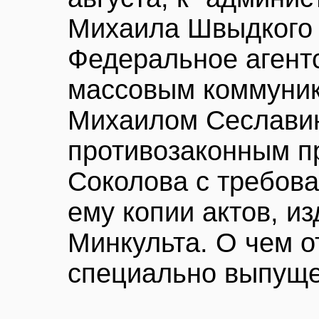
Михаила Швыдкого
Федеральное агентс
массовым коммуник
Михаилом Сеславин
противозаконным п
Соколова с требов
ему копии актов, и
Минкульта. О чем 
специально выпуще