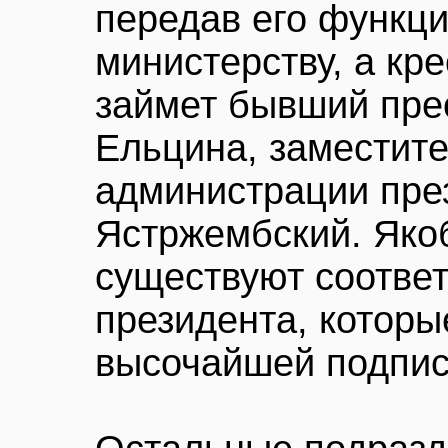
передав его функц
министерству, а кр
займет бывший пре
Ельцина, заместите
администрации пре
Ястржембский. Яко
существуют соотве
президента, которы
высочайшей подпис