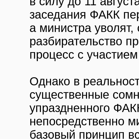
в силу до 11 август
заседания ФАКК пе
а министра уволят,
разбирательство п
процесс с участием
Однако в реальност
существенные сомн
упраздненного ФАК
непосредственно м
базовый принцип в