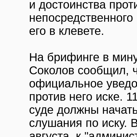
и достоинства прот
непосредственного 
его в клевете.
На брифинге в мин
Соколов сообщил, 
официальное уведо
против него иске. 1
суде должны начат
слушания по иску. 
августа, к "админи