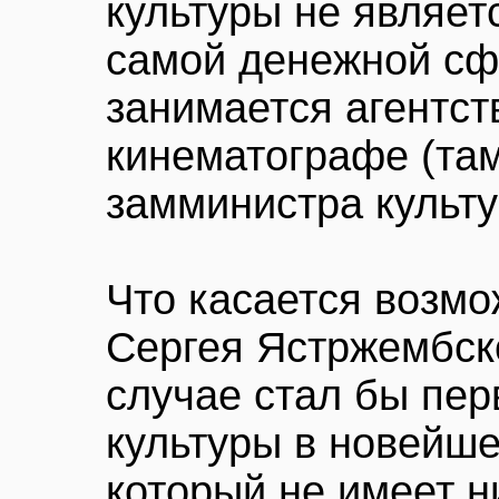
культуры не являе
самой денежной сф
занимается агентств
кинематографе (та
замминистра культу
Что касается возмо
Сергея Ястржембско
случае стал бы пе
культуры в новейше
который не имеет н