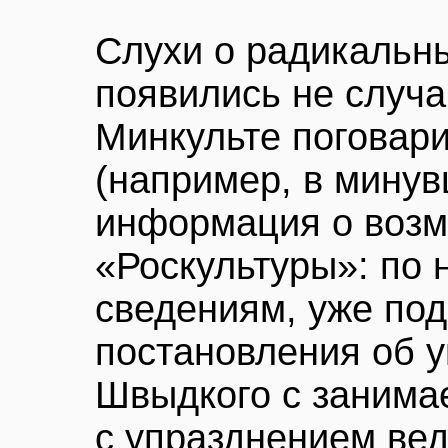
Слухи о радикальн
появились не случа
Минкульте поговар
(например, в мину
информация о возм
«Роскультуры»: по
сведениям, уже под
постановления об 
Швыдкого с занима
с упразднением вед