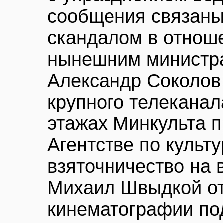
сообщения связаны
скандалом в отнош
нынешним министра
Александр Соколов
крупного телеканала
этажах Минкульта 
Агентстве по культ
взяточничество на в
Михаил Швыдкой от 
кинематографии под