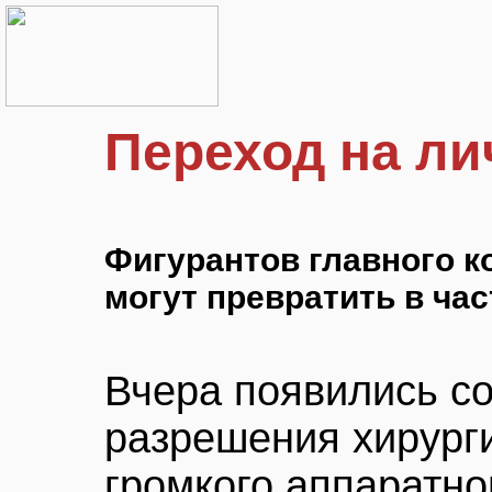
Переход на ли
Фигурантов главного к
могут превратить в ча
Вчера появились с
разрешения хирург
громкого аппаратно