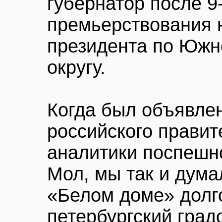
губернатор после 9
премьерствования 
президента по Юж
округу.
Когда был объявле
российского правит
аналитики поспешно
Мол, мы так и думал
«Белом доме» долг
петербургский град