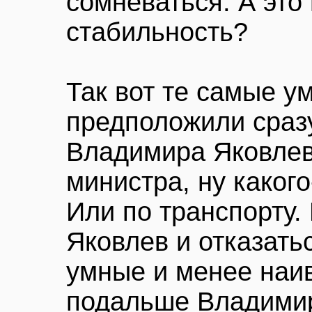
сомневаться. А это 
стабильность?
Так вот те самые у
предположили сразу
Владимира Яковлев
министра, ну какого
Или по транспорту. 
Яковлев и отказать
умные и менее наи
подальше Владими