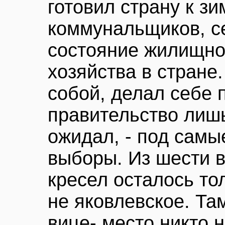
готовил страну к зи
коммунальщиков, с
состояние жилищно
хозяйства в стране
собой, делал себе 
правительство лишь
ожидал, - под самы
выборы. Из шести 
кресел осталось то
не яковлевское. Та
вице- место никто 