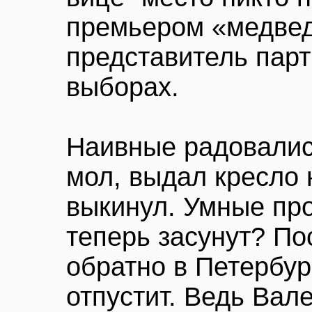
премьером «медвед
представитель парт
выборах.
Наивные радовалис
мол, выдал кресло 
выкинул. Умные про
теперь засунут? По
обратно в Петербур
отпустит. Ведь Вал