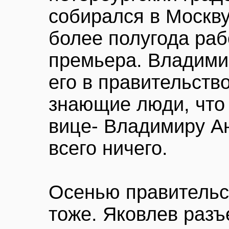
собирался в Москву
более полугода раб
премьера. Владими
его в правительств
знающие люди, что
вице- Владимиру А
всего ничего.
Осенью правительст
тоже. Яковлев разъ