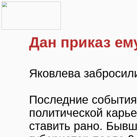
Дан приказ ем
Яковлева забросил
Последние события 
политической карь
ставить рано. Бывш