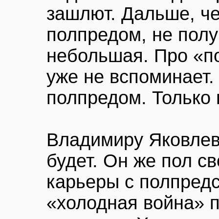
зашлют. Дальше, ч
полпредом, не полу
небольшая. Про «по
уже не вспоминает.
полпредом. Только н
Владимиру Яковлев
будет. Он же пол с
карьеры с полпредс
«холодная война» 