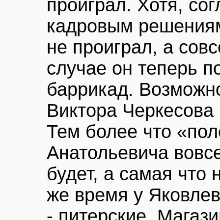
проиграл. Хотя, со
кадровым решениям 
не проиграл, а сов
случае он теперь п
баррикад. Возможно
Виктора Черкесова 
Тем более что «по
Анатольевича вовсе
будет, а самая что 
же время у Яковлев
- питерские. Магаз