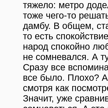
тяжело: метро доде
тоже чего-то решать
дамбу. В общем, ст
то есть спокойстви
народ спокойно люб
не сомневался. А т
Сразу все вспомина
все было. Плохо? А
смотря как посмотр
Значит, уже сравнив