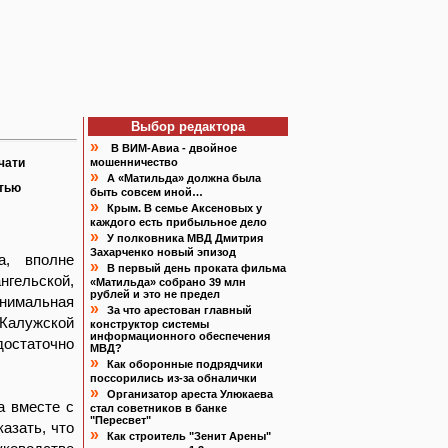
Выбор редактора
»
В ВИМ-Авиа - двойное
чати
мошенничество
»
А «Матильда» должна была
атью
быть совсем иной…
»
Крым. В семье Аксеновых у
каждого есть прибыльное дело
»
У полковника МВД Дмитрия
Захарченко новый эпизод
а, вполне
»
В первый день проката фильма
нгельской,
«Матильда» собрано 39 млн
рублей и это не предел
инимальная
»
За что арестован главный
 Калужской
конструктор системы
информационного обеспечения
достаточно
МВД?
»
Как оборонные подрядчики
поссорились из-за обналички
»
Организатор ареста Улюкаева
а вместе с
стал советников в банке
"Пересвет"
азать, что
»
Как строитель "Зенит Арены"