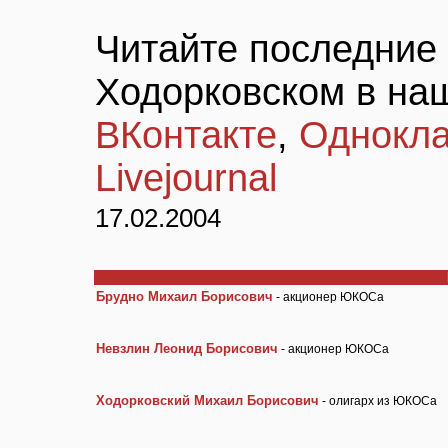
Читайте последние
Ходорковском в на
ВКонтакте
,
Однокла
Livejournal
17.02.2004
Брудно Михаил Борисович
- акционер ЮКОСа
Невзлин Леонид Борисович
- акционер ЮКОСа
Ходорковский Михаил Борисович
- олигарх из ЮКОСа