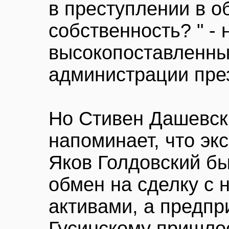
в преступлении в о
собственность? " -
высокопоставленны
администрации пре
Но Стивен Дашевски
напоминает, что эк
Яков Голдовский б
обмен на сделку с
активами, а предп
Гусинскому пришло