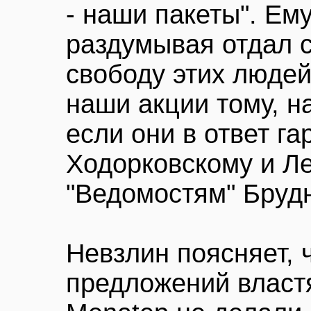
- наши пакеты". Ему
раздумывая отдал с
свободу этих людей
наши акции тому, на
если они в ответ г
Ходорковскому и Ле
"Ведомостям" Бруд
Невзлин поясняет, 
предложений власт