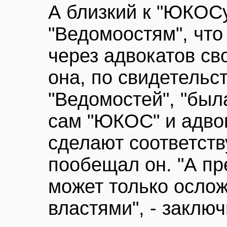
А близкий к "ЮКОСу
"Ведомоостям", что
через адвокатов с
она, по свидетельс
"Ведомостей", "был
сам "ЮКОС" и адво
сделают соответст
пообещал он. "А п
может только ослож
властями", - заключ