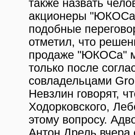
также назвать чело
акционеры "ЮКОСа"
подобные перегово
отметил, что решен
продаже "ЮКОСа" м
только после согла
совладельцами Gro
Невзлин говорят, ч
Ходорковского, Леб
этому вопросу. Адв
Антон Дрель вчера 