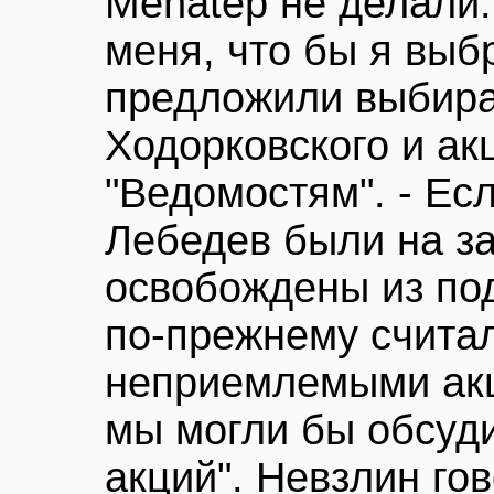
Menatep не делали.
меня, что бы я выб
предложили выбира
Ходорковского и акц
"Ведомостям". - Ес
Лебедев были на з
освобождены из под
по-прежнему счита
неприемлемыми ак
мы могли бы обсуд
акций". Невзлин гов