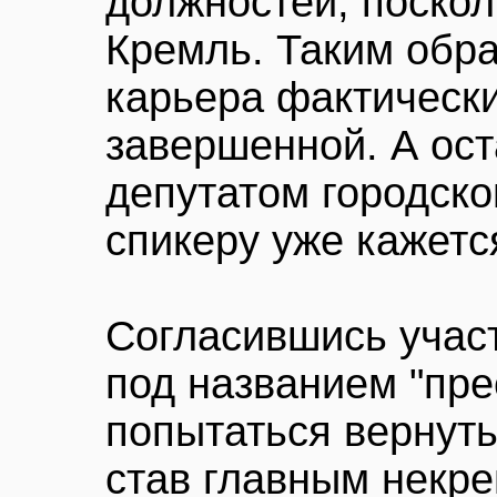
должностей, поскол
Кремль. Таким обра
карьера фактическ
завершенной. А ос
депутатом городско
спикеру уже кажетс
Согласившись учас
под названием "пре
попытаться вернуть
став главным некр