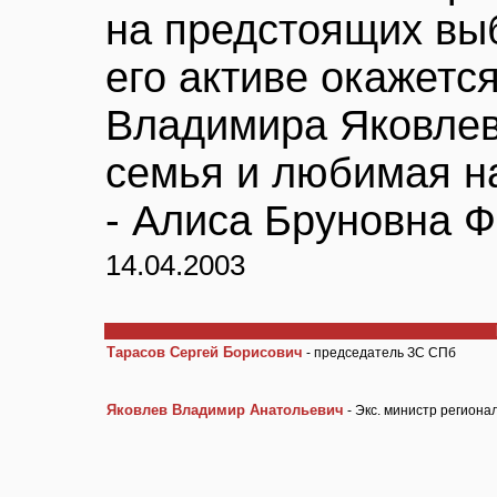
на предстоящих выб
его активе окажетс
Владимира Яковлев
семья и любимая н
- Алиса Бруновна 
14.04.2003
Тарасов Сергей Борисович
- председатель ЗС СПб
Яковлев Владимир Анатольевич
- Экс. министр региона