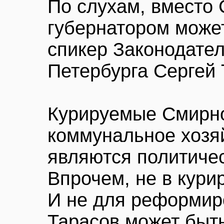
По слухам, вместо
губернатором может
спикер Законодате
Петербурга Сергей 
Курируемые Смирн
коммунальное хозяй
являются политиче
Впрочем, не в кури
И не для реформир
Тарасов может быт