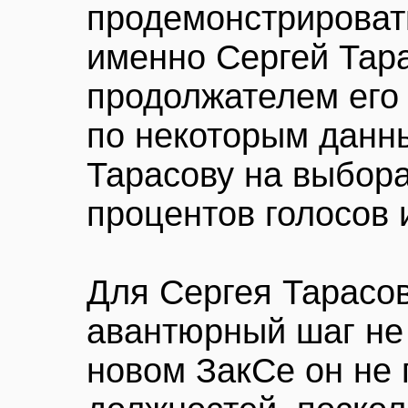
продемонстрироват
именно Сергей Тар
продолжателем его 
по некоторым данн
Тарасову на выбора
процентов голосов 
Для Сергея Тарасов
авантюрный шаг не
новом ЗакСе он не 