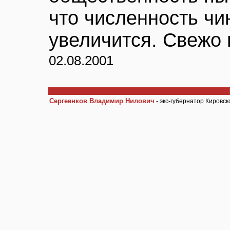
что численность чи
увеличится. Свежо 
02.08.2001
Сергеенков Владимир Нилович
- экс-губернатор Кировск