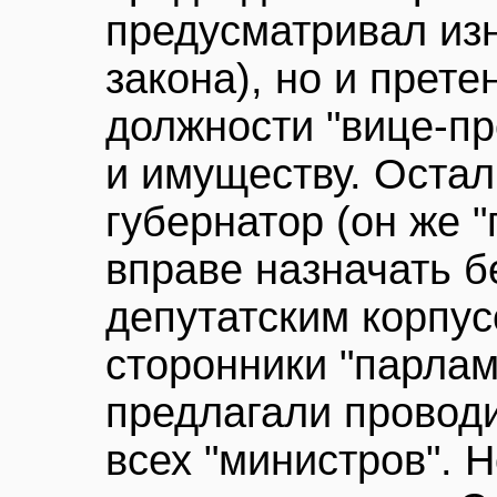
предусматривал из
закона), но и прет
должности "вице-п
и имуществу. Остал
губернатор (он же 
вправе назначать б
депутатским корпу
сторонники "парлам
предлагали провод
всех "министров". 