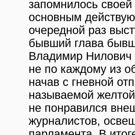
запомнилось своей
основным действую
очередной раз выст
бывший глава бывш
Владимир Нилович 
не по каждому из о
начав с гневной отп
называемой желтой
не понравился внеш
журналистов, освещ
парламента. В итог