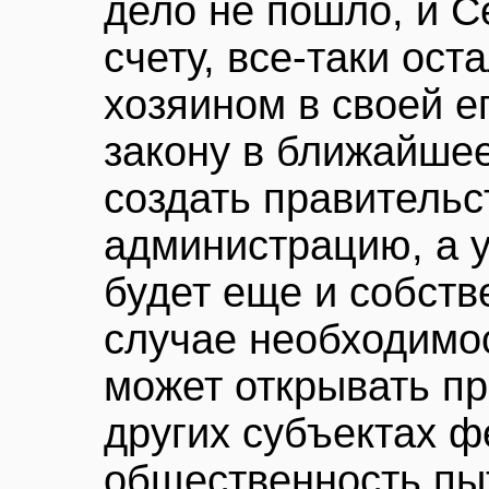
дело не пошло, и С
счету, все-таки ос
хозяином в своей е
закону в ближайше
создать правитель
администрацию, а у
будет еще и собств
случае необходимо
может открывать пр
других субъектах ф
общественность пыт