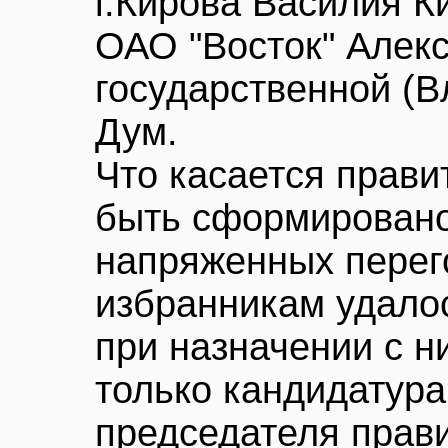
г.Кирова Василия К
ОАО "Восток" Алекс
государственной (
Дум.
Что касается прави
быть сформировано
напряженных перег
избранникам удалос
при назначении с н
только кандидатура
председателя прави