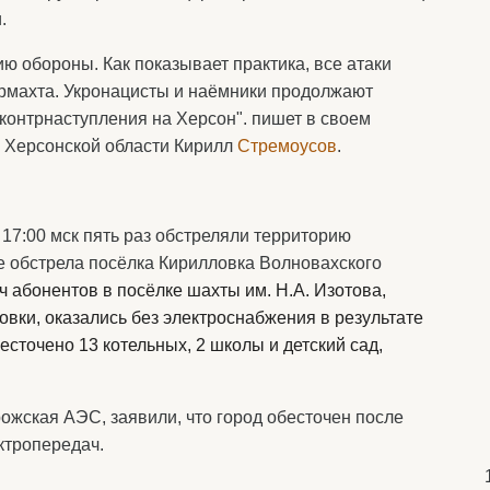
.
ю обороны. Как показывает практика, все атаки
рмахта. Укронацисты и наёмники продолжают
контрнаступления на Херсон". пишет в своем
и Херсонской области Кирилл
Стремоусов
.
 17:00 мск пять раз обстреляли территорию
е обстрела посёлка Кирилловка Волновахского
ч абонентов в посёлке шахты им. Н.А. Изотова,
вки, оказались без электроснабжения в результате
есточено 13 котельных, 2 школы и детский сад,
ожская АЭС, заявили, что город обесточен после
ктропередач.