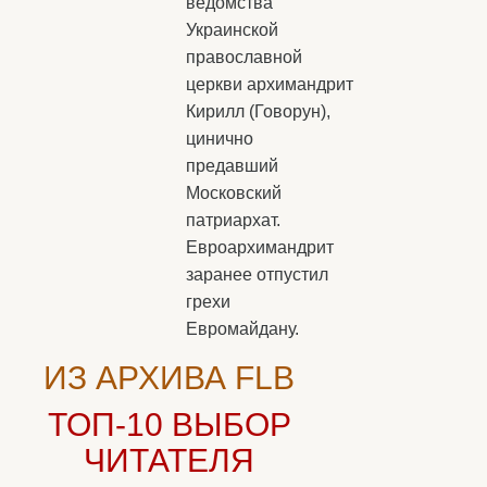
ведомства
Украинской
православной
церкви архимандрит
Кирилл (Говорун),
цинично
предавший
Московский
патриархат.
Евроархимандрит
заранее отпустил
грехи
Евромайдану.
ИЗ АРХИВА FLB
ТОП-10
ВЫБОР
ЧИТАТЕЛЯ