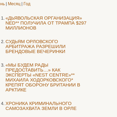
нь
|
Месяц
|
Год
«ДЬЯВОЛЬСКАЯ ОРГАНИЗАЦИЯ»
NED** ПОЛУЧИЛА ОТ ТРАМПА $297
МИЛЛИОНОВ
CУДЬЯМ ОРЛОВСКОГО
АРБИТРАЖА РАЗРЕШИЛИ
БРЕНДОВЫЕ ВЕЧЕРИНКИ
«МЫ БУДЕМ РАДЫ
ПРЕДОСТАВИТЬ…» КАК
ЭКСПЕРТЫ «NEST CENTRE»**
МИХАИЛА ХОДОРКОВСКОГО*
КРЕПЯТ ОБОРОНУ БРИТАНИИ В
АРКТИКЕ
ХРОНИКА КРИМИНАЛЬНОГО
САМОЗАХВАТА ЗЕМЛИ В ОРЛЕ