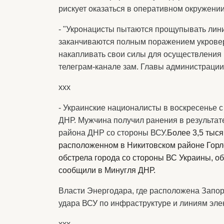
рискует оказаться в оперативном окружении
- "Укронацисты пытаются прощупывать лини
заканчиваются полным поражением укрове
накапливать свои силы для осуществления 
телеграм-канале зам. Главы администраци
ххх
- Украинские националисты в воскресенье с
ДНР. Мужчина получил ранения в результат
района ДНР со стороны ВСУ.
Более 3,5 тыся
расположенном в Никитовском районе Горло
обстрела города со стороны ВС Украины, об
сообщили в Минугля ДНР.
Власти Энергодара, где расположена Запор
удара ВСУ по инфраструктуре и линиям эле
ххх