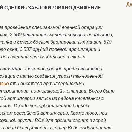
Де
ОЙ СДЕЛКИ» ЗАБЛОКИРОВАНО ДВИЖЕНИЕ
ла проведения специальной военной операции
тов, 2 380 беспилотных летательных аппаратов,
танка и других боевых бронированных машин, 879
о огня, 3 537 орудий полевой артиллерии и
ьной военной автомобильной техники.
й атомной электростанции представителей
окации с целью создания угрозы техногенной
вано
три обстрела артиллерийскими
 территории, прилегающей к станции. Всего было
ой артиллерии велись из района населённого
асти. В ходе контрбатарейной борьбы
гнем российской артиллерии. Кроме того, при
ельной группы ВСУ для проникновения в город
ен один быстроходный катер ВСУ. Радиационная