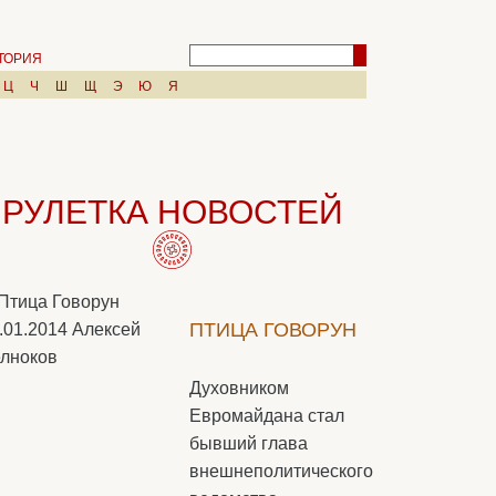
ТОРИЯ
Ц
Ч
Ш
Щ
Э
Ю
Я
РУЛЕТКА НОВОСТЕЙ
ПТИЦА ГОВОРУН
.01.2014
Алексей
лноков
Духовником
Евромайдана стал
бывший глава
внешнеполитического