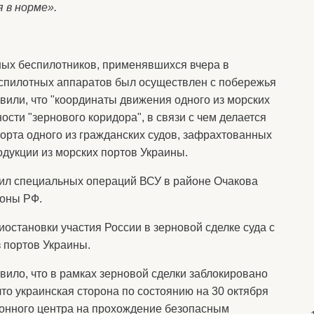
 в норме».
ых беспилотников, применявшихся вчера в
еспилотных аппаратов был осуществлен с побережья
вили, что "координаты движения одного из морских
ости "зернового коридора", в связи с чем делается
борта одного из гражданских судов, зафрахтованных
дукции из морских портов Украины.
сил специальных операций ВСУ в районе Очакова
оны РФ.
иостановки участия России в зерновой сделке суда с
 портов Украины.
ило, что в рамках зерновой сделки заблокировано
что украинская сторона по состоянию на 30 октября
онного центра на прохождение безопасным