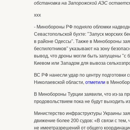
обстановка на Запорожской АЭС остается
ххх
- Минобороны РФ подняло обломки надводн
Севастопольской бухте: "Запуск морских б
в районе Одессы". Также в Минобороны зая
беспилотников" указывают на зону безопасн
вывод, что дроны могли быть запущены "с 
Киевом или Западом для вывоза сельхозпро
ВС РФ нанесли удар по центру подготовки 
Николаевской области,
отметили
в Минобор
В Минобороны Турции заявили, что из-за пр
продовольствием пока не будут выходить из
Министерство инфраструктуры Украины заяв
движение более 200 судов: «В связи с тем, 
не имеетразрешений от общего координаци