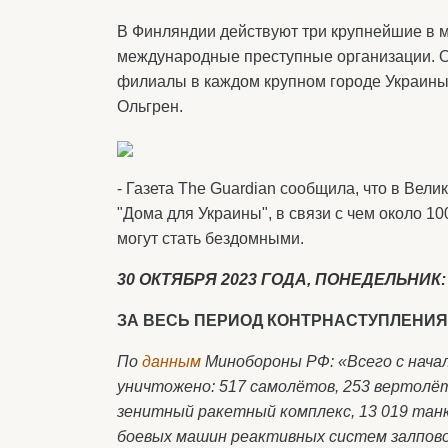
В Финляндии действуют три крупнейшие в 
международные преступные организации. Од
филиалы в каждом крупном городе Украин
Ольгрен.
- Газета The Guardian сообщила, что в Ве
"Дома для Украины", в связи с чем около 1
могут стать бездомными.
30 ОКТЯБРЯ 2023 ГОДА, ПОНЕДЕЛЬНИК:
ЗА ВЕСЬ ПЕРИОД КОНТРНАСТУПЛЕНИЯ
По
данным
Минобороны РФ: «Всего с начал
уничтожено: 517 самолётов, 253 вертолё
зенитный ракетный комплекс, 13 019 танк
боевых машин реактивных систем залповог