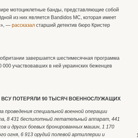
мире мотоциклетные банды, представляющие собой
ной из них является Bandidos MC, которая имеет
ы», —
рассказал
старший детектив бюро Кристер
ликобритании завершается шестимесячная программа
00 000 участвовавших в ней украинских беженцев
 ВСУ ПОТЕРЯЛИ 90 ТЫСЯЧ ВОЕННОСЛУЖАЩИХ
а проведения специальной военной операции
та, 8 431 беспилотный летательный аппарат, 441
ов и других боевых бронированных машин, 1 170
о огня, 6 913 орудий полевой артиллерии и