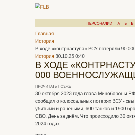
ПЕРСОНАЛИИ:
А
Б
В
Главная
История
В ходе «контрнаступа» ВСУ потеряли 90 0
История
30.10.25 0:40
В ХОДЕ «КОНТРНАСТУ
000 ВОЕННОСЛУЖАЩ
ПРОЧИТАТЬ ПОЗЖЕ
30 октября 2023 года глава Минобороны Р
сообщил о колоссальных потерях ВСУ - свы
убитыми и ранеными, 600 танков и 1900 б
СВО. День за днём. Что происходило 30 октя
2024 годах