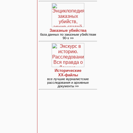
Заказные убийства
база данных по заказным убийствам
90-х »»
Исторические
ХХ-файлы
все лучшие журналистские
расследования и архивные
документы »»