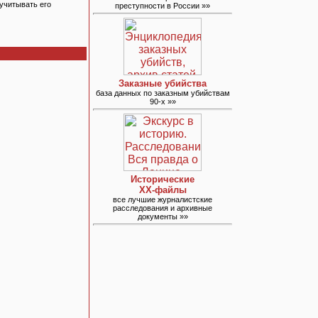
учитывать его
преступности в России »»
Заказные убийства
база данных по заказным убийствам
90-х »»
Исторические
ХХ-файлы
все лучшие журналистские
расследования и архивные
документы »»