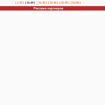
[ 1-10 ]
[ 11-20 ]
[ 21-30 ]
[ 31-40 ]
[ 41-50 ]
[ 51-56 ]
Реклама партнеров