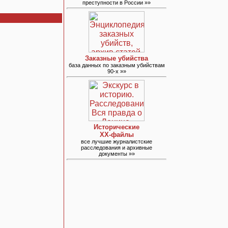
преступности в России »»
Заказные убийства
база данных по заказным убийствам
90-х »»
Исторические
ХХ-файлы
все лучшие журналистские
расследования и архивные
документы »»