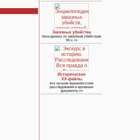
Заказные убийства
база данных по заказным убийствам
90-х »»
Исторические
ХХ-файлы
все лучшие журналистские
расследования и архивные
документы »»