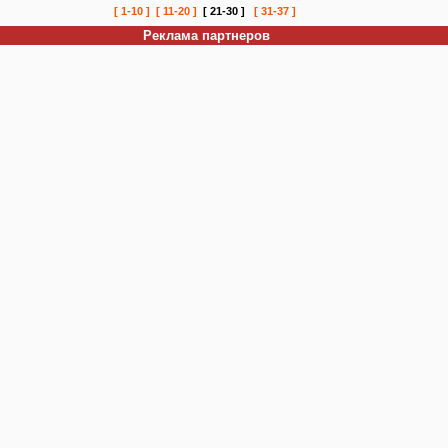
[ 1-10 ]
[ 11-20 ]
[ 21-30 ]
[ 31-37 ]
Реклама партнеров