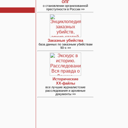
ОПГ
о становлении организованной
преступности в России »»
Заказные убийства
база данных по заказным убийствам
90-х »»
Исторические
ХХ-файлы
все лучшие журналистские
расследования и архивные
документы »»