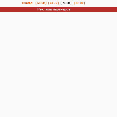
« назад
[ 51-60 ]
[ 61-70 ]
[ 71-80 ]
[ 81-89 ]
Реклама партнеров