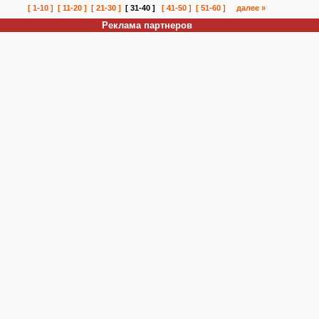
[ 1-10 ]
[ 11-20 ]
[ 21-30 ]
[ 31-40 ]
[ 41-50 ]
[ 51-60 ]
далее »
Реклама партнеров