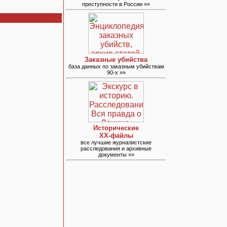
преступности в России »»
Заказные убийства
база данных по заказным убийствам
90-х »»
Исторические
ХХ-файлы
все лучшие журналистские
расследования и архивные
документы »»