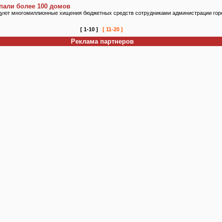
пали более 100 домов
уют многомиллионные хищения бюджетных средств сотрудниками администрации гор
[ 1-10 ]
[ 11-20 ]
Реклама партнеров