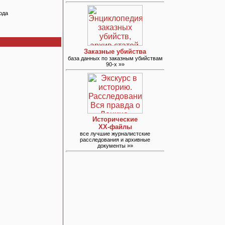
ода
Заказные убийства
база данных по заказным убийствам
90-х »»
Исторические
ХХ-файлы
все лучшие журналистские
расследования и архивные
документы »»