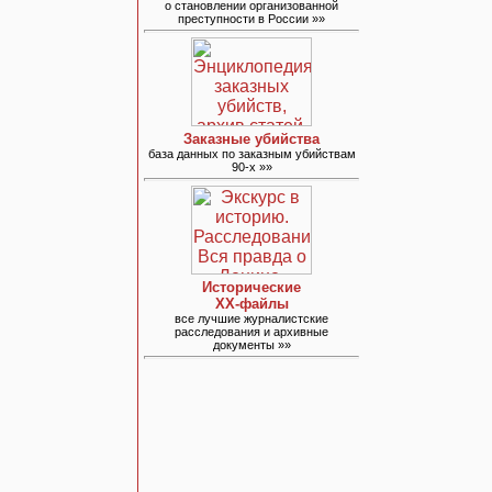
о становлении организованной
преступности в России »»
Заказные убийства
база данных по заказным убийствам
90-х »»
Исторические
ХХ-файлы
все лучшие журналистские
расследования и архивные
документы »»