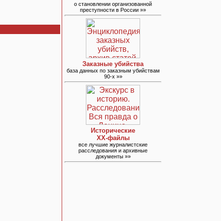
о становлении организованной
преступности в России »»
Заказные убийства
база данных по заказным убийствам
90-х »»
Исторические
ХХ-файлы
все лучшие журналистские
расследования и архивные
документы »»