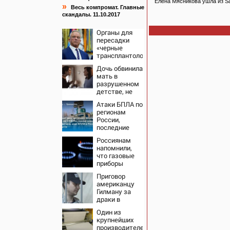
Елена Мясникова ушла из S
»
Весь компромат. Главные
скандалы. 11.10.2017
Органы для
пересадки
«черные
трансплантологи»
извлекали у
Дочь обвинила
еще живых
мать в
пациентов
разрушенном
детстве, не
зная всей
Атаки БПЛА по
правды о
регионам
своём отце -
России,
история одной
последние
семьи
новости на 7
Россиянам
августа 2026:
напомнили,
последствия,
что газовые
атаки на
приборы
склады
нельзя
Wildberries,
Приговор
ремонтировать
состояние
американцу
самостоятельно
пострадавших
Гилману за
драки в
воронежском
Один из
СИЗО
крупнейших
потребовали
производителей