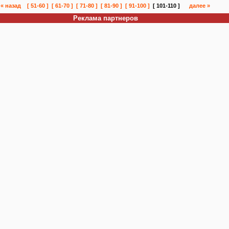
« назад
[ 51-60 ]
[ 61-70 ]
[ 71-80 ]
[ 81-90 ]
[ 91-100 ]
[ 101-110 ]
далее »
Реклама партнеров