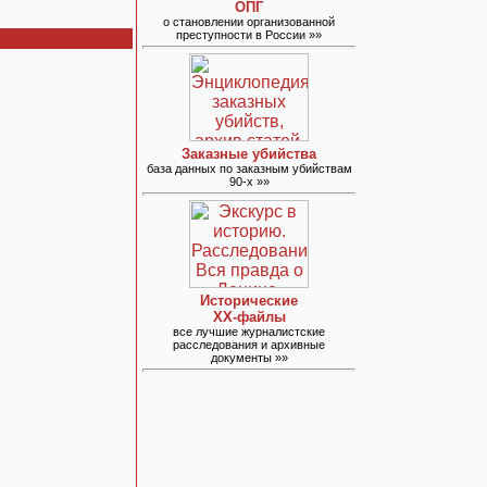
ОПГ
о становлении организованной
преступности в России »»
Заказные убийства
база данных по заказным убийствам
90-х »»
Исторические
ХХ-файлы
все лучшие журналистские
расследования и архивные
документы »»