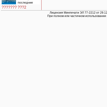
последние
новости на 7
??????? ???2
августа 2026:
последствия,
Лицензия Минпечати ЭЛ 77-2212 от 29.12
При полном или частичном использовании 
атаки на
склады
Wildberries,
состояние
пострадавших