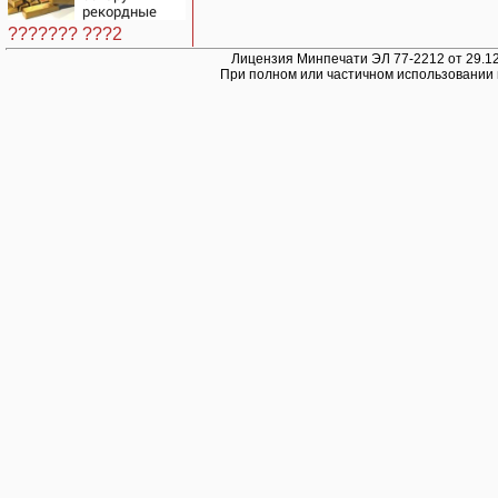
рекордные
запасы
??????? ???2
«невидимого»
золота
Лицензия Минпечати ЭЛ 77-2212 от 29.12
При полном или частичном использовании 