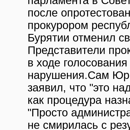
парламента в Сове
после опротестован
прокурором респуб
Бурятии отменил св
Представители прок
в ходе голосовани
нарушения.Сам Юри
заявил, что "это на
как процедура назн
"Просто администр
не смирилась с рез