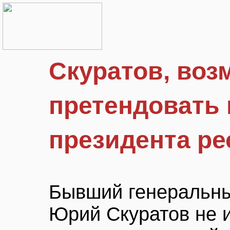
Скуратов, воз
претендовать 
президента ре
Бывший генеральны
Юрий Скуратов не 