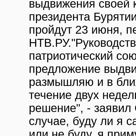
выдвижения своей 
президента Бурятии
пройдут 23 июня, п
НТВ.РУ."Руководст
патриотический сою
предложение выдви
размышляю и в бли
течение двух недел
решение", - заявил
случае, буду ли я 
или не буду, я прим