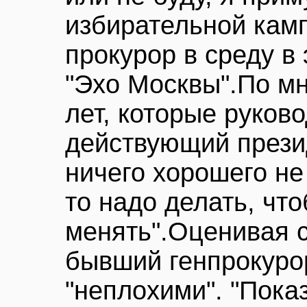
избирательной камп
прокурор в среду в
"Эхо Москвы".По мн
лет, которые руков
действующий прези
ничего хорошего не
то надо делать, чт
менять".Оценивая с
бывший генпрокурор
"неплохими". "Пок