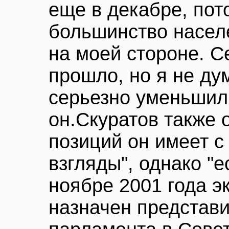
еще в декабре, по
большинство насел
на моей стороне. С
прошло, но я не ду
серьезно уменьшили
он.Скуратов также 
позиций он имеет 
взгляды", однако "е
ноябре 2001 года э
назначен представи