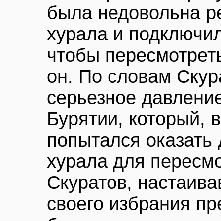
была недовольна р
хурала и подключил
чтобы пересмотреть
он. По словам Скур
серьезное давление
Бурятии, который, 
попытался оказать 
хурала для пересм
Скуратов, настаива
своего избрания п