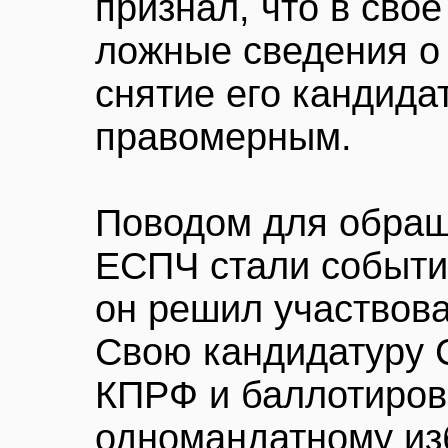
признал, что в сво
ложные сведения о 
снятие его кандида
правомерным.
Поводом для обращ
ЕСПЧ стали события
он решил участвова
Свою кандидатуру 
КПРФ и баллотиров
одномандатному из