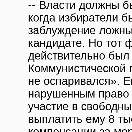
-- Власти должны б
когда избиратели б
заблуждение ложны
кандидате. Но тот ф
действительно был
Коммунистической п
не оспаривался». Е
нарушенным право 
участие в свободны
выплатить ему 8 ты
компенсации за мор