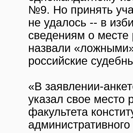
№9. Но принять уча
не удалось -- в из
сведениям о месте 
назвали «ложными»
российские судебны
«В заявлении-анкет
указал свое место 
факультета констит
административного