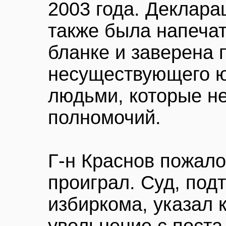
2003 года. Деклара
также была напеча
бланке и заверена 
несуществующего ю
людьми, которые не
полномочий.
Г-н Краснов пожало
проиграл. Суд, под
избиркома, указал к