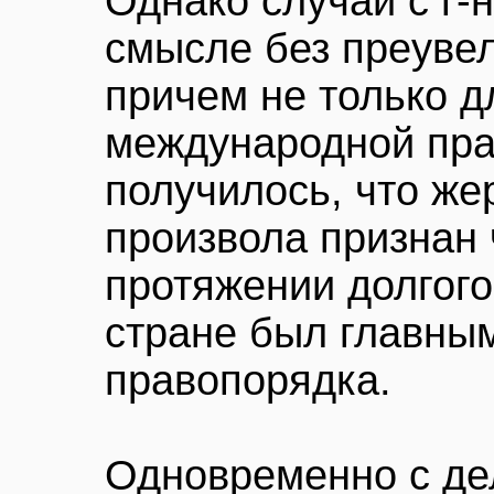
Однако случай с г-
смысле без преуве
причем не только д
международной пра
получилось, что же
произвола признан 
протяжении долгого
стране был главным
правопорядка.
Одновременно с д