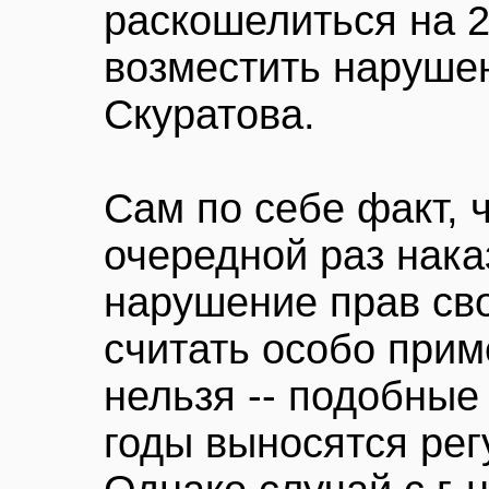
раскошелиться на 2
возместить нарушен
Скуратова.
Сам по себе факт, 
очередной раз нака
нарушение прав сво
считать особо при
нельзя -- подобны
годы выносятся рег