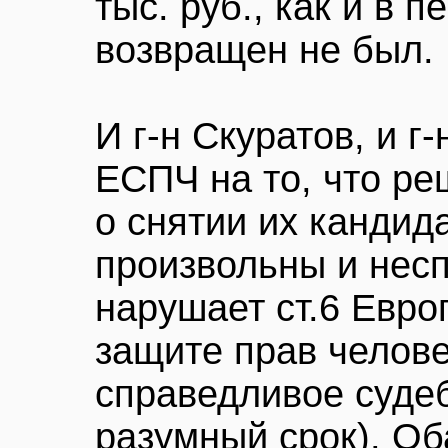
тыс. руб., как и в 
возвращен не был.
И г-н Скуратов, и г
ЕСПЧ на то, что ре
о снятии их кандид
произвольны и несп
нарушает ст.6 Евро
защите прав челове
справедливое суде
разумный срок). Об