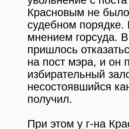
увольнение с поста
Красновым не было
судебном порядке. 
мнением горсуда. В 
пришлось отказатьс
на пост мэра, и он
избирательный зало
несостоявшийся кан
получил.
При этом у г-на Кр