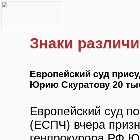
Знаки различи
Европейский суд прис
Юрию Скуратову 20 ты
Европейский суд по
(ЕСПЧ) вчера приз
генпрокурора РФ Ю