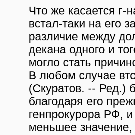
Что же касается г-н
встал-таки на его з
различие между до
декана одного и то
могло стать причин
В любом случае вт
(Скуратов. -- Ред.)
благодаря его пре
генпрокурора РФ, и
меньшее значение, 