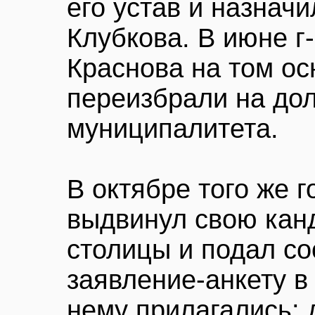
его устав и назнач
Клубкова. В июне г-
Краснова на том ос
переизбрали на до
муниципалитета.
В октябре того же г
выдвинул свою канд
столицы и подал с
заявление-анкету в
нему прилагались: 