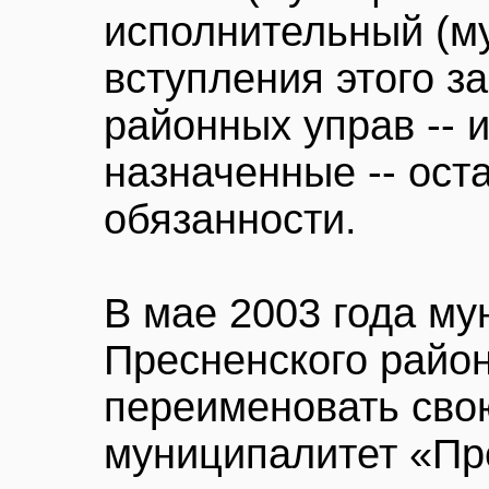
исполнительный (м
вступления этого з
районных управ -- 
назначенные -- ост
обязанности.
В мае 2003 года м
Пресненского райо
переименовать сво
муниципалитет «Пр