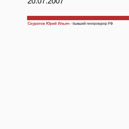
20.07.2007
Скуратов Юрий Ильич
- бывший генпрокурор РФ