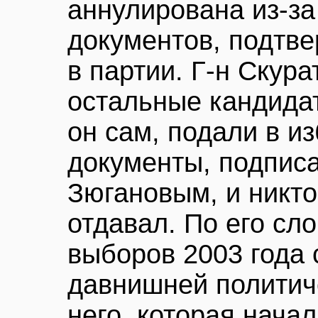
аннулирована из-з
документов, подтв
в партии. Г-н Скура
остальные кандидат
он сам, подали в и
документы, подпис
Зюгановым, и никто
отдавал. По его сл
выборов 2003 года 
давнишней политич
него, которая нача