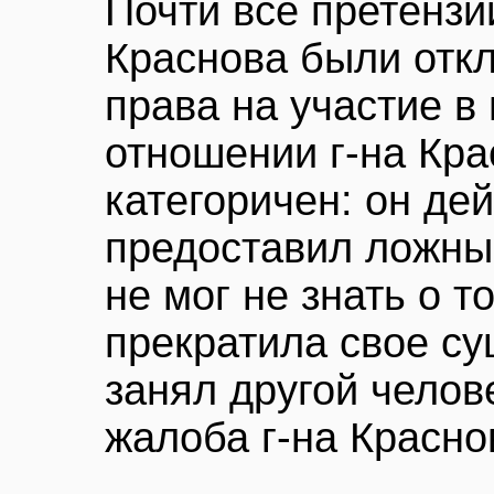
Почти все претензии
Краснова были откл
права на участие в
отношении г-на Кра
категоричен: он де
предоставил ложные
не мог не знать о т
прекратила свое су
занял другой челове
жалоба г-на Красно