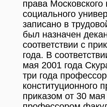
права Московского 
социального универ
записано в трудово
был назначен дека
соответствии с при
года. В соответстви
мая 2001 года Скур
три года профессо
конституционного п
приказом от 30 мая
профессором факул