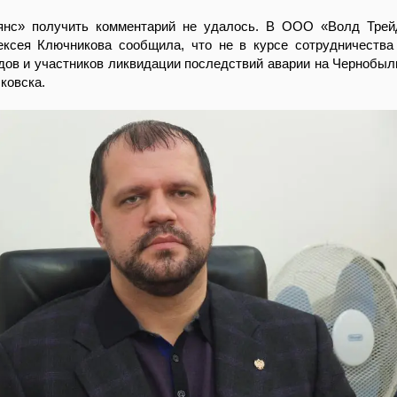
нс» получить комментарий не удалось. В ООО «Волд Трей
ксея Ключникова сообщила, что не в курсе сотрудничеств
дов и участников ликвидации последствий аварии на Чернобы
ковска.