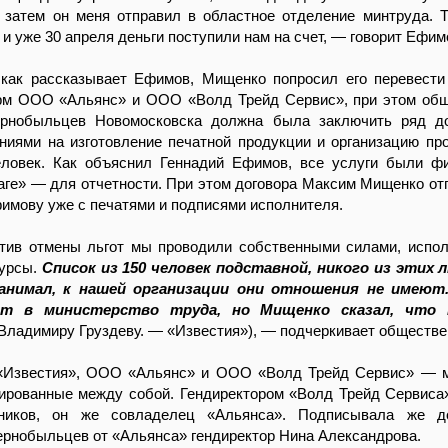
, затем он меня отправил в областное отделение минтруда. 
 и уже 30 апреля деньги поступили нам на счет, — говорит Ефим
 как рассказывает Ефимов, Мищенко попросил его перевести
рм ООО «Альянс» и ООО «Волд Трейд Сервис», при этом об
ернобыльцев Новомосковска должна была заключить ряд до
ниями на изготовление печатной продукции и организацию пр
еловек. Как объяснил Геннадий Ефимов, все услуги были ф
аге» — для отчетности. При этом договора Максим Мищенко от
имову уже с печатями и подписями исполнителя.
тив отмены льгот мы проводили собственными силами, испо
сурсы.
Список из 150 человек подставной, никого из этих 
нанимал, к нашей организации они отношения не имеют
нт в министерство труда, но Мищенко сказал, что 
Владимиру Груздеву. — «Известия»), — подчеркивает обществе
«Известия», ООО «Альянс» и ООО «Волд Трейд Сервис» — м
рованные между собой. Гендиректором «Волд Трейд Сервиса
ников, он же совладелец «Альянса». Подписывала же д
ернобыльцев от «Альянса» гендиректор Нина Александрова.