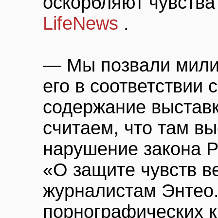
оскорбляют чувства
LifeNews
.
— Мы позвали мили
его в соответствии 
содержание выставк
считаем, что там в
нарушение закона 
«О защите чувств в
журналистам Энтео.
порнографических к