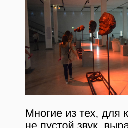
Многие из тех, для
не пустой звук, выр