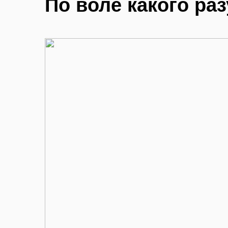
По воле какого ра