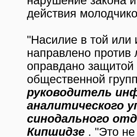
нарушение закона 
действия молодчико
"Насилие в той или
направлено против 
оправдано защитой 
общественной групп
руководитель ин
аналитического у
синодального отд
Кипшидзе
. "Это н