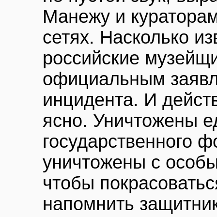
Манежу и кураторам
сетях. Насколько и
российские музейщи
официальным заявл
инцидента. И дейст
ясно. Уничтожены 
государственного ф
уничтожены с особы
чтобы покрасоватьс
напомнить защитни