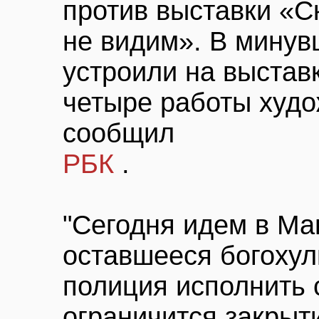
против выставки «С
не видим». В минув
устроили на выстав
четыре работы худ
сообщил
РБК
.
"Сегодня идем в Ма
оставшееся богохул
полиция исполнить 
ограничится закрыти