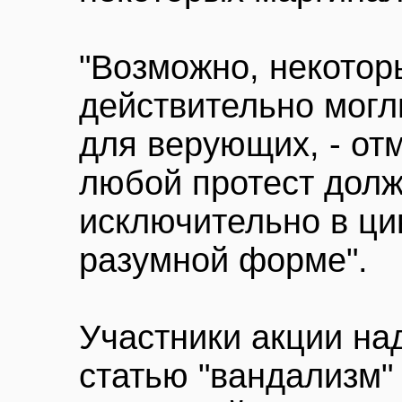
"Возможно, некотор
действительно могл
для верующих, - отм
любой протест долж
исключительно в ци
разумной форме".
Участники акции на
статью "вандализм"