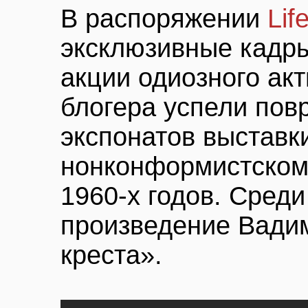
В распоряжении
Li
эксклюзивные кадры
акции одиозного ак
блогера успели пов
экспонатов выставк
нонконформистском
1960-х годов. Сред
произведение Вади
креста».