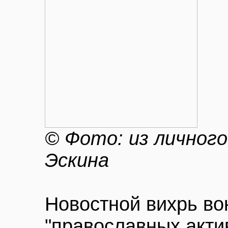
© Фото: из личного
Эскина
Новостной вихрь во
"православных акти