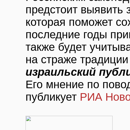
предстоит выявить 
которая поможет со
последние годы при
также будет учитыва
на страже традиции
израильский публ
Его мнение по пово
публикует
РИА Нов