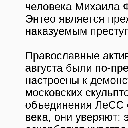
человека Михаила Ф
Энтео является пре
наказуемым престу
Православные актив
августа были по-пр
настроены к демонс
московских скульпт
объединения ЛеСС 
века, они уверяют: 