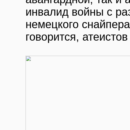
инвалид войны с ра
немецкого снайпера
говорится, атеистов