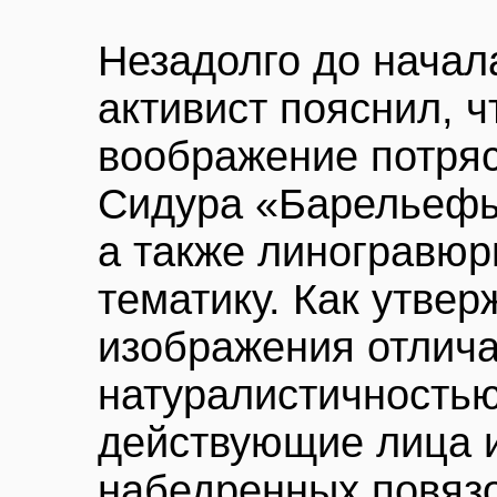
Незадолго до начал
активист пояснил, ч
воображение потря
Сидура «Барельефы
а также линогравюр
тематику. Как утвер
изображения отлич
натуралистичностью
действующие лица 
набедренных повязо