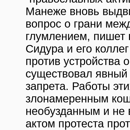
Манеже вновь выдви
вопрос о грани меж
глумлением, пишет 
Сидура и его колле
против устройства о
существовал явный 
запрета. Работы эт
злонамеренным кощ
необузданным и не
актом протеста про