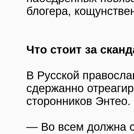
блогера, кощунстве
Что стоит за скан
В Русской правосла
сдержанно отреагир
сторонников Энтео.
— Во всем должна с