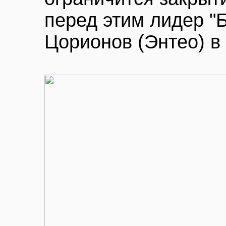
перед этим лидер "
Цорионов (Энтео) в