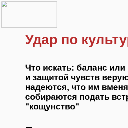
Удар по культ
Что искать: баланс ил
и защитой чувств веру
надеются, что им вменя
собираются подать вст
"кощунство"