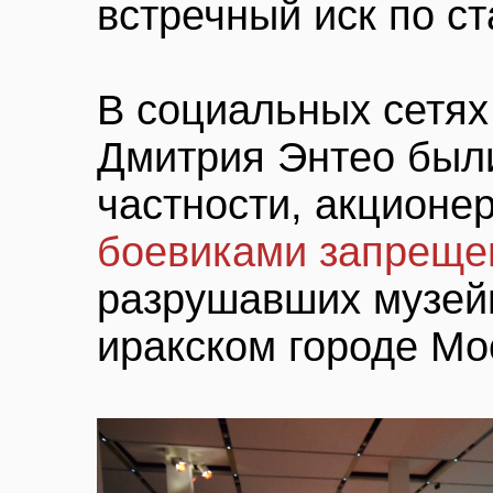
встречный иск по ст
В социальных сетях
Дмитрия Энтео были
частности, акционе
боевиками запреще
разрушавших музей
иракском городе Мо