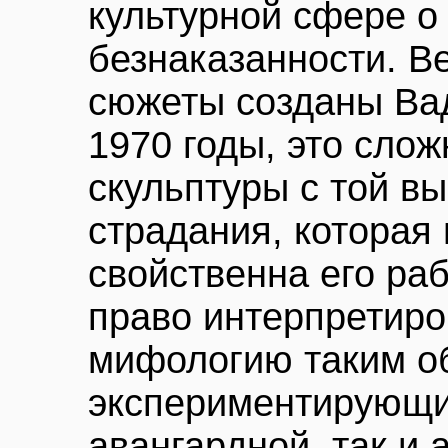
культурной сфере о
безнаказанности. В
сюжеты созданы Ва
1970 годы, это сло
скульптуры с той в
страдания, которая
свойственна его ра
право интерпретиро
мифологию таким об
экспериментирующи
авангардной, так и 