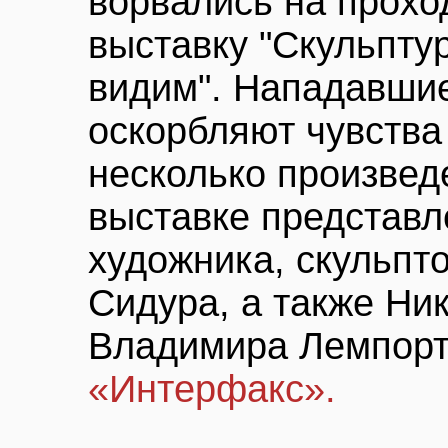
ворвались на прох
выставку "Скульпту
видим". Нападавшие
оскорбляют чувства
несколько произвед
выставке представл
художника, скульпт
Сидура, а также Ни
Владимира Лемпорт
«Интерфакс».