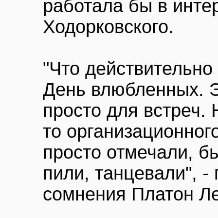
работала бы в инте
Ходорковского.
"Что действительно
День влюбленных. Э
просто для встреч. 
то организационно
просто отмечали, б
пили, танцевали", -
сомнения Платон Л