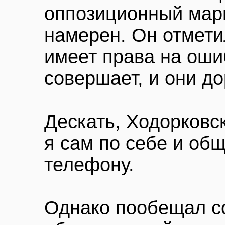
оппозиционный марш
намерен. Он отмети
имеет права на ошиб
совершает, и они до
Дескать, Ходорковск
я сам по себе и об
телефону.
Однако пообещал со