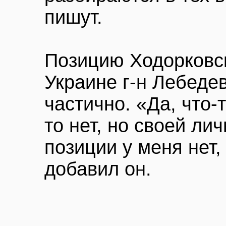
пишут.
Позицию Ходорковск
Украине г-н Лебеде
частично. «Да, что-
то нет, но своей ли
позиции у меня нет,
добавил он.