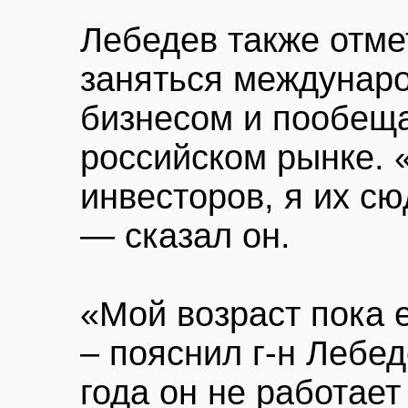
Лебедев также отме
заняться междунар
бизнесом и пообеща
российском рынке. 
инвесторов, я их сю
— сказал он.
«Мой возраст пока 
– пояснил г-н Лебед
года он не работае