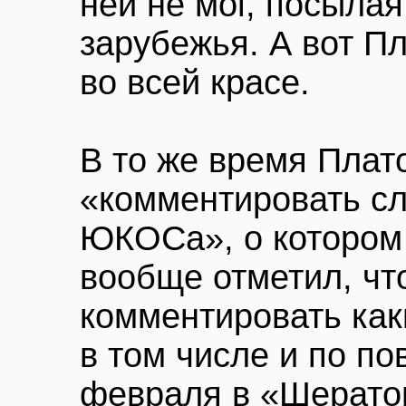
ней не мог, посылая
зарубежья. А вот П
во всей красе.
В то же время Плат
«комментировать сл
ЮКОСа», о котором 
вообще отметил, чт
комментировать как
в том числе и по по
февраля в «Шерато