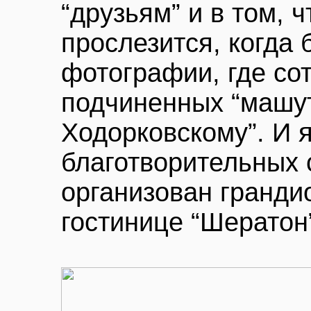
“друзьям” и в том, 
прослезится, когда 
фотографии, где со
подчиненных “машу
Ходорковскому”. И я
благотворительных
организован гранди
гостинице “Шератон