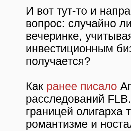
И вот тут-то и нап
вопрос: случайно л
вечеринке, учитыва
инвестиционным би
получается?
Как
ранее писало
А
расследований FLB.
границей олигарха 
романтизме и носта