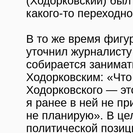
(Ходорковский) был
какого-то переходно
В то же время фиг
уточнил журналист
собирается занимат
Ходорковским: «Что
Ходорковского — эт
я ранее в ней не пр
не планирую». В це
политической позици