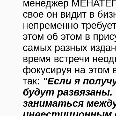
менеджер МЕНАТЕПа
свое он видит в биз
непременно требует
этом об этом в при
самых разных издан
время встречи неод
фокусируя на этом 
так:
"Если я получ
будут развязаны.
заниматься межд
инвестиционным 