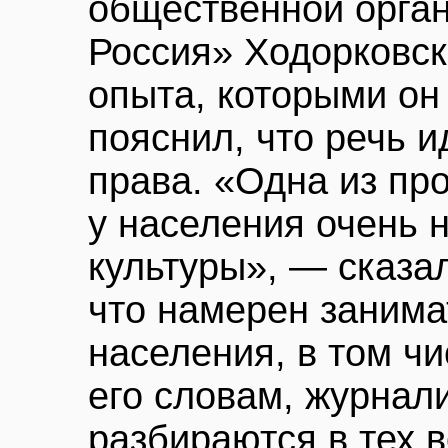
общественной орга
Россия» Ходорковско
опыта, которыми он
пояснил, что речь и
права. «Одна из про
у населения очень 
культуры», — сказал
что намерен заним
населения, в том ч
его словам, журнал
разбираются в тех в