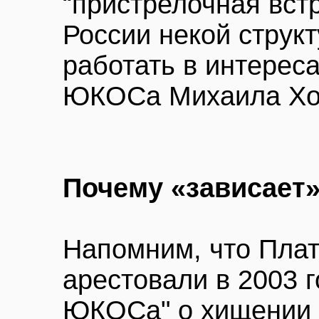
“пристрелочная вст
России некой струк
работать в интерес
ЮКОСа Михаила Ход
Почему «зависает»
Напомним, что Пла
арестовали в 2003 г
ЮКОСа" о хищении 