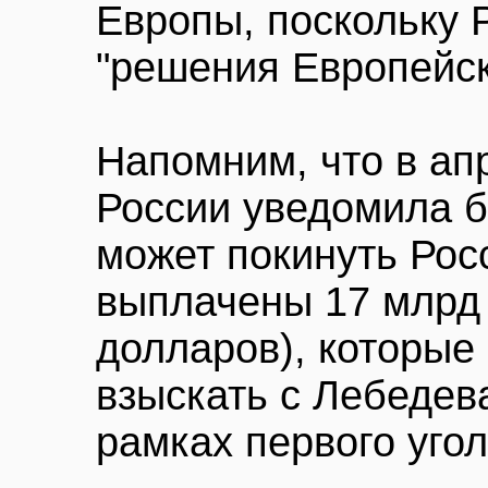
Европы, поскольку Р
"решения Европейск
Напомним, что в ап
России уведомила б
может покинуть Рос
выплачены 17 млрд 
долларов), которые
взыскать с Лебедев
рамках первого уго