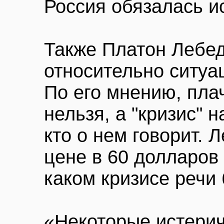
Россия обязалась и
Также Платон Лебе
относительно ситуа
По его мнению, пла
нельзя, а "кризис" н
кто о нем говорит. 
цене в 60 долларов
каком кризисе речи 
«Некоторые истерич