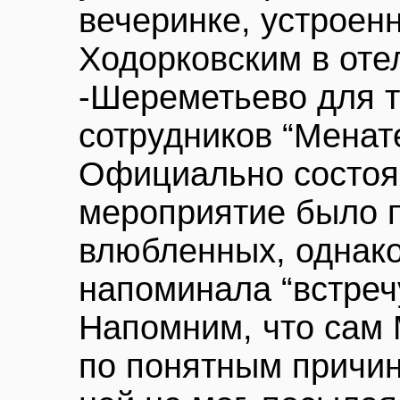
вечеринке, устроен
Ходорковским в оте
-Шереметьево для т
сотрудников “Менат
Официально состоя
мероприятие было 
влюбленных, однак
напоминала “встреч
Напомним, что сам 
по понятным причин