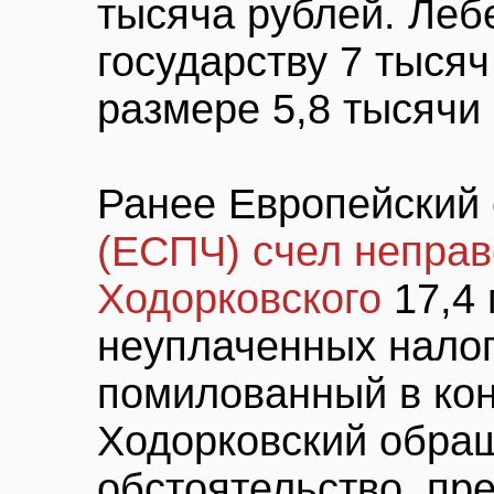
тысяча рублей. Леб
государству 7 тысяч
размере 5,8 тысячи
Ранее Европейский 
(ЕСПЧ) счел непра
Ходорковского
17,4 
неуплаченных налог
помилованный в кон
Ходорковский обращ
обстоятельство, пр