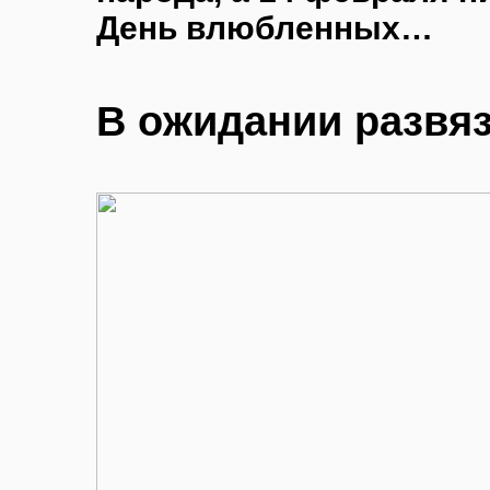
День влюбленных…
В ожидании развя