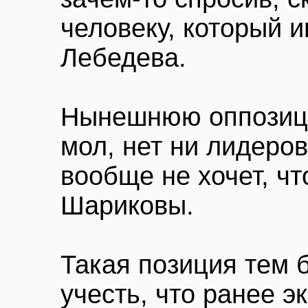
человеку, который 
Лебедева.
Нынешнюю оппозици
мол, нет ни лидеров
вообще не хочет, ч
Шариковы.
Такая позиция тем 
учесть, что ранее э