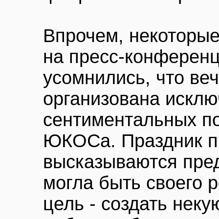
Впрочем, некоторые
на пресс-конферен
усомнились, что ве
организована исклю
сентиментальных по
ЮКОСа. Праздник п
высказываются пред
могла быть своего р
цель - создать неку