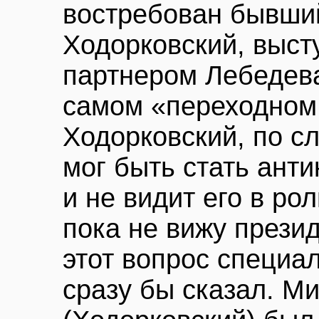
востребован бывши
Ходорковский, выст
партнером Лебедева
самом «переходном
Ходорковский, по с
мог быть стать ант
и не видит его в ро
пока не вижу прези
этот вопрос специал
сразу бы сказал. М