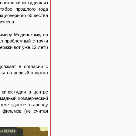
овская киностудия» из
ктябре прошлого года
акционерного общества
изнеса.
имиру Мединскому, но
ел проблемный с точки
ржки вот уже 12 лет!)
должает в согласии с
ены на первый квартал
 киностудии в центре
ромадный коммерческий
 уже сдается в аренду
 фильмов (не считая