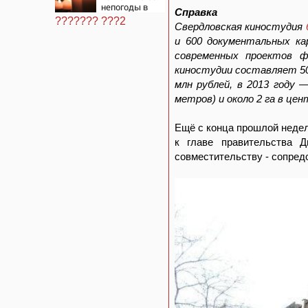
непогоды в
Справка
Смоленске
??????? ???2
Свердловская киностудия
и 600 документальных ка
современных проектов ф
киностудии составляет 50
млн рублей, в 2013 году 
метров) и около 2 га в це
Ещё с конца прошлой неде
к главе правительства 
совместительству - сопред