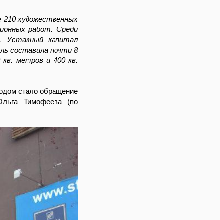
ее 210 художественных
ционных работ. Среди
е. Уставный капитал
ыль составила почти 8
 кв. метров и 400 кв.
водом стало обращение
Ольга Тимофеева (по