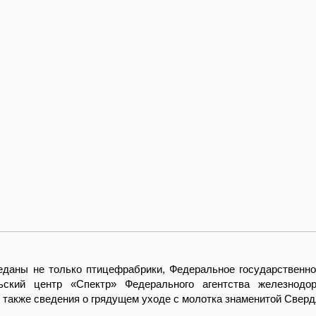
еданы не только птицефрабрики, Федеральное государственно
ьский центр «Спектр» Федерального агентства железнодор
ь также сведения о грядущем уходе с молотка знаменитой Сверд