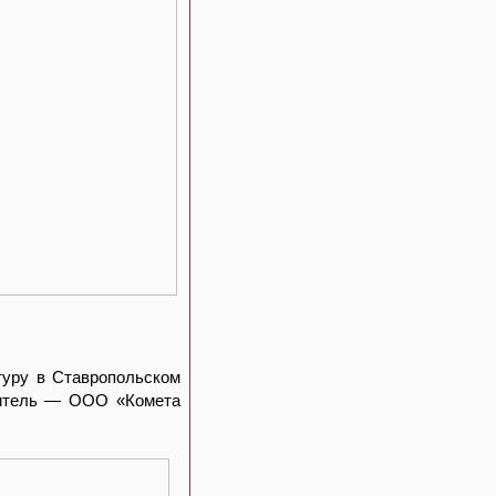
туру в Ставропольском
одитель — ООО «Комета