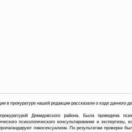
ии в прокуратуре нашей редакции рассказали о ходе данного де
прокуратурой Демидовского района. Была проведена психо
ического психологического консультирования и экспертизы, к
ропагандируют гомосексуализм. По результатам проверки бы