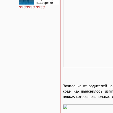
поддержки
родителей
??????? ???2
школьников
Заявление от родителей на
крае. Как выяснилось, из
плюс», которая располагает