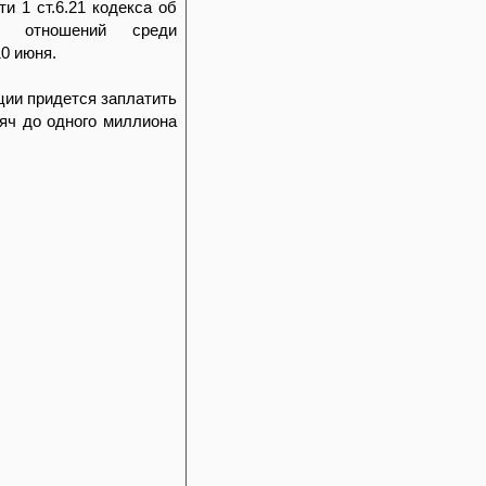
 1 ст.6.21 кодекса об
ых отношений среди
0 июня.
ции придется заплатить
яч до одного миллиона