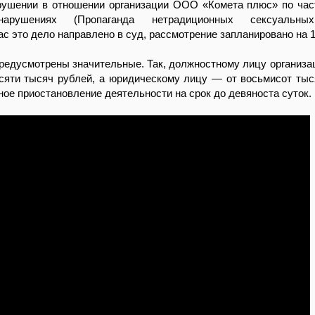
ушении в отношении организации ООО «Комета плюс» по части
онарушениях (Пропаганда нетрадиционных сексуальн
с это дело направлено в суд, рассмотрение запланировано на 1
редусмотрены значительные. Так, должностному лицу организа
сяти тысяч рублей, а юридическому лицу — от восьмисот тыс
ое приостановление деятельности на срок до девяноста суток.