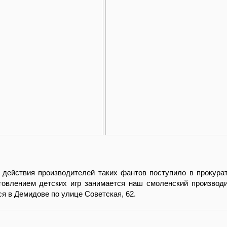
 действия производителей таких фантов поступило в прокура
готовлением детских игр занимается наш смоленский произв
ся в Демидове по улице Советская, 62.