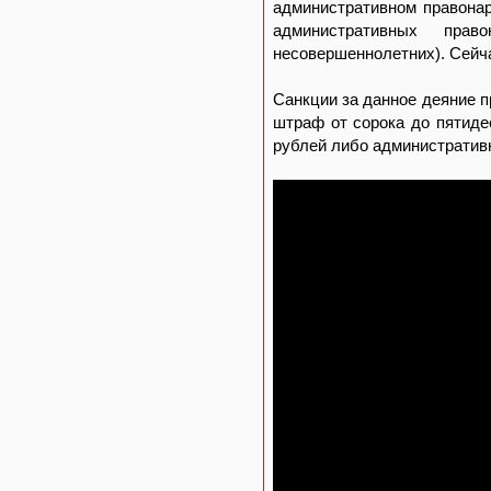
административном правонар
административных прав
несовершеннолетних). Сейча
Санкции за данное деяние п
штраф от сорока до пятиде
рублей либо административн