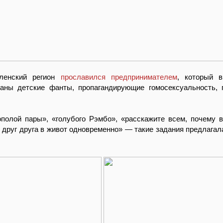
оленский регион
прославился предпринимателем
, который 
раны детские фанты, пропагандирующие гомосексуальность,
полой пары», «голубого Рэмбо», «расскажите всем, почему 
 друг друга в живот одновременно» — такие задания предлагал