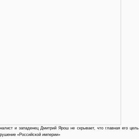
налист и западенец Дмитрий Ярош не скрывает, что главная его цель
зрушение «Российской империи»