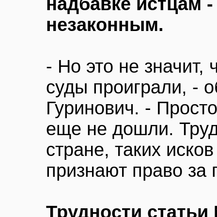
надбавке истцам -
незаконным.
- Но это не значит,
суды проиграли, - 
Гуринович. - Прост
еще не дошли. Труд
стране, таких исков
признают право за 
Трудности статьи