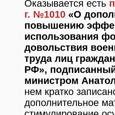
Оказывается есть
п
г. №1010
«О допол
повышению эффе
использования фо
довольствия воен
труда лиц гражда
РФ», подписанны
министром Анато
нем кратко записан
дополнительное ма
стимулирование о