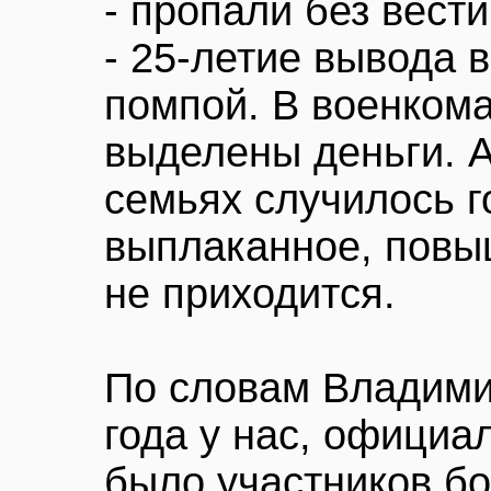
- пропали без вест
- 25-летие вывода в
помпой. В военкома
выделены деньги. А 
семьях случилось г
выплаканное, повы
не приходится.
По словам Владими
года у нас, официа
было участников бо