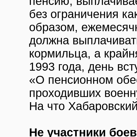
пенсию, выплачива
без ограничения ка
образом, ежемесяч
должна выплачиват
кормильца, а крайн
1993 года, день вст
«О пенсионном обе
проходивших военн
На что Хабаровский
Не участники бое