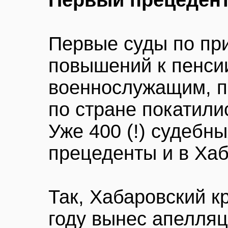
Первый прецеден
Первые суды по пр
повышений к пенси
военнослужащим, п
по стране покатили
Уже 400 (!) судебн
прецеденты и в Хаб
Так, Хабаровский к
году вынес апелля