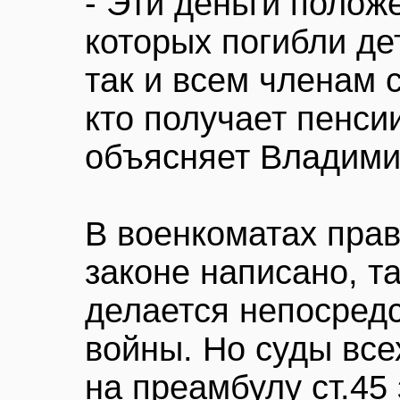
- Эти деньги полож
которых погибли дет
так и всем членам 
кто получает пенси
объясняет Владими
В военкоматах прав
законе написано, 
делается непосред
войны. Но суды вс
на преамбулу ст.45