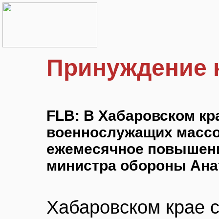
Принуждение 
FLB: В Хабаровском кр
военнослужащих массо
ежемесячное повышение
министра обороны Ана
Хабаровском крае 