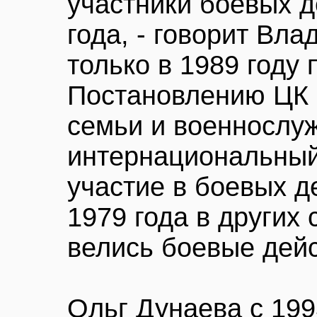
участники боевых д
года, - говорит Вла
только в 1989 году
Постановлению ЦК 
семьи и военнослу
интернациональный
участие в боевых д
1979 года в других 
велись боевые дей
Ольг Дунаева с 199