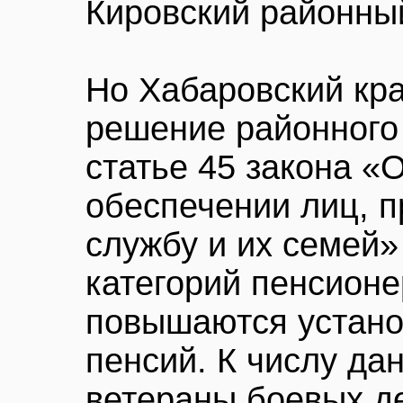
Кировский районны
Но Хабаровский кра
решение районного 
статье 45 закона «
обеспечении лиц, 
службу и их семей»
категорий пенсионе
повышаются устан
пенсий. К числу да
ветераны боевых де