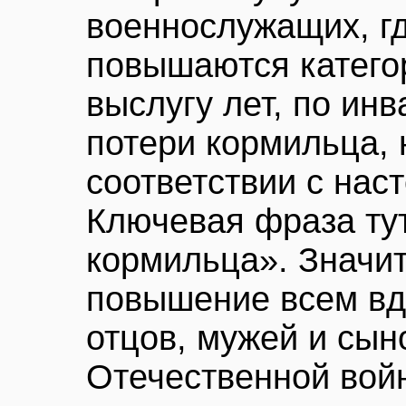
военнослужащих, г
повышаются катего
выслугу лет, по ин
потери кормильца,
соответствии с нас
Ключевая фраза тут
кормильца». Значит
повышение всем вд
отцов, мужей и сын
Отечественной войн