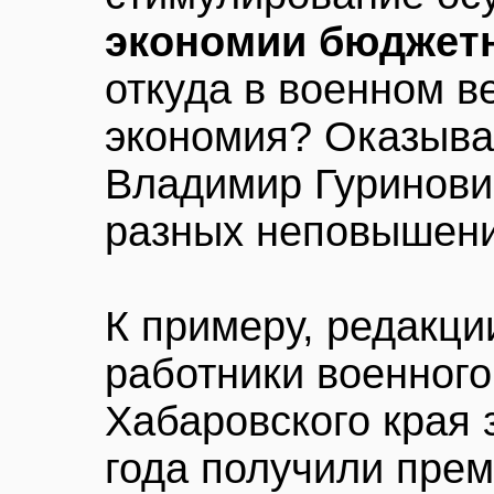
экономии бюджетн
откуда в военном в
экономия? Оказыва
Владимир Гуринович,
разных неповышени
К примеру, редакци
работники военного
Хабаровского края 
года получили прем