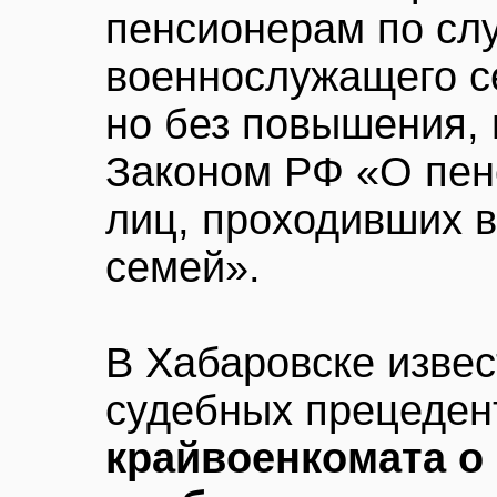
пенсионерам по сл
военнослужащего се
но без повышения,
Законом РФ «О пен
лиц, проходивших в
семей».
В Хабаровске извест
судебных прецеден
крайвоенкомата 