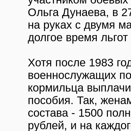
Ольга Дунаева, в 2
на руках с двумя м
долгое время льгот
Хотя после 1983 го
военнослужащих по
кормильца выплач
пособия. Так, жена
состава - 1500 пол
рублей, и на каждо