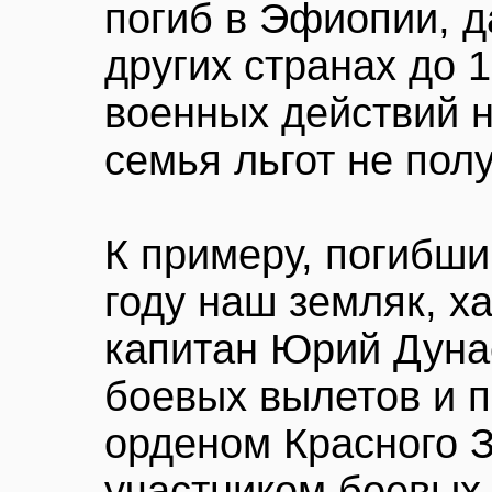
погиб в Эфиопии, 
других странах до 1
военных действий н
семья льгот не пол
К примеру, погибши
году наш земляк, х
капитан Юрий Дуна
боевых вылетов и 
орденом Красного 
участником боевых 