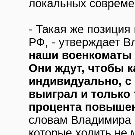
локальных совреме
- Такая же позиция
РФ, - утверждает В
наши военкоматы в
Они ждут, чтобы 
индивидуально, с
выиграл и только 
процента повышен
словам Владимира 
которые ходить не м