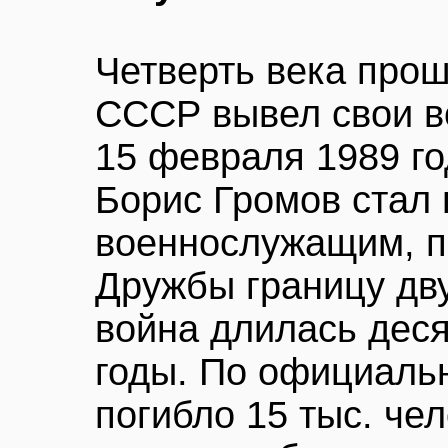
Четверть века прош
СССР вывел свои в
15 февраля 1989 го
Борис Громов стал
военнослужащим, п
Дружбы границу дву
война длилась десят
годы. По официаль
погибло 15 тыс. чел