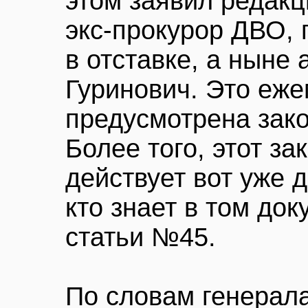
этом заявил редакц
экс-прокурор ДВО,
в отставке, а ныне
Гуринович. Это еж
предусмотрена зако
Более того, этот за
действует вот уже 
кто знает в том док
статьи №45.
По словам генерала