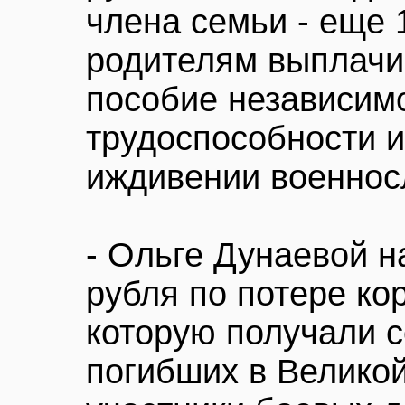
члена семьи - еще 
родителям выплачи
пособие независимо
трудоспособности 
иждивении военнос
- Ольге Дунаевой н
рубля по потере кор
которую получали с
погибших в Велико