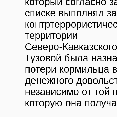
который согласно з
списке выполнял з
контртеррористиче
территории
Северо-Кавказского
Тузовой была назн
потери кормильца 
денежного довольст
независимо от той 
которую она получа