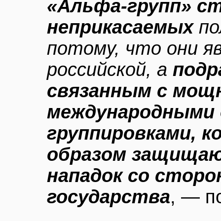
«Альфа-групп» с
неприкасаемых
по
потому, что они я
российской, а
подр
связанным с мо
международными 
группировками, к
образом защищаю
нападок со сторо
государства
, — п