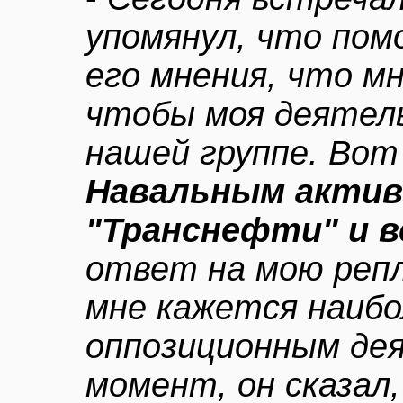
упомянул, что пом
его мнения, что мн
чтобы моя деятел
нашей группе. Вот
Навальным активн
"Транснефти" и в
ответ на мою репл
мне кажется наиб
оппозиционным де
момент, он сказал,