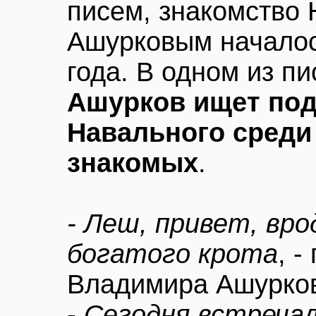
писем, знакомство 
Ашурковым началос
года. В одном из пи
Ашурков ищет под
Навального среди
знакомых
.
- Леш, привет, вро
богатого крота
, -
Владимира Ашурков
-
Сегодня встречал