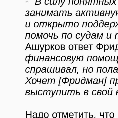
- "В силу понятных
занимать активну
и открыто поддер
помочь по судам и 
Ашурков ответ Фри
финансовую помощь
спрашивал, но пол
Хочет [Фридман] п
выступить в свой 
Надо отметить, что