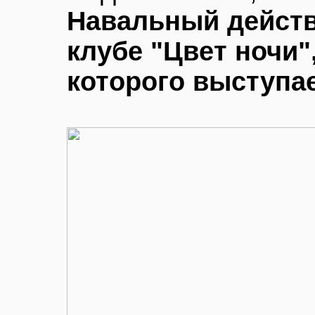
Навальный действ
клубе "Цвет ночи"
которого выступа