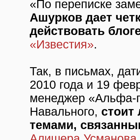
«По переписке заме
Ашурков дает четк
действовать блог
«Известия»
.
Так, в письмах, да
2010 года и 19 февр
менеджер «Альфа-г
Навального,
стоит 
темами, связанны
Алишера Усманова