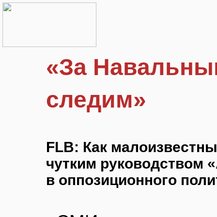
«За Навальны
следим»
FLB: Как малоизвестн
чутким руководством 
в оппозиционного поли