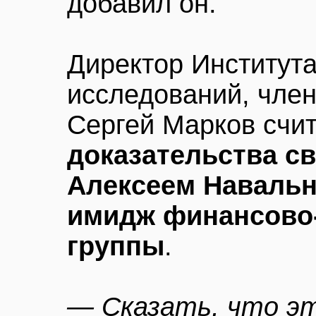
добавил он.
Директор Института
исследований, чле
Сергей Марков счит
доказательства с
Алексеем Наваль
имидж финансов
группы
.
— Сказать, что эт