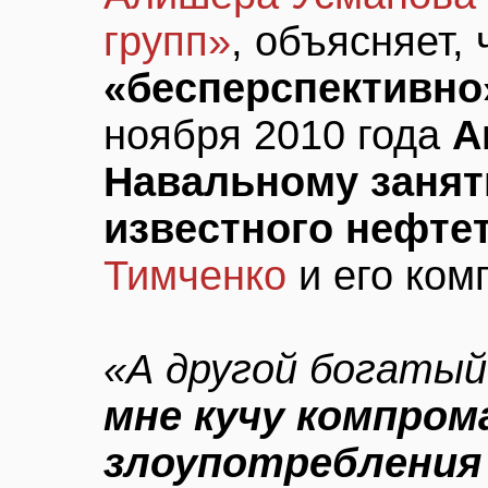
групп»
, объясняет,
«бесперспективно
ноября 2010 года
А
Навальному занят
известного нефте
Тимченко
и его ко
«А другой богаты
мне кучу компром
злоупотребления