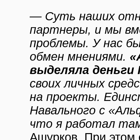
— Суть наших от
партнеры, и мы в
проблемы. У нас б
обмен мнениями.
«
выделяла деньги
своих личных сред
на проекты. Единс
Навального с «Аль
что я работал та
Ашурков. При этом 