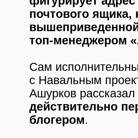
фигурирует адрес
почтового ящика, 
вышеприведенной 
топ-менеджером «
Сам исполнительны
с Навальным проек
Ашурков рассказал 
действительно пе
блогером
.