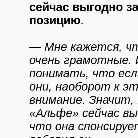
сейчас выгодно з
позицию
.
— Мне кажется, ч
очень грамотные. 
понимать, что есл
они, наоборот к э
внимание. Значит,
«Альфе» сейчас вы
что она спонсируе