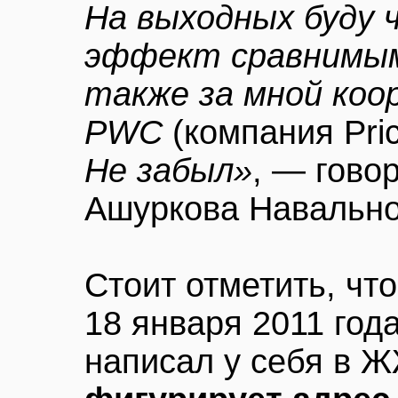
На выходных буду
эффект сравнимым
также за мной коо
PWC
(компания Pri
Не забыл»
, — гово
Ашуркова Навально
Стоит отметить, чт
18 января 2011 год
написал у себя в Ж