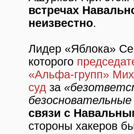
встречах Навальн
неизвестно
.
Лидер «Яблока» Се
которого
председат
«Альфа-групп» Мих
суд
за
«безответс
безосновательные
связи с Навальны
стороны хакеров б