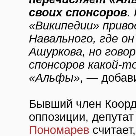
своих спонсоров
.
«Википедии» прив
Навального, где о
Ашуркова, но говор
спонсоров какой-т
«Альфы»
, — добав
Бывший член Коорд
оппозиции, депута
Пономарев
считает