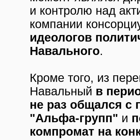
и контролю над ак
компании консорци
идеологов полити
Навального
.
Кроме того, из пере
Навальный
в пери
не раз общался с
"Альфа-групп"
и
п
компромат на кон