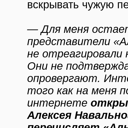
вскрывать чужую пе
— Для меня остает
представители «Ал
не отреагировали 
Они не подтвержда
опровергают. Инте
того как на меня п
интернете
откры
Алексея Навальног
перечисляет «Аль