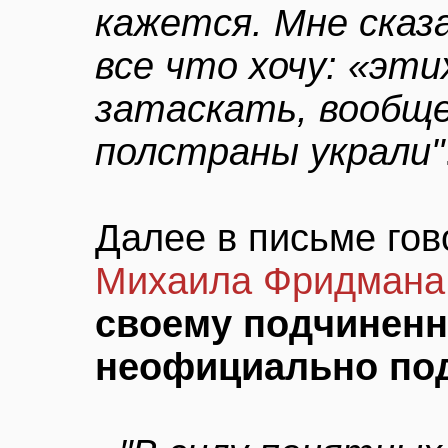
кажется. Мне сказ
все что хочу: «эти
затаскать, вообще
полстраны украли"
Далее в письме гов
Михаила Фридмана
своему подчиненн
неофициально по