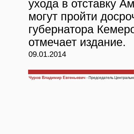
ухода в отставку А
могут пройти доср
губернатора Кемеро
отмечает издание.
09.01.2014
Чуров Владимир Евгеньевич
- Председатель Центрально