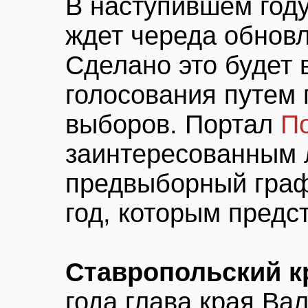
В наступившем году
ждет череда обновл
Сделано это будет 
голосования путем
выборов. Портал
П
заинтересованным 
предвыборный граф
год, которым предс
Ставропольский к
года глава края Ва