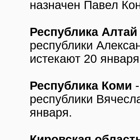
назначен Павел Кон
Республика Алтай
республики Алекса
истекают 20 января
Республика Коми
республики Вячесла
января.
Кировская област