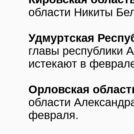
области Никиты Бел
Удмуртская Респу
главы республики 
истекают в феврале
Орловская област
области Александра
февраля.