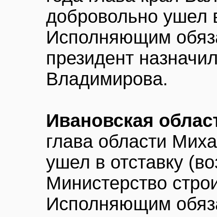
добровольно ушел в
Исполняющим обяз
президент назначи
Владимирова.
Ивановская облас
глава области Мих
ушел в отставку (в
Министерство стро
Исполняющим обяза