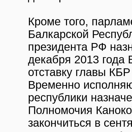
Кроме того, парлам
Балкарской Респуб
президента РФ назн
декабря 2013 года
отставку главы КБР
Временно исполняю
республики назнач
Полномочия Канок
закончиться в сент