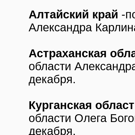
Алтайский край
-п
Александра Карлина
Астраханская обл
области Александр
декабря.
Курганская облас
области Олега Бого
декабря.