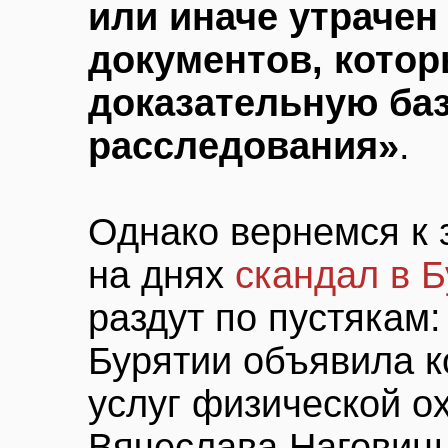
или иначе утраче
документов, котор
доказательную ба
расследования»
.
Однако вернемся к 
на днях
скандал в 
раздут по пустякам
Бурятии объявила к
услуг физической о
Вячеслава Наговицы