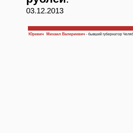
03.12.2013
Юревич Михаил Валериевич
- бывший губернатор Челяб