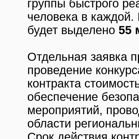
группы быстрого ре
человека в каждой.
будет выделено
55 
Отдельная заявка п
проведение конкурс
контракта стоимос
обеспечение безопа
мероприятий, пров
области региональн
Срок действия контр