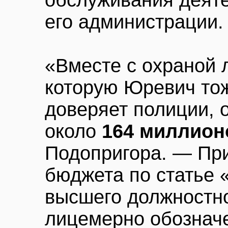
обслуживания деяте
его администрации.
«Вместе с охраной 
которую Юревич тож
доверяет полиции, 
около
164 миллион
Подопригора. — При
бюджета по статье
высшего должностно
лицемерно обознач