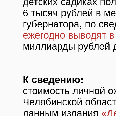
детских садиках пол
6 тысяч рублей в ме
губернатора, по св
ежегодно выводят 
миллиарды рублей 
К сведению:
стоимость личной о
Челябинской области
данным издания
«Д