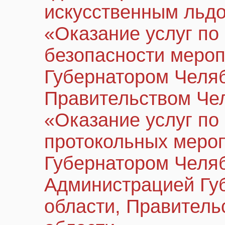
искусственным льд
«Оказание услуг по
безопасности меро
Губернатором Челяб
Правительством Че
«Оказание услуг по
протокольных меро
Губернатором Челяб
Администрацией Гу
области, Правитель