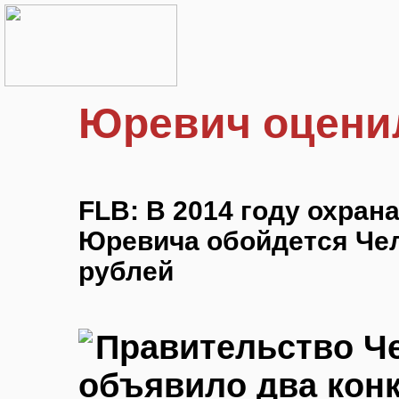
Юревич оценил
FLB: В 2014 году охран
Юревича обойдется Чел
рублей
Правительство Ч
объявило два конк