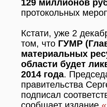
129 миллионов ру
протокольных мероп
Кстати, уже 2 дека
том, что
ГУМР (Гла
материальных рес
области будет лик
2014 года
. Председ
правительства Серг
подписал соответст
сообщает издание
«