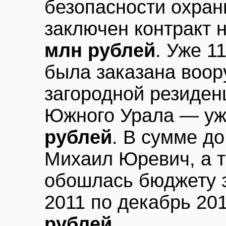
безопасности охран
заключен контракт 
млн рублей
. Уже 1
была заказана воор
загородной резиден
Южного Урала — уж
рублей
. В сумме до
Михаил Юревич, а т
обошлась бюджету з
2011 по декабрь 20
рублей
.