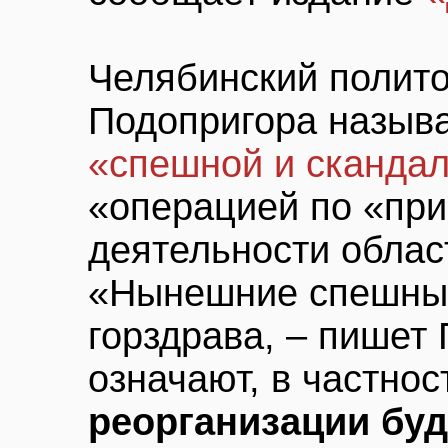
Челябинский полито
Подопригора называ
«спешной и сканда
«операцией по «пр
деятельности облас
«Нынешние спешны
горздрава, – пишет 
означают, в частнос
реорганизации буд