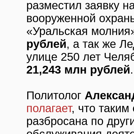
разместил заявку н
вооруженной охраны
«Уральская молния
рублей
, а так же Л
улице 250 лет Челя
21,243 млн рублей
.
Политолог
Алексан
полагает
, что таким
разбросана по друг