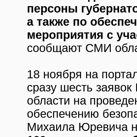
персоны губернат
а также по обеспе
мероприятия с уча
сообщают СМИ обла
18 ноября на порта
сразу шесть заявок
области на проведе
обеспечению безопа
Михаила Юревича н