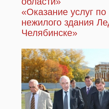
области»
«Оказание услуг по
нежилого здания Лед
Челябинске»