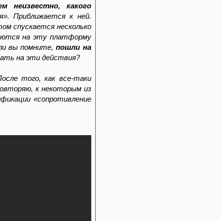
м неизвестно, какого
». Приближается к ней.
том спускается несколько
таются на эту платформу
ли вы помните,
пошли на
вать на эти действия?
После того, как все-таки
повторяю, к некоторым из
лификации «сопротивление