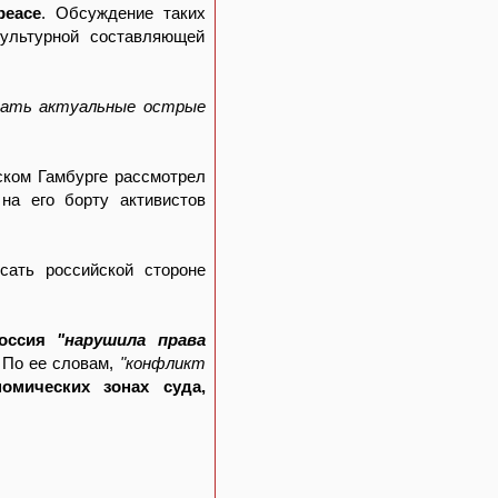
peace
. Обсуждение таких
культурной составляющей
ждать актуальные острые
ском Гамбурге рассмотрел
на его борту активистов
ать российской стороне
оссия
"нарушила права
. По ее словам,
"конфликт
омических зонах суда,