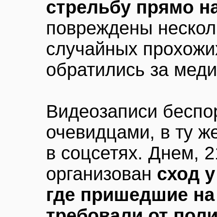
стрельбу прямо н
повреждены нескол
случайных прохожи
обратились за мед
Видеозаписи беспо
очевидцами, в ту 
в соцсетях. Днем, 
организован
сход у
где пришедшие на
требовали от пол