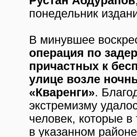
Рустан Абдурапов
понедельник издан
В минувшее воскре
операция по заде
причастных к бес
улице возле ночн
«Кваренги»
. Благо
экстремизму удало
человек, которые в
в указанном районе