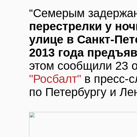
“Семерым задерж
перестрелки у ноч
улице в Санкт-Пет
2013 года предъя
этом сообщили 23 о
"Росбалт"
в пресс-с
по Петербургу и Ле