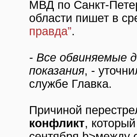
МВД по Санкт-Пете
области пишет в с
правда”
.
- Все обвиняемые
показания
, - уточн
службе Главка.
Причиной перестре
конфликт
, который
сентября b>между о