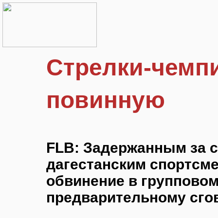
Стрелки-чемп
повинную
FLB: Задержанным за с
дагестанским спортсм
обвинение в групповом
предварительному сго