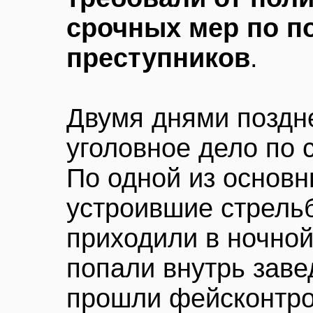
срочных мер по по
преступников
.
Двумя днями поздн
уголовное дело по с
По одной из основн
устроившие стрельб
приходили в ночной
попали внутрь завед
прошли фейсконтро