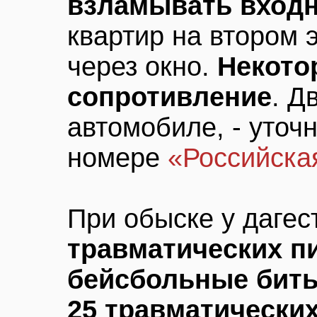
взламывать вход
квартир на втором 
через окно.
Некото
сопротивление
. Д
автомобиле, - уточ
номере
«Российска
При обыске у даге
травматических пи
бейсбольные биты
25 травматических