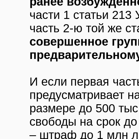
ранее возбужденн
части 1 статьи 213 
часть 2-ю той же ст
совершенное груп
предварительному
И если первая част
предусматривает н
размере до 500 тыс
свободы на срок до 
– штраф до 1 млн 