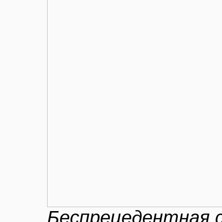
Беспрецедентная 