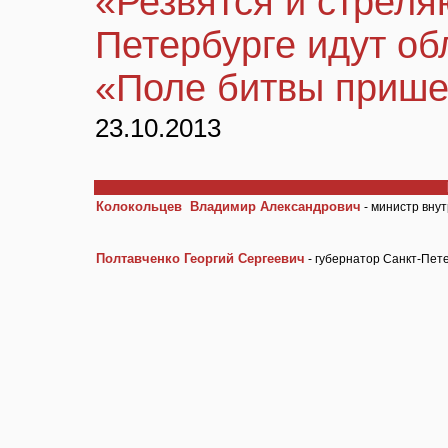
«Резвятся и стреляю
Петербурге идут об
«Поле битвы приш
23.10.2013
Колокольцев Владимир Александрович
- министр вну
Полтавченко Георгий Сергеевич
- губернатор Санкт-Пет