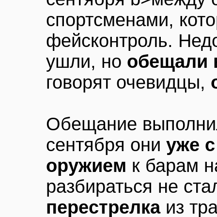
спортсменами, кот
фейсконтроль. Нед
ушли, но
обещали 
говорят очевидцы,
Обещание выполнил
сентября они
уже 
оружием
к барам н
разбираться не ста
перестрелка
из тр