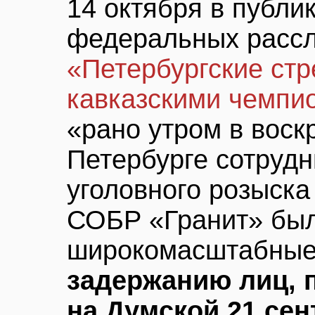
14 октября в публи
федеральных расс
«Петербургские стр
кавказскими чемпи
«рано утром в воск
Петербурге сотруд
уголовного розыск
СОБР «Гранит» бы
широкомасштабны
задержанию лиц, 
на Думской 21 сен