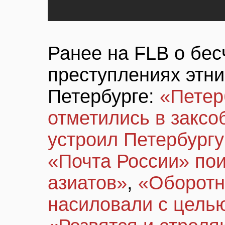
Ранее на FLB о бес
преступлениях этни
Петербурге:
«Петер
отметились в заксо
устроил Петербург
«Почта России» по
азиатов»
,
«Оборотн
насиловали с цель