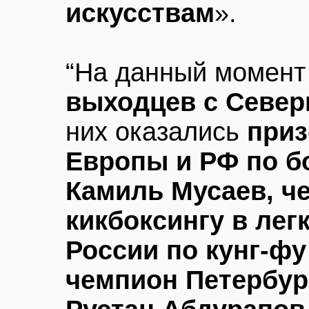
искусствам
».
“На данный момен
выходцев с Север
них оказались
приз
Европы и РФ по б
Камиль Мусаев, ч
кикбоксингу в лег
России по кунг-ф
чемпион Петербур