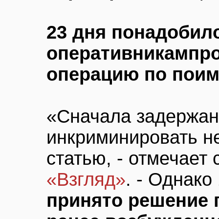
23 дня понадобил
оперативникам
пр
операцию по поим
«Сначала задержан
инкриминировать н
статью, - отмечает 
«Взгляд»
. - Однако
принято решение