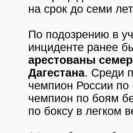
на срок до семи лет
По подозрению в уч
инциденте ранее 
арестованы семер
Дагестана
. Среди 
чемпион России по
чемпион по боям б
по боксу в легком в