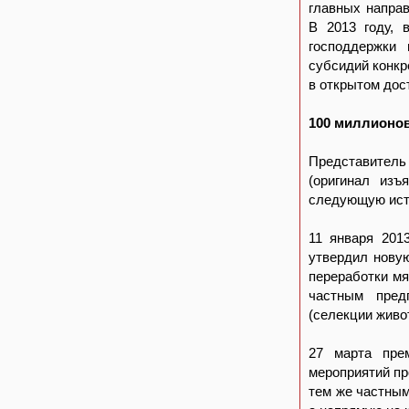
главных направ
В 2013 году, 
господдержки 
субсидий конкр
в открытом дос
100 миллионов
Представитель
(оригинал изъ
следующую ист
11 января 201
утвердил нову
переработки мя
частным пред
(селекции живо
27 марта пре
мероприятий пр
тем же частным