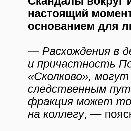
Скандалы вокруг 
настоящий момент
основанием для л
— Расхождения в д
и причастность По
«Сколково», могут
следственным пут
фракция может то
на коллегу
, — пояс