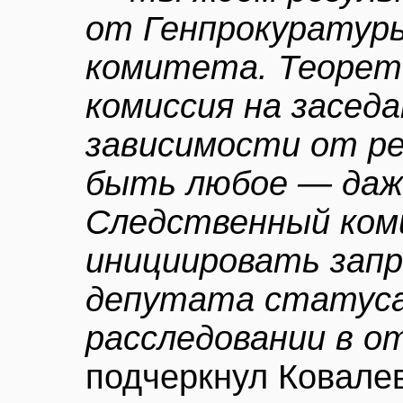
от Генпрокуратур
комитета. Теорет
комиссия на засед
зависимости от р
быть любое — даж
Следственный ком
инициировать запр
депутата статуса
расследовании в о
подчеркнул Ковалев