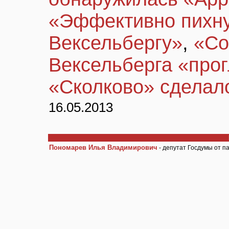
«Эффективно пихну
Вексельбергу»
,
«Со
Вексельберга «прог
«Сколково» сделал
16.05.2013
Пономарев Илья Владимирович
- депутат Госдумы от п