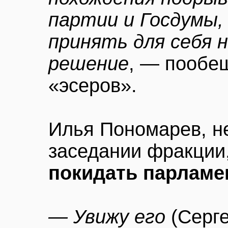
партии и Госдумы, 
принять для себя 
решение
, — пообе
«эсеров».
Илья Пономарев, н
заседании фракции
покидать парламе
— Увижу его
(Серг