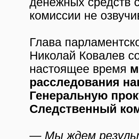
денежных средств с
комиссии не озвучи
Глава парламентск
Николай Ковалев с
настоящее время
м
расследования на
Генеральную прок
Следственный ко
— Мы ждем резуль