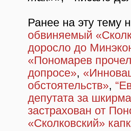
Ранее на эту тему 
обвиняемый «Скол
доросло до Минэко
«Пономарев прочел
допросе»
,
«Иннова
обстоятельств»
,
“Е
депутата за шкирма
застрахован от По
«Сколковский» капк