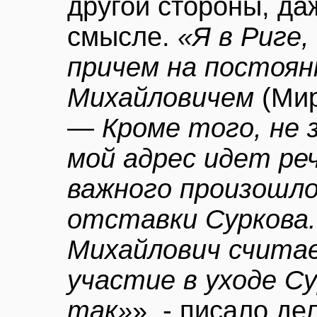
другой стороны, да
смысле.
«Я в Риге,
причем на постоян
Михайловичем
(Мир
—
Кроме того, не з
мой адрес идет ре
важного произошло
отставки Суркова
Михайлович считае
участие в уходе Су
так»
», - писало д