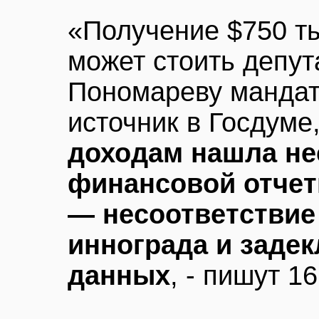
«Получение $750 т
может стоить депут
Пономареву мандат
источник в Госдуме
доходам нашла не
финансовой отчет
— несоответствие
иннограда и заде
данных
, - пишут 1