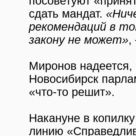
посоветуют «приня
сдать мандат.
«Нич
рекомендаций в то
закону не может»
,
Миронов надеется, 
Новосибирск парла
«что-то решит».
Накануне в копилк
линию «Справедлив