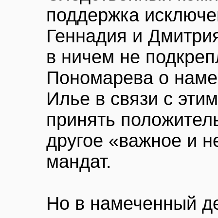
поддержка исключе
Геннадия и Дмитри
в ничем не подкре
Пономарева о наме
Илье в связи с эти
принять положител
другое «важное и н
мандат.
Но в намеченный де