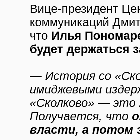
Вице-президент Цен
коммуникаций Дмит
что
Илья Пономаре
будет держаться з
— История со «Ско
имиджевыми издер
«Сколково» — это 
Получается, что
о
власти, а потом 