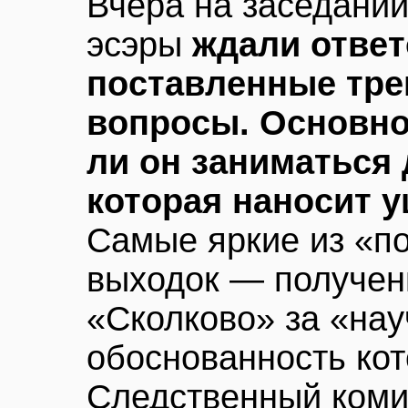
Вчера на заседани
эсэры
ждали ответ
поставленные тре
вопросы. Основно
ли он заниматься
которая наносит 
Самые яркие из «п
выходок — получен
«Сколково» за «нау
обоснованность кот
Следственный комит