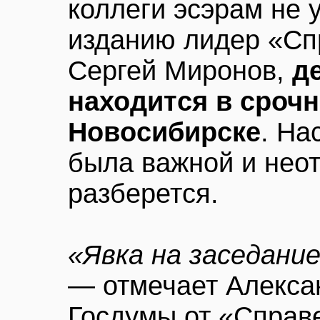
коллеги эсэрам не 
изданию лидер «Сп
Сергей Миронов,
д
находится в сроч
Новосибирске
. На
была важной и нео
разберется.
«Явка на заседани
— отмечает Алексан
Госдумы от «Справ