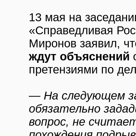
13 мая на заседан
«Справедливая Рос
Миронов заявил, ч
ждут объяснений
о
претензиями по де
— На следующем з
обязательно задад
вопрос, не считает
похождения подры