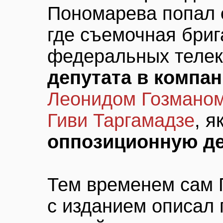
Пономарева попал
где съемочная бриг
федеральных теле
депутата в компа
Леонидом Гозмано
Гиви Таргамадзе
, 
оппозиционную де
Тем временем сам 
с изданием описал