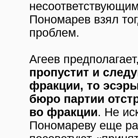
несоответствующим
Пономарев взял то
проблем.
Агеев предполагает
пропустит и след
фракции, то эсэр
бюро партии отстр
во фракции
. Не ис
Пономареву еще ра