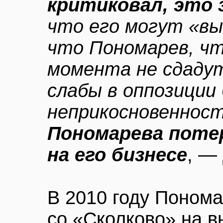
критиковал, это 
что его могут «вы
что Пономарев, чт
момента не сдаду
слабы в оппозиции
неприкосновенност
Пономарева поте
на его бизнесе
, —
В 2010 году Понома
со «Сколково» на 