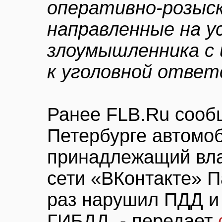
оперативно-розыс
направленные на у
злоумышленника с 
к уголовной отве
Ранее FLB.Ru сообщ
Петербурге автомоб
принадлежащий вл
сети «ВКонтакте» П
раз нарушил ПДД и
ГИБДД, - передает