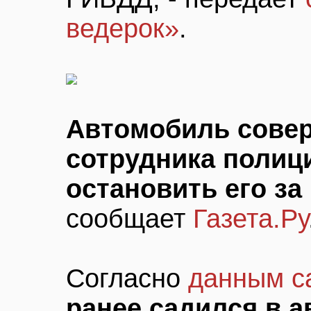
ведерок»
.
Автомобиль совер
сотрудника полици
остановить его з
сообщает
Газета.Ру
Согласно
данным с
ранее садился в 