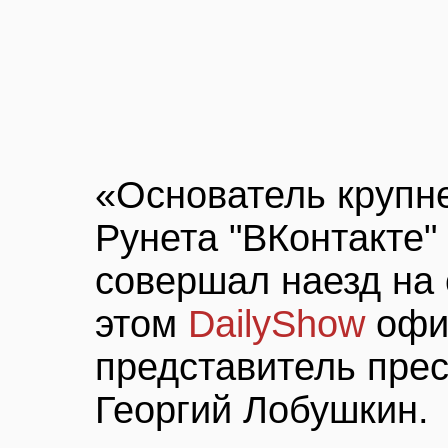
«Основатель крупн
Рунета "ВКонтакте"
совершал наезд на
этом
DailyShow
офи
представитель пре
Георгий Лобушкин.