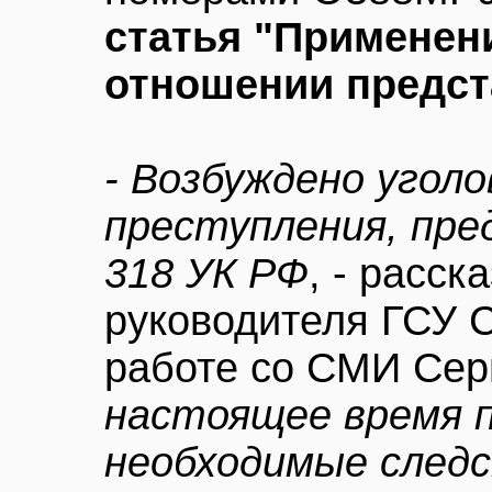
статья "Применен
отношении предст
- Возбуждено уголо
преступления, пре
318 УК РФ
, - расс
руководителя ГСУ С
работе со СМИ Серг
настоящее время 
необходимые след