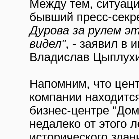
Между тем, ситуац
бывший пресс-секре
Дурова за рулем э
видел"
, - заявил в
Владислав Цыплухи
Напомним, что цен
компании находится
бизнес-центре "Дом
недалеко от этого 
исторического здан