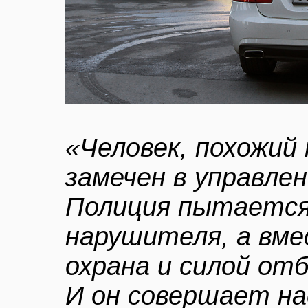
«Человек, похожий
замечен в управле
Полиция пытаетс
нарушителя, а вм
охрана и силой от
И он совершает на