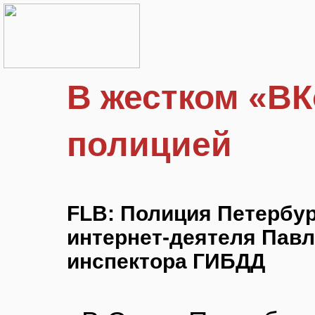
В жестком «ВК
полицией
FLB: Полиция Петербур
интернет-деятеля Павл
инспектора ГИБДД