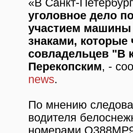
«В Санкт-Петербур
уголовное дело по
участием машины
знаками, которые 
совладельцев "В к
Перекопским
, - с
news
.
По мнению следова
водителя белоснежн
номерами О388МР