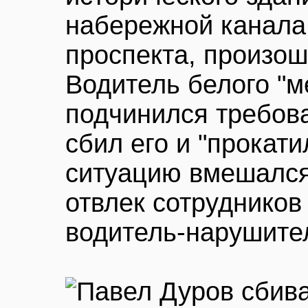
набережной канала
проспекта, произо
Водитель белого "м
подчинился требов
сбил его и "прокати
ситуацию вмешался
отвлек сотрудников
водитель-нарушител