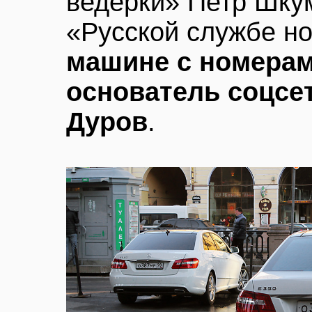
ведерки» Петр Шку
«Русской службе но
машине с номерам
основатель соцсе
Дуров
.