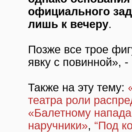
официального за
лишь к вечеру
.
Позже все трое фиг
явку с повинной», 
Также на эту тему:
театра роли распр
«Балетному напад
наручники»
,
“Под к