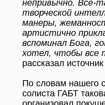
непривычно. Все-
творческой интелл
манеры, жеманност
артистично прикла
вспоминал Бога, го
хотел, чтобы все 
рассказал источник 
По словам нашего 
солиста ГАБТ такова
организовал покуше