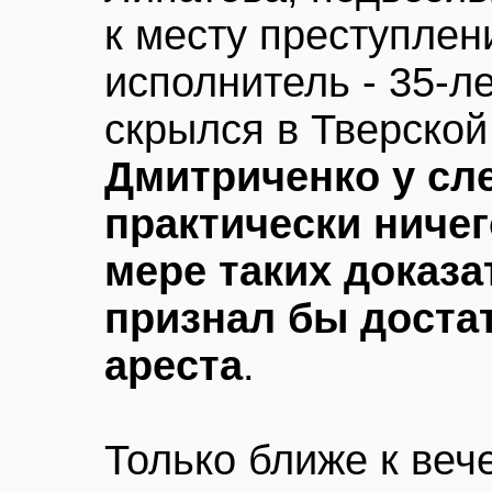
к месту преступлен
исполнитель - 35-л
скрылся в Тверской
Дмитриченко у сл
практически ничег
мере таких доказа
признал бы доста
ареста
.
Только ближе к веч