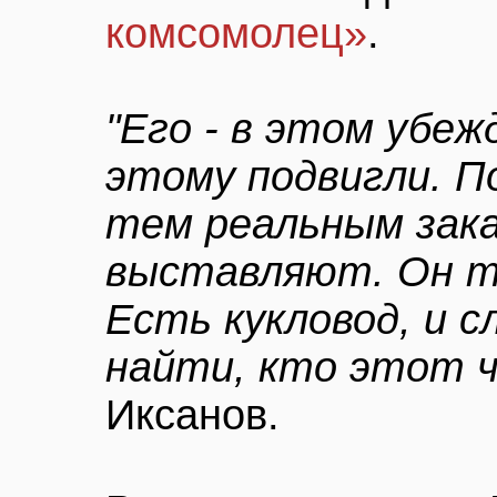
комсомолец»
.
"Его - в этом убеж
этому подвигли. П
тем реальным зака
выставляют. Он т
Есть кукловод, и 
найти, кто этот ч
Иксанов.