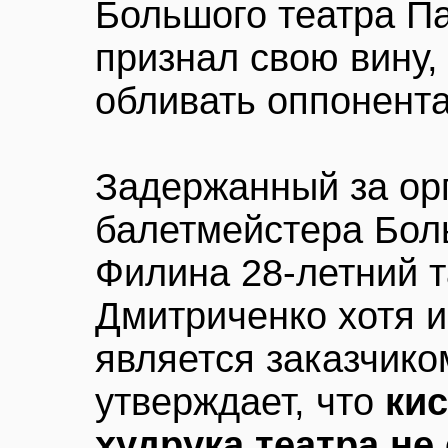
Большого театра П
признал свою вину, 
обливать оппонента
Задержанный за ор
балетмейстера Бол
Филина 28-летний 
Дмитриченко хотя и
является заказчико
утверждает, что
кис
худрука театра не