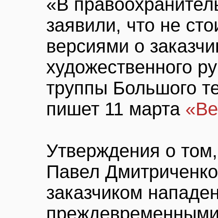
«В правоохранител
заявили, что не сто
версиями о заказчи
художественного р
труппы Большого те
пишет 11 марта
«Ве
Утверждения о том,
Павел Дмитриченко
заказчиком нападе
преждевременными,