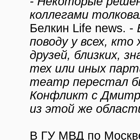
- Некоторые решен
коллегами толкова
Белкин Life news. -
поводу у всех, кто
друзей, близких, зн
тех или иных парт
театр перестал б
Конфликт с Дмитри
из этой же област
В ГУ МВД по Москв