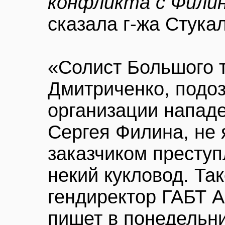
конфликта с Филин
сказала г-жа Стука
«Солист Большого 
Дмитриченко, подо
организации напад
Сергея Филина, не
заказчиком преступ
некий кукловод. Та
гендиректор ГАБТ А
пишет в понедельн