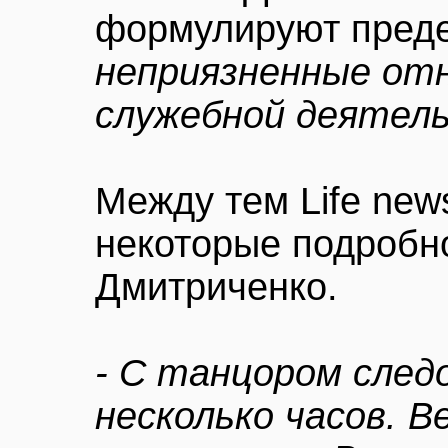
формулируют преде
неприязненные отн
служебной деятел
Между тем Life new
некоторые подробн
Дмитриченко.
- С танцором след
несколько часов. В