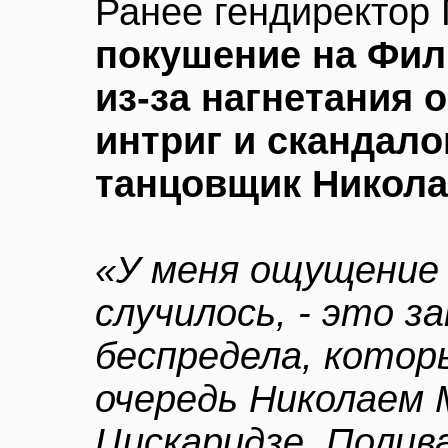
Ранее гендиректор 
покушение на Фи
из-за нагнетания 
интриг и скандало
танцовщик Никола
«У меня ощущение 
случилось, - это 
беспредела, котор
очередь Николаем
Цискаридзе. Полив