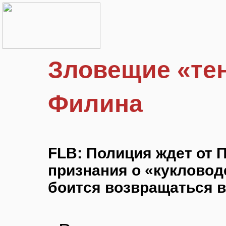
Зловещие «тен
Филина
FLB: Полиция ждет от 
признания о «кукловоде
боится возвращаться 