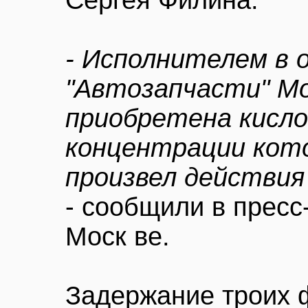
Сергея Филина.
- Исполнителем в 
"Автозапчасти" Мо
приобретена кисло
концентрации кот
произвел действия
- сообщили в прес
Моск ве.
Задержание троих 