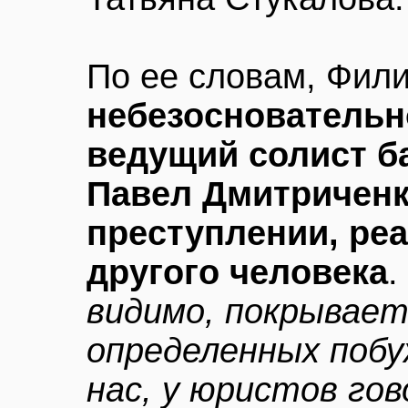
По ее словам, Фил
небезосновательн
ведущий солист б
Павел Дмитриченк
преступлении, ре
другого человека
.
видимо, покрывает 
определенных побу
нас, у юристов го