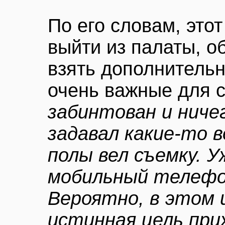
По его словам, это
выйти из палаты, о
взять дополнительн
очень важные для 
забинтован и ничег
задавал какие-то в
полы вел съемку. У
мобильный телефон
Вероятно, в этом 
истинная цель при