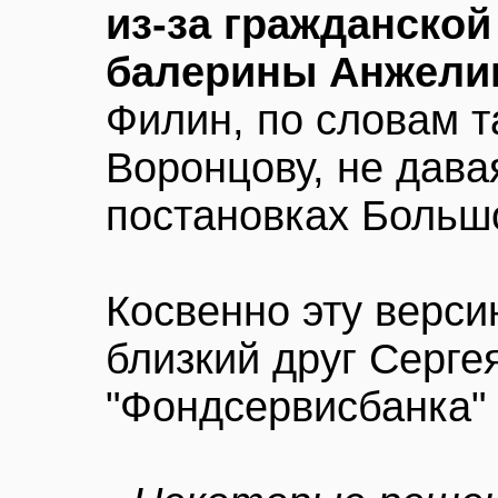
из-за гражданской
балерины Анжели
Филин, по словам т
Воронцову, не дава
постановках Большо
Косвенно эту верси
близкий друг Серге
"Фондсервисбанка" 