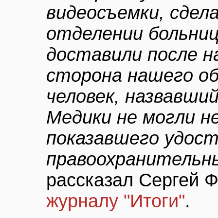
видеосъемки, сдел
отделении больниц
доставили после н
сторона нашего о
человек, назвавший
Медики не могли н
показавшего удост
правоохранительны
рассказал Сергей 
журналу "Итоги"
.