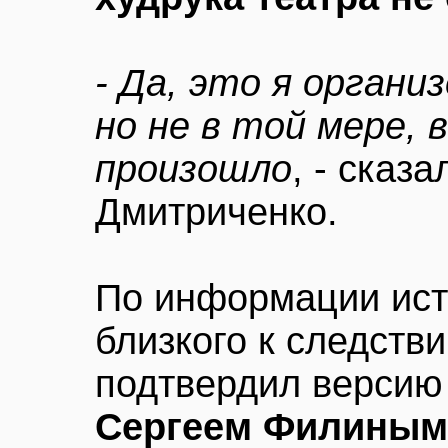
- Да, это я органи
но не в той мере, 
произошло
, - сказ
Дмитриченко.
По информации исто
близкого к следств
подтвердил версию
Сергеем Филиным 