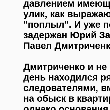
давлением имеющи
улик, как выража
"поплыл". И уже п
задержан Юрий Зар
Павел Дмитричен
Дмитриченко и не 
день находился р
следователями, в
на обыск в кварти
однако основания 