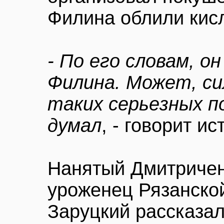
Филина облили кис
- По его словам, о
Филина. Может, си
таких серьезных п
думал
, - говорит ис
Нанятый Дмитричен
уроженец Рязанско
Заруцкий рассказал