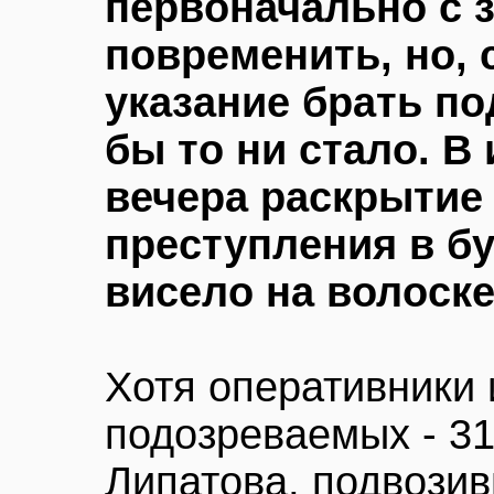
первоначально с 
повременить, но,
указание брать п
бы то ни стало. В 
вечера раскрытие
преступления в б
висело на волоск
Хотя оперативники 
подозреваемых - 31
Липатова, подвозив