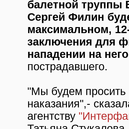
балетной труппы 
Сергей Филин буд
максимальном, 12
заключения для ф
нападении на него
пострадавшего.
"Мы будем просить 
наказания",- сказа
агентству
"Интерфа
Татьяна Стукалова.