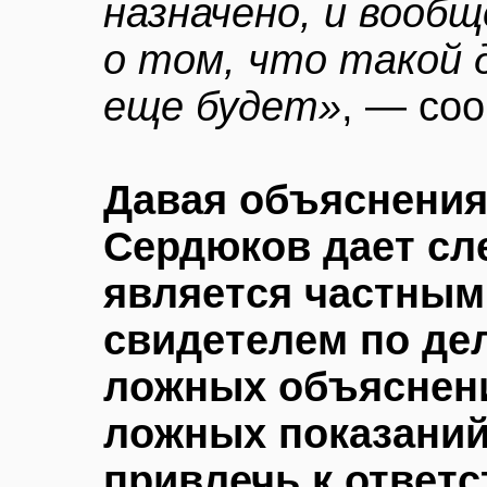
назначено, и вообщ
о том, что такой 
еще будет»
, — со
Давая объяснения,
Сердюков дает сл
является частным 
свидетелем по дел
ложных объяснени
ложных показаний
привлечь к ответ