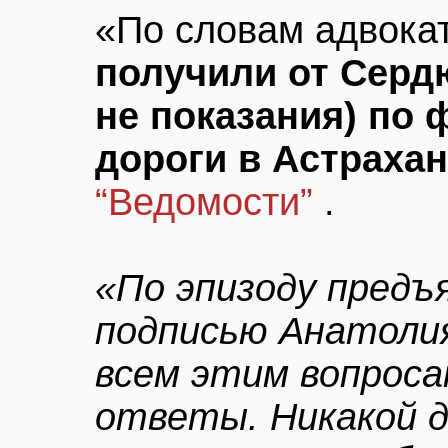
«По словам адвока
получили от Серд
не показания) по 
дороги в Астраха
“Ведомости”
.
«По эпизоду предъ
подписью Анатолия
всем этим вопрос
ответы. Никакой д