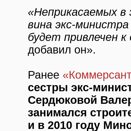
«Неприкасаемых в 
вина экс-министра
будет привлечен 
добавил он».
Ранее
«Коммерсант
сестры экс-минис
Сердюковой Вале
занимался строит
и в 2010 году Ми