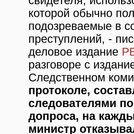
свидетеля, использ
которой обычно по
подозреваемые в с
преступлений, - пи
деловое издание
РБ
разговоре с издани
Следственном коми
протоколе, соста
следователями по
допроса, на кажды
министр отказыва