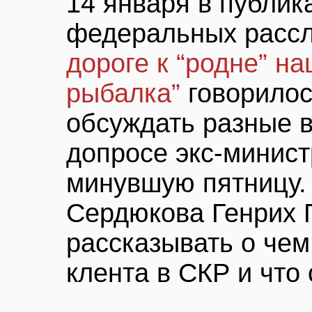
14 января в публик
федеральных расс
дороге к “родне” н
рыбалка”
говорилос
обсуждать разные 
допросе экс-минис
минувшую пятницу.
Сердюкова Генрих 
рассказывать о чем
клента в СКР и что 