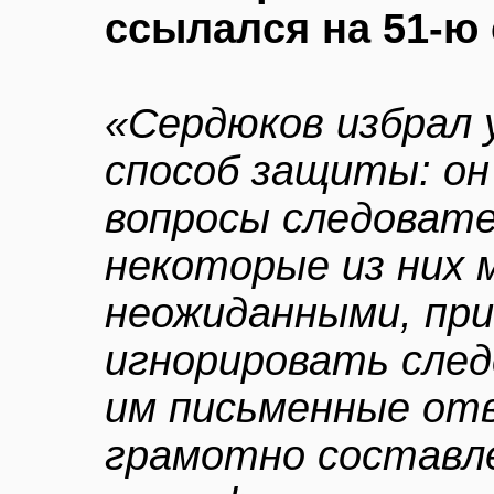
ссылался на 51-ю
«Сердюков избрал 
способ защиты: он
вопросы следовате
некоторые из них 
неожиданными, при
игнорировать след
им письменные от
грамотно составл