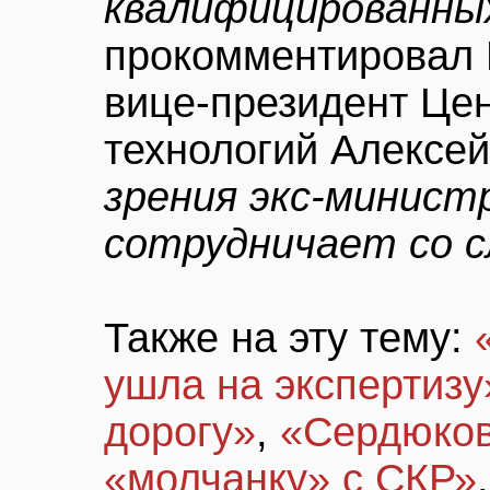
квалифицированны
прокомментировал 
вице-президент Це
технологий Алексе
зрения экс-минист
сотрудничает со 
Также на эту тему:
ушла на экспертизу
дорогу»
,
«Сердюков
«молчанку» с СКР»
.