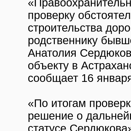
«Правоохранительн
проверку обстоятел
строительства дор
родственнику бывш
Анатолия Сердюков
объекту в Астраханс
сообщает 16 январ
«По итогам проверк
решение о дальне
статусе Сердюкова