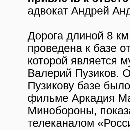
адвокат Андрей Ан
Дорога длиной 8 км
проведена к базе о
которой является 
Валерий Пузиков. 
Пузикову базе было
фильме Аркадия Ма
Минобороны, показ
телеканалом «Росс