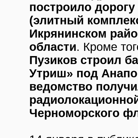
построило дорогу 
(элитный комплек
Икрянинском райо
области
. Кроме то
Пузиков строил б
Утриш» под Анапо
ведомство получи
радиолокационной
Черноморского ф