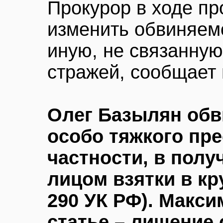
Прокурор в ходе пр
изменить обвиняем
иную, не связанную
стражей, сообщает 
Олег Базылян обв
особо тяжкого пре
частности, в пол
лицом взятки в кру
290 УК РФ). Макси
статье – лишение 