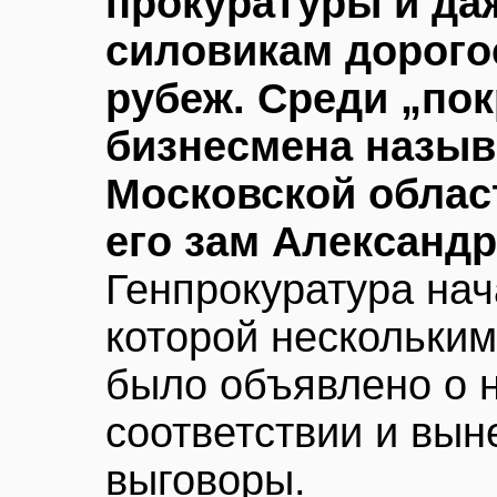
прокуратуры и да
силовикам дорого
рубеж. Среди „по
бизнесмена назыв
Московской облас
его зам Александр
Генпрокуратура нач
которой нескольким
было объявлено о 
соответствии и вын
выговоры.