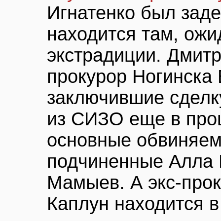
Игнатенко был зад
находится там, ож
экстрадиции. Дмит
прокурор Ногинска
заключившие сделк
из СИЗО еще в прош
основные обвиняем
подчиненные Алла 
Мамыев. А экс-про
Каплун находится в