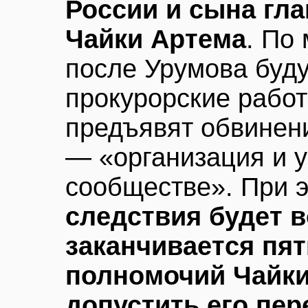
России и сына гл
Чайки Артема
. По
после Урумова буду
прокурорские работ
предъявят обвинени
— «организация и у
сообществе». При 
следствия будет в
заканчивается пя
полномочий Чайки,
допустить его пер