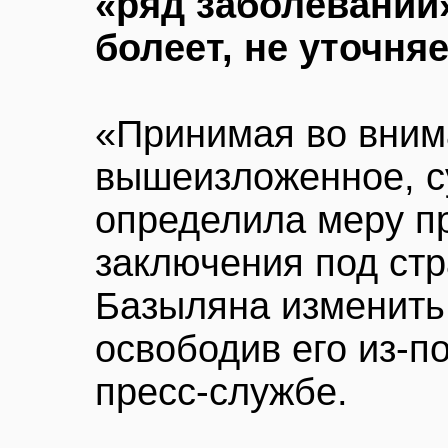
«ряд заболеваний
болеет, не уточня
«Принимая во вним
вышеизложенное, с
определила меру п
заключения под ст
Базыляна изменить
освободив его из-по
пресс-службе.