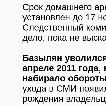
Срок домашнего ар
установлен до 17 н
Следственный коми
дело, пока не выск
Базылян уволился
апреле 2011 года,
набирало оборот
ухода в СМИ появи
рождения владельц