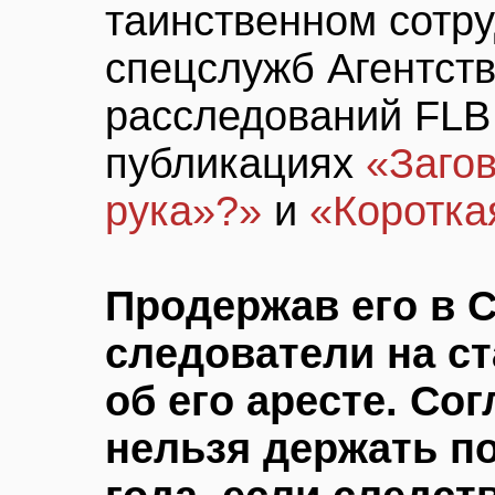
таинственном сотру
спецслужб Агентст
расследований FLB
публикациях
«Заго
рука»?»
и
«Коротка
Продержав его в 
следователи на с
об его аресте. Со
нельзя держать п