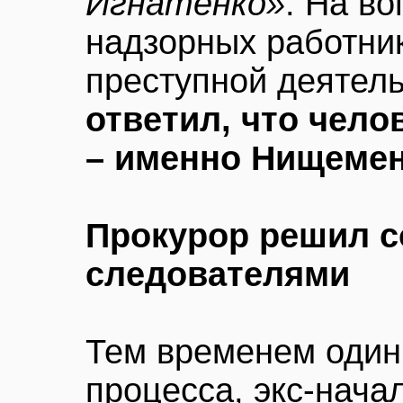
Игнатенко»
. На во
надзорных работник
преступной деятел
ответил, что челов
– именно Нищемен
Прокурор решил с
следователями
Тем временем один
процесса, экс-нача