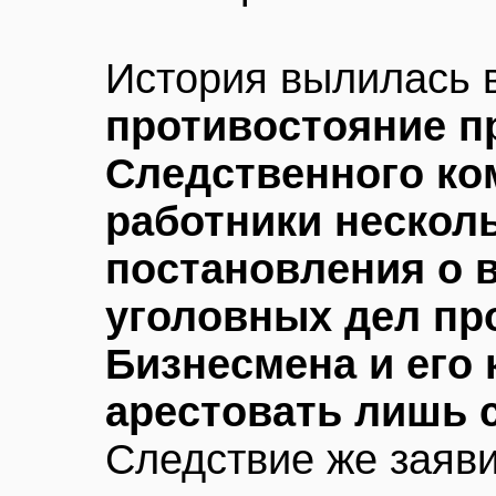
История вылилась 
противостояние п
Следственного ко
работники нескол
постановления о 
уголовных дел пр
Бизнесмена и его 
арестовать лишь 
Следствие же заяв