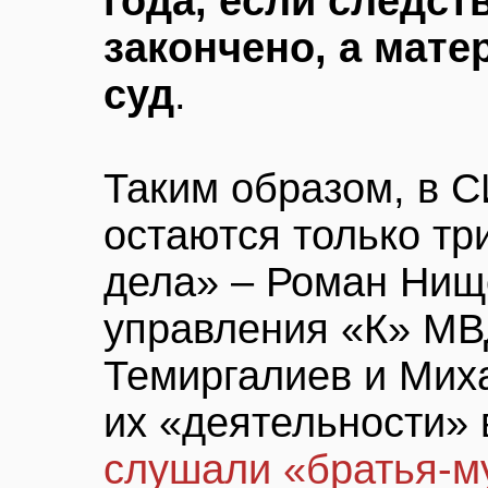
года, если следст
закончено, а мат
суд
.
Таким образом, в 
остаются только тр
дела» – Роман Нищ
управления «К» МВ
Темиргалиев и Миха
их «деятельности»
слушали «братья-м