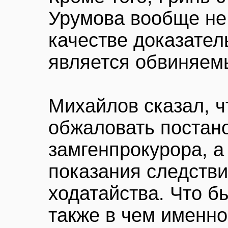
Урумова вообще не 
качестве доказател
является обвиняем
Михайлов сказал, ч
обжаловать постан
замгенпрокурора, а
показания следстви
ходатайства. Что бы
также в чем именн