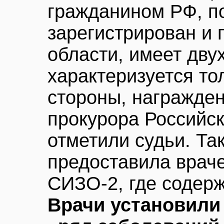
гражданином РФ, п
зарегистрирован и 
области, имеет дву
характеризуется то
стороны, награжден
прокурора Российс
отметили судьи. Та
предоставила врач
СИЗО-2, где содерж
Врачи установили