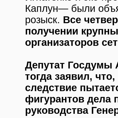
Каплун— были объ
розыск.
Все четве
получении крупны
организаторов се
Депутат Госдумы 
тогда заявил, что
следствие пытает
фигурантов дела 
руководства Гене