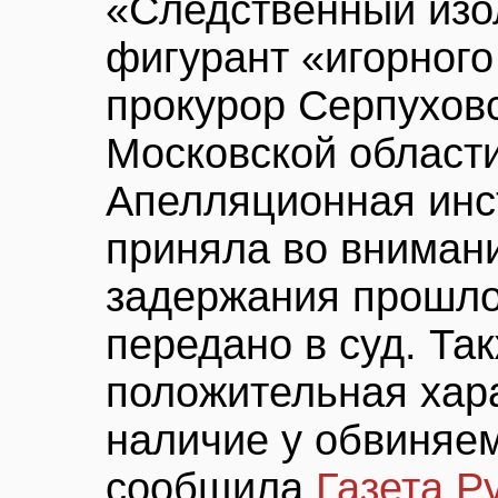
«Следственный изо
фигурант «игорног
прокурор Серпухов
Московской област
Апелляционная инс
приняла во внимани
задержания прошло 
передано в суд. Та
положительная хара
наличие у обвиняем
сообщила
Газета.Р