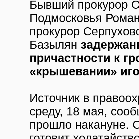
Бывший прокурор О
Подмосковья Рома
прокурор Серпухов
Базылян
задержан
причастности к гр
«крышевании» иго
Источник в правоох
среду, 18 мая, соо
прошло накануне. 
готовит ходатайств