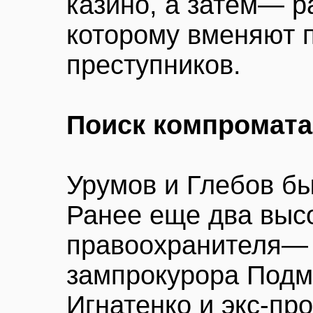
казино, а затем— р
которому вменяют 
преступников.
Поиск компромата
Урумов и Глебов бы
Ранее еще два выс
правоохранителя—
зампрокурора Подм
Игнатенко и экс-пр