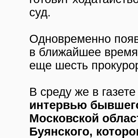
суд.
Одновременно появ
в ближайшее время
еще шесть прокурор
В среду же в газе
интервью бывшег
Московской облас
Буянского, котор