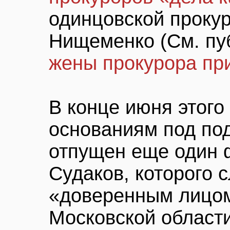
одинцовской проку
Нищеменко (См. п
жены прокурора пр
В конце июня этого
основаниям под по
отпущен еще один 
Судаков, которого 
«доверенным лицо
Московской области