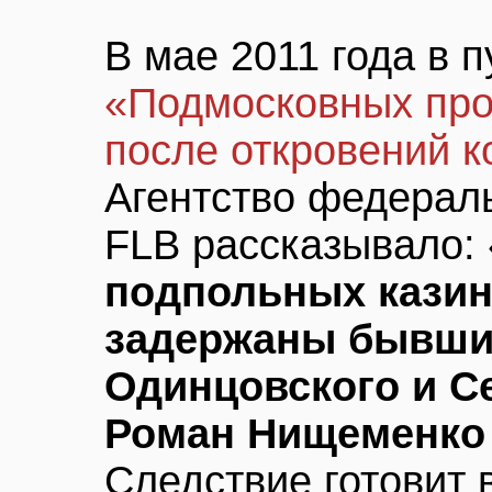
В мае 2011 года в 
«Подмосковных про
после откровений к
Агентство федерал
FLB рассказывало: 
подпольных казин
задержаны бывши
Одинцовского и С
Роман Нищеменко
Следствие готовит 