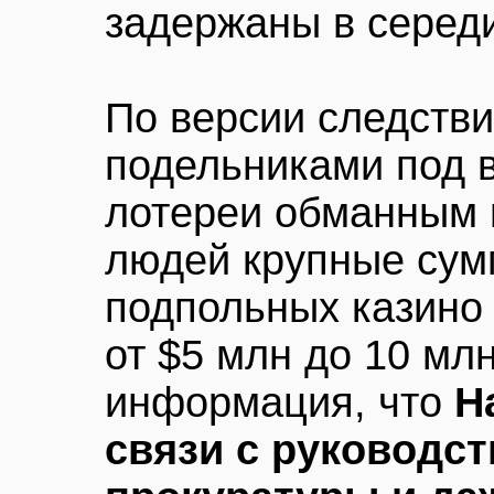
задержаны в серед
По версии следстви
подельниками под 
лотереи обманным 
людей крупные сум
подпольных казино
от $5 млн до 10 мл
информация, что
Н
связи с руководс