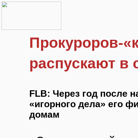
Прокуроров-«
распускают в 
FLB: Через год после 
«игорного дела» его ф
домам