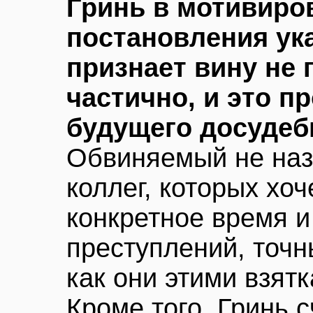
Гринь в мотивиро
постановления ука
признает вину не 
частично, и это п
будущего досудеб
Обвиняемый не наз
коллег, которых хоч
конкретное время 
преступлений, точн
как они этими взят
Кроме того, Гринь с