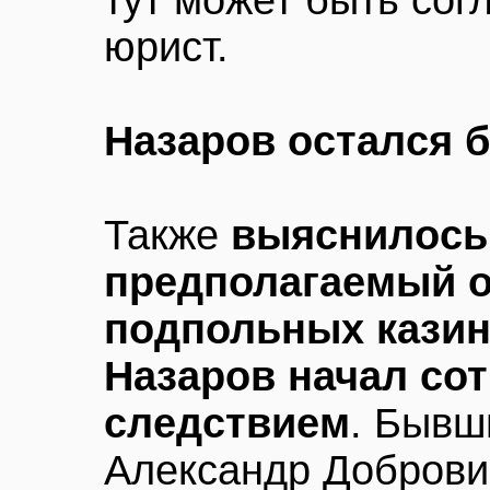
тут может быть со
юрист.
Назаров остался б
Также
выяснилось,
предполагаемый о
подпольных казин
Назаров начал со
следствием
. Бывш
Александр Добровин