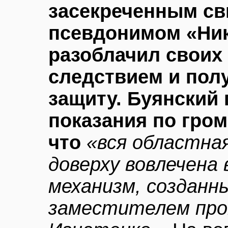
засекреченным св
псевдонимом «Ник
разоблачил своих 
следствием и пол
защиту. Буянский 
показания по гром
что
«вся областна
доверху вовлечена
механизм, созданн
заместителем про