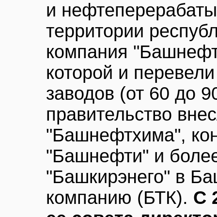
и нефтеперерабаты
территории респуб
компания "Башнефт
которой и перевели
заводов (от 60 до 
правительство внес
"Башнефтхима", ко
"Башнефти" и боле
"Башкирэнего" в Б
компанию (БТК).
С 