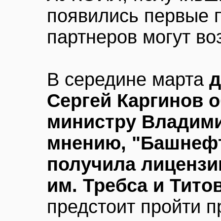
появились первые 
партнеров могут во
В середине марта
д
Сергей Каргинов о
министру Владими
мнению, "Башнефт
получила лицензи
им. Требса и Тито
предстоит пройти п