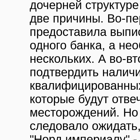
дочерней структур
две причины. Во-пе
предоставила выпис
одного банка, а не
нескольких. А во-вт
подтвердить наличи
квалифицированных
которые будут отве
месторождений. Но 
следовало ожидать,
"Норд империалу" -