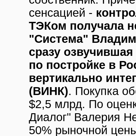
сенсацией -
контро
ТЭКом получала н
"Система" Владим
сразу озвучившая
по постройке в Ро
вертикально инте
(ВИНК)
. Покупка о
$2,5 млрд. По оцен
Диалог" Валерия Не
50% рыночной цены