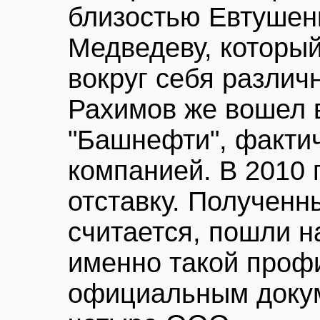
близостью Евтушен
Медведеву, которы
вокруг себя различ
Рахимов же вошел в
"Башнефти", факти
компанией. В 2010 г
отставку. Полученн
считается, пошли н
именно такой профи
официальным докум