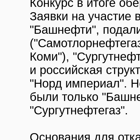
Конкурс в итоге об
Заявки на участие 
"Башнефти", подал
("Самотлорнефтега
Коми"), "Сургутнефт
и российская струк
"Норд империал". 
были только "Башн
"Сургутнефтегаз".
Основания для отк