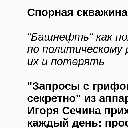
Спорная скважина
"Башнефть" как п
по политическому
их и потерять
"Запросы с гриф
секретно" из аппа
Игоря Сечина при
каждый день: прос