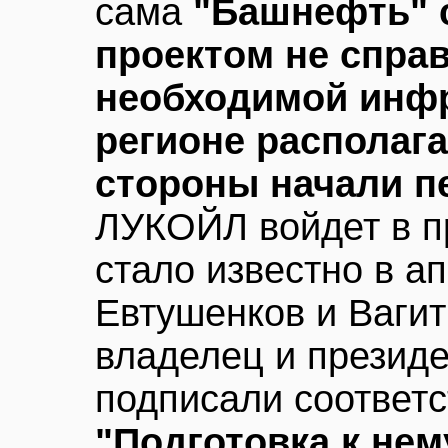
сама
"Башнефть" 
проектом не справ
необходимой инфр
регионе располаг
стороны начали п
ЛУКОЙЛ войдет в п
стало известно в а
Евтушенков и Ваги
владелец и презид
подписали соответ
"Подготовка к нем