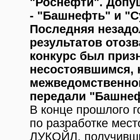
"Роснефти". Допу
- "Башнефть" и "С
Последняя незадо
результатов отозв
конкурс был приз
несостоявшимся, 
межведомственно
передали "Башнеф
В конце прошлого 
по разработке мес
ЛУКОЙЛ, получивши