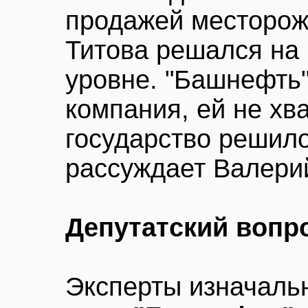
продажей месторож
Титова решался на
уровне. "Башнефть
компания, ей не хва
государство решило
рассуждает Валери
Депутатский вопр
Эксперты изначальн