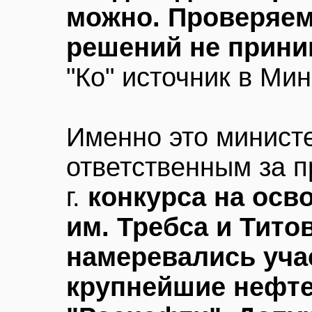
можно. Проверяем
решений не прини
"Ко" источник в Ми
Именно это минист
ответственным за п
г.
конкурса на осв
им. Требса и Тито
намеревались уча
крупнейшие нефте