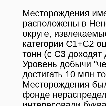
Месторождения име
расположены в Нен
округе, извлекаемы
категории С1+С2 оц
тонн (с С3 доходят 
Уровень добычи "че
достигать 10 млн то
Месторождения бы
фонде нераспредел
интересовали букв