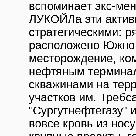
вспоминает экс-мен
ЛУКОЙЛа эти актив
стратегическими: р
расположено Южно
месторождение, ко
нефтяным термина
скважинами на тер
участков им. Требса
"Сургутнефтегазу" 
вовсе кровь из нос