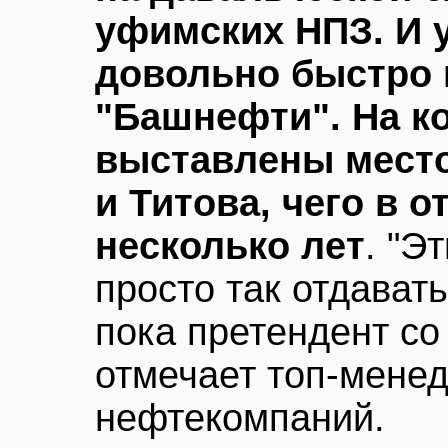
уфимских НПЗ. И у
довольно быстро 
"Башнефти". На к
выставлены место
и Титова, чего в 
несколько лет
. "Э
просто так отдават
пока претендент со 
отмечает топ-менед
нефтекомпаний.