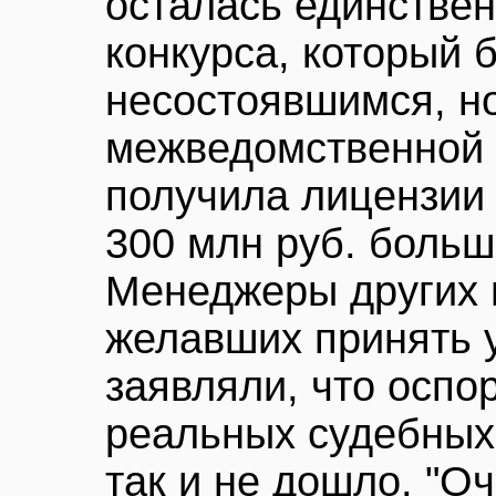
осталась единстве
конкурса, который
несостоявшимся, н
межведомственной 
получила лицензии 
300 млн руб. больш
Менеджеры других 
желавших принять у
заявляли, что оспо
реальных судебных
так и не дошло. "Оч