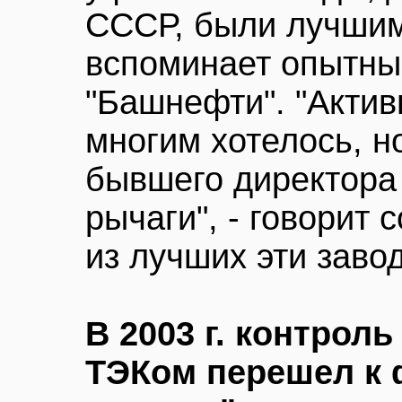
СССР, были лучшими
вспоминает опытн
"Башнефти". "Акти
многим хотелось, но
бывшего директора 
рычаги", - говорит 
из лучших эти заво
В 2003 г. контрол
ТЭКом перешел к 