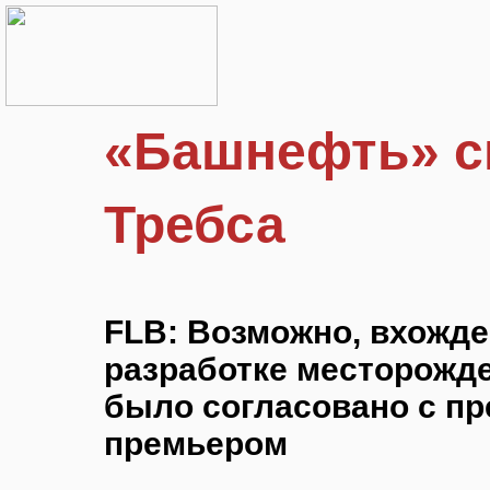
«Башнефть» с
Требса
FLB: Возможно, вхожд
разработке месторожде
было согласовано с пр
премьером