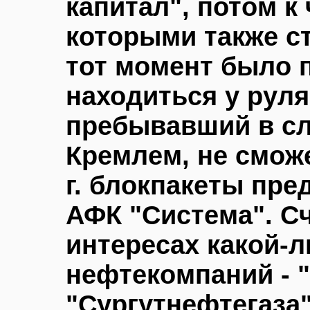
капитал", потом к
которыми также с
тот момент было п
находиться у руля
пребывавший в с
Кремлем, не сможе
г. блокпакеты пр
АФК "Система". Сч
интересах какой-
нефтекомпаний - 
"Сургутнефтегаза