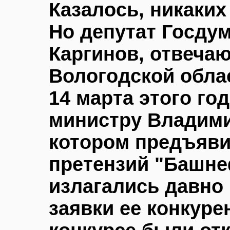
Казалось, никаких
Но
депутат Госду
Каргинов, отвечаю
Вологодской обла
14 марта этого го
министру Владими
котором предъяви
претензий "Башне
излагались давно
заявки ее конкуре