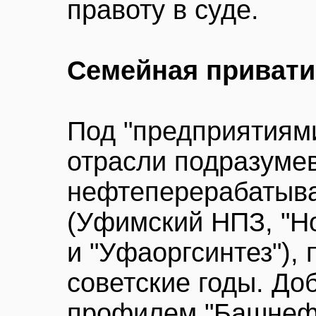
правоту в суде.
Семейная привати
Под "предприятиям
отрасли подразуме
нефтеперерабатыв
(Уфимский НПЗ, "Н
и "Уфаоргсинтез"),
советские годы. Д
профилем "Башнефти