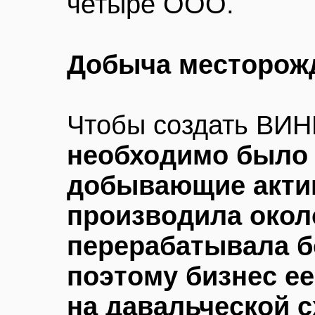
четыре ООО.
Добыча месторож
Чтобы создать ВИН
необходимо было
добывающие акти
производила около
перерабатывала б
поэтому бизнес е
на давальческой с