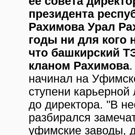
ее совета директ
президента респу
Рахимова Урал Ра
годы ни для кого 
что башкирский Т
кланом Рахимова
начинал на Уфимск
ступени карьерной 
до директора. "В н
разбирался замечат
уфимские заводы, 