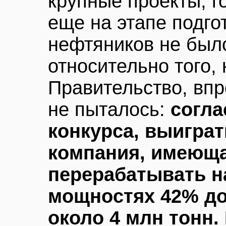
крупные проекты, г
еще на этапе подгот
нефтяников не был
относительно того, 
Правительство, впр
не пыталось:
согла
конкурса, выиграт
компания, имеющ
перерабатывать н
мощностях 42% до
около 4 млн тонн.