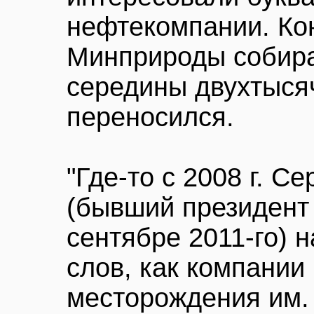
нефтекомпании. Кон
Минприроды собира
середины двухтысяч
переносился.
"Где-то с 2008 г. С
(бывший президент 
сентябре 2011-го) 
слов, как компани
месторождения им. 