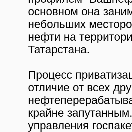
основном она зани
небольших месторо
нефти на территор
Татарстана.
Процесс приватизац
отличие от всех др
нефтеперерабатыва
крайне запутанным. 
управления госпак