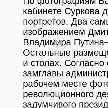
По фотографиям Ва
кабинете Суркова 
портретов. Два са
изображением Дмит
Владимира Путина—
Остальные размеще
и столах. Согласно
замглавы админист
рабочем месте фот
революционного де
задумчивого прези