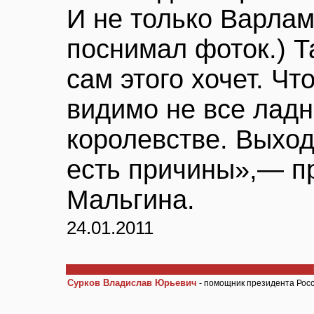
И не только Варлам
поснимал фоток.) Т
сам этого хочет. Чт
видимо не все ладн
королевстве. Выход
есть причины»,— п
Мальгина.
24.01.2011
Сурков Владислав Юрьевич
- помощник президента Рос