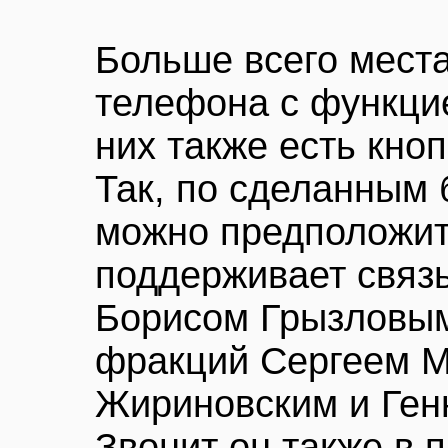
Больше всего мест
телефона с функци
них также есть кно
Так, по сделанным
можно предположит
поддерживает связ
Борисом Грызловым
фракций Сергеем 
Жириновским и Ген
Звонит он также в 