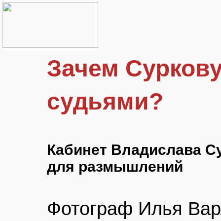
Зачем Суркову
судьями?
Кабинет Владислава С
для размышлений
Фотограф Илья Вар