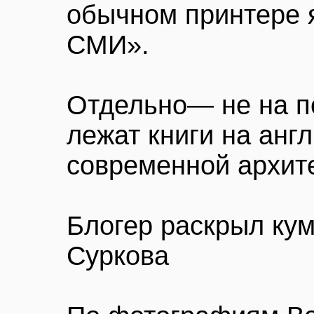
обычном принтере 
СМИ».
Отдельно— не на по
лежат книги на анг
современной архите
Блогер раскрыл ку
Суркова