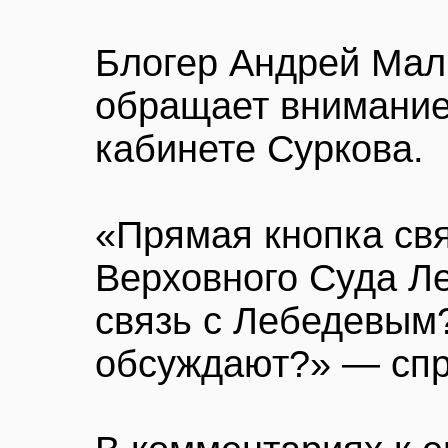
Блогер Андрей Мал
обращает внимание
кабинете Суркова.
«Прямая кнопка св
Верховного Суда Л
связь с Лебедевым?
обсуждают?» — спр