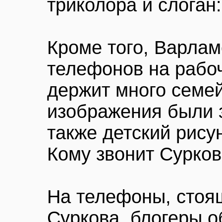
триколора и слоган
Кроме того, Варлам
телефонов на рабо
держит много семе
изображения были 
также детский рису
Кому звонит Сурков
На телефоны, стоя
Суркова, блогеры о