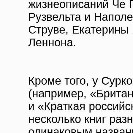
жизнеописаний Че 
Рузвельта и Наполе
Струве, Екатерины I
Леннона.
Кроме того, у Сурк
(например, «Британ
и «Краткая российс
несколько книг раз
одинаковым назва