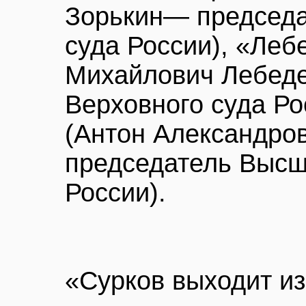
Зорькин— председа
суда России), «Леб
Михайлович Лебед
Верховного суда Ро
(Антон Александро
председатель Высш
России).
«Сурков выходит из