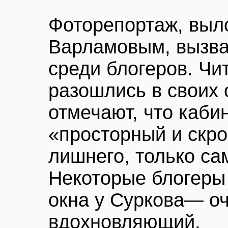
Фоторепортаж, вы
Варламовым, вызва
среди блогеров. Ч
разошлись в своих 
отмечают, что каби
«просторный и скр
лишнего, только са
Некоторые блогеры 
окна у Суркова— о
вдохновляющий.