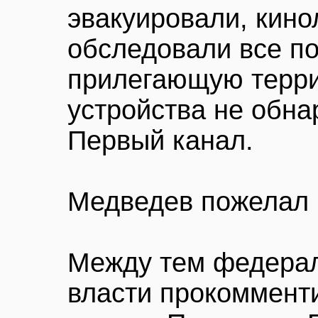
эвакуировали, кино
обследовали все п
прилегающую терри
устройства не обн
Первый канал.
Медведев пожелал 
Между тем федерал
власти прокоммент