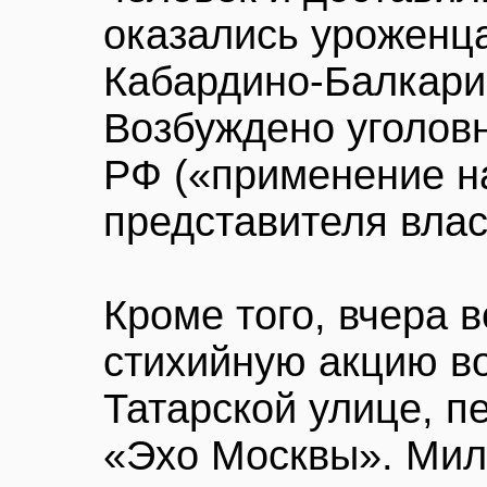
оказались уроженца
Кабардино-Балкарии
Возбуждено уголовн
РФ («применение н
представителя влас
Кроме того, вчера
стихийную акцию в
Татарской улице, п
«Эхо Москвы». Мил