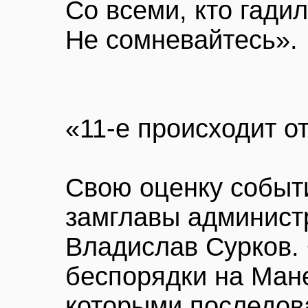
Со всеми, кто гади
Не сомневайтесь».
«11-е происходит от
Свою оценку событ
замглавы админист
Владислав Сурков. 
беспорядки на Ман
которыми последов