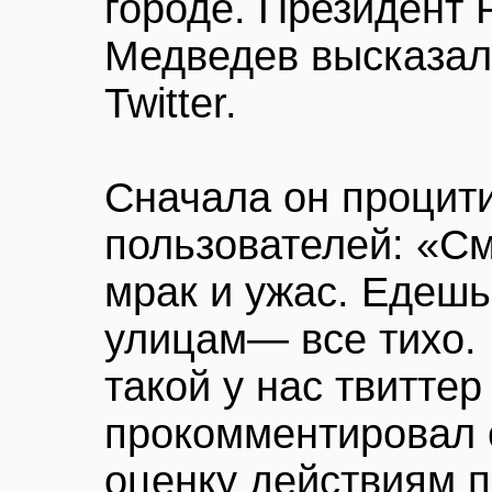
городе. Президент 
Медведев высказалс
Twitter.
Сначала он процити
пользователей: «С
мрак и ужас. Едешь
улицам— все тихо.
такой у нас твиттер 
прокомментировал 
оценку действиям 