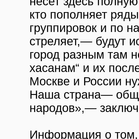
несет здесь полную 
кто пополняет ряды
группировок и по 
стреляет,— будут и
город разным там 
хасанам“ и их посл
Москве и России ну
Наша страна— общи
народов»,— заключ
Информация о том,