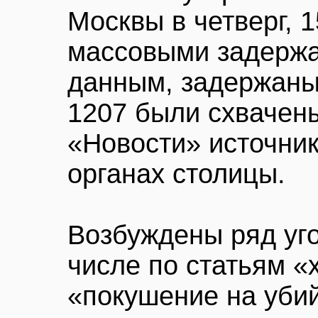
Москвы в четверг, 
массовыми задержа
данным, задержаны 
1207 были схвачен
«Новости» источни
органах столицы.
Возбуждены ряд уго
числе по статьям «
«покушение на уби