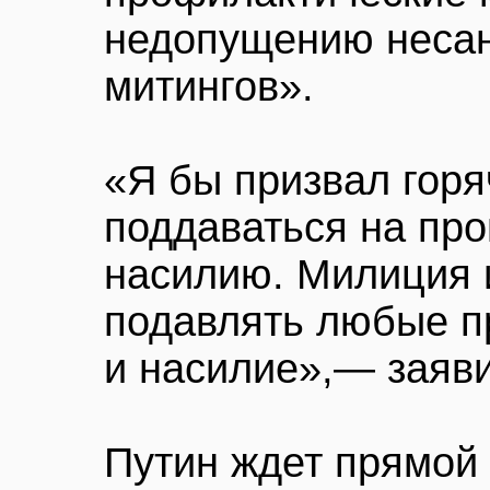
недопущению неса
митингов».
«Я бы призвал горя
поддаваться на про
насилию. Милиция и
подавлять любые п
и насилие»,— заяв
Путин ждет прямой