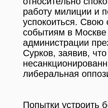
относительно споко
работу милиции и 
успокоиться. Свою
событиям в Москве
администрации пре
Сурков, заявив, что
несанкционированн
либеральная оппоз
Попытки устроить б