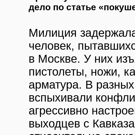
дело по статье «покуш
Милиция задержала
человек, пытавшихс
в Москве. У них из
пистолеты, ножи, к
арматура. В разных
вспыхивали конфли
агрессивно настро
выходцев с Кавказа