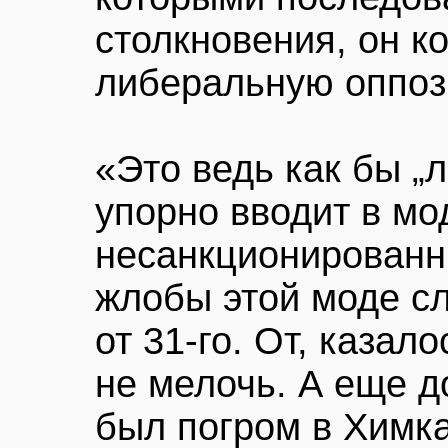
столкновения, он к
либеральную оппоз
«Это ведь как бы „
упорно вводит в мо
несанкционированн
жлобы этой моде сл
от 31-го. От, каза
не мелочь. А еще 
был погром в Химка