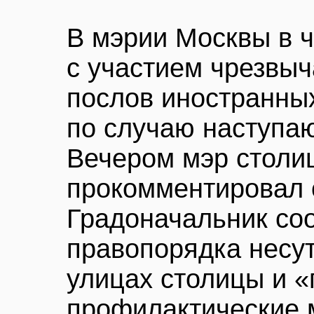
В мэрии Москвы в 
с участием чрезвы
послов иностранных
по случаю наступаю
Вечером мэр столи
прокомментировал 
Градоначальник со
правопорядка несу
улицах столицы и «
профилактические 