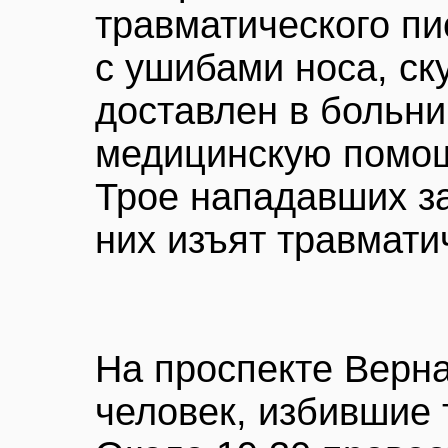
травматического п
с ушибами носа, ск
доставлен в больни
медицинскую помощ
Трое нападавших за
них изъят травмати
На проспекте Верн
человек, избившие 