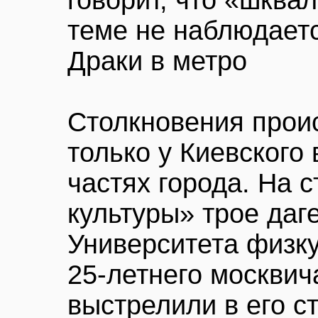
говорит, что «шква
теме не наблюдаетс
Драки в метро
Столкновения прои
только у Киевского 
частях города. На 
культуры» трое даг
Университета физку
25-летнего москвич
выстрелили в его с