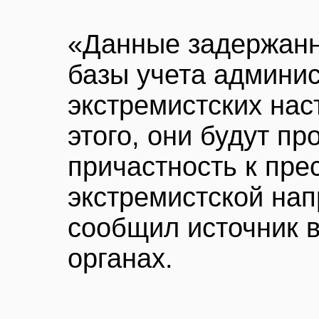
«Данные задержанн
базы учета админи
экстремистских нас
этого, они будут п
причастность к пре
экстремистской на
сообщил источник 
органах.