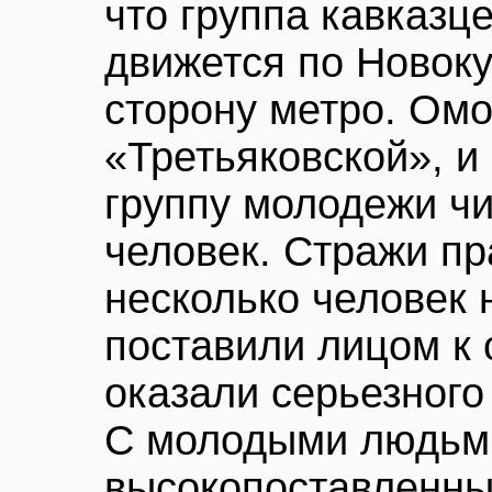
что группа кавказц
движется по Новоку
сторону метро. Ом
«Третьяковской», и
группу молодежи ч
человек. Стражи п
несколько человек 
поставили лицом к 
оказали серьезног
С молодыми людьм
высокопоставленны