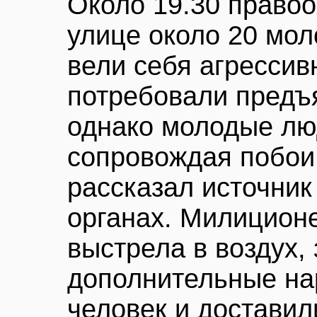
Около 19.30 правоо
улице около 20 мо
вели себя агресси
потребовали предъ
однако молодые люд
сопровождая побои
рассказал источник
органах. Милицион
выстрела в воздух,
дополнительные на
человек и достави