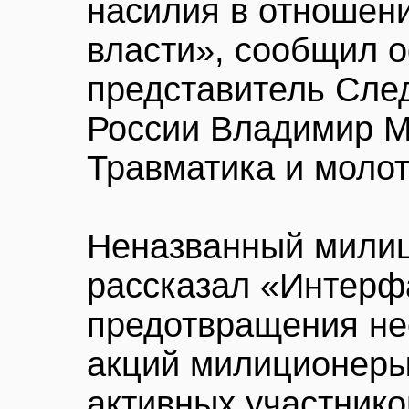
насилия в отношен
власти», сообщил 
представитель Сле
России Владимир М
Травматика и молот
Неназванный милиц
рассказал «Интерфа
предотвращения не
акций милиционеры
активных участник