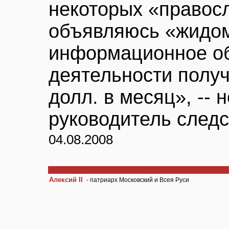
некоторых «правосл
объявляюсь «жидом
информационное об
деятельности полу
долл. в месяц», -- 
руководитель следс
04.08.2008
Алексий II
- патриарх Московский и Всея Руси