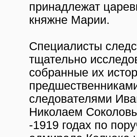
принадлежат царев
княжне Марии.
Специалисты следс
тщательно исследо
собранные их исто
предшественниками
следователями Ива
Николаем Соколовы
-1919 годах по пор