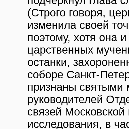
подчеркнул глава с
(Строго говоря, цер
изменила своей точ
поэтому, хотя она 
царственных мучени
останки, захороне
соборе Санкт-Петер
признаны святыми 
руководителей Отд
связей Московской 
исследования, в ча