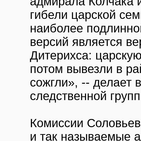
адмирала Колчака 
гибели царской сем
наиболее подлинно
версий является ве
Дитерихса: царску
потом вывезли в ра
сожгли», -- делает 
следственной групп
Комиссии Соловьев
и так называемые 