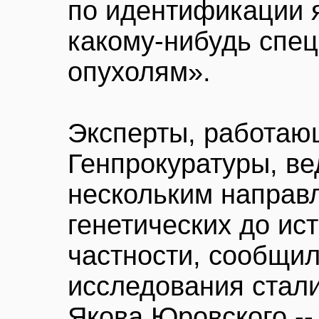
по идентификации 
какому-нибудь спе
опухолям».
Эксперты, работаю
Генпрокуратуры, ве
нескольким направл
генетических до ис
частности, сообщил
исследования стал
Якова Юровского --