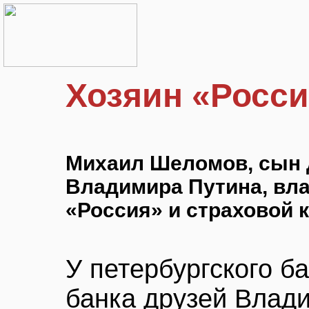
Хозяин «Росс
Михаил Шеломов, сын
Владимира Путина, вла
«Россия» и страховой 
У петербургского б
банка друзей Влад