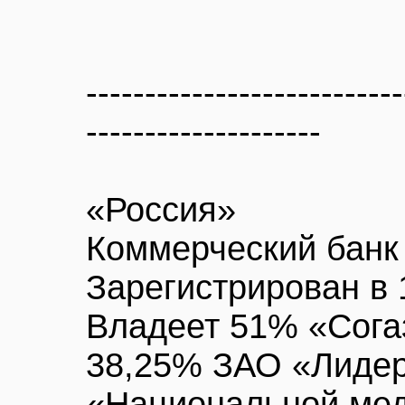
---------------------------
--------------------
«Россия»
Коммерческий банк
Зарегистрирован в 1
Владеет 51% «Согаз
38,25% ЗАО «Лидер
«Национальной мед