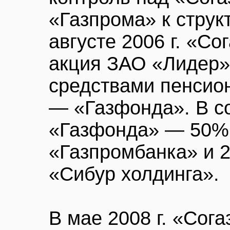
«Газпрома» к струк
августе 2006 г. «Со
акция ЗАО «Лидер»
средствами пенсио
— «Газфонда». В с
«Газфонда» — 50% 
«Газпромбанка» и 
«Сибур холдинга».
В мае 2008 г. «Сога