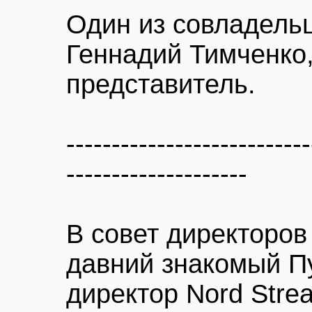
Один из совладель
Геннадий Тимченко,
представитель.
---------------------------
--------------------
В совет директоров
давний знакомый П
директор Nord Stre