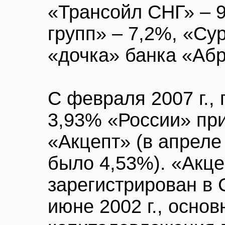
«Трансойл СНГ» – 
групп» – 7,2%, «Су
«дочка» банка «Абр
С февраля 2007 г.,
3,93% «России» п
«Акцепт» (в апреле 
было 4,53%). «Акц
зарегистрирован в 
июне 2002 г., осно