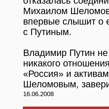
отказалась соедини
Михаилом Шеломовы
впервые слышит о е
с Путиным.
Владимир Путин не
никакого отношения
«Россия» и актива
Шеломовым, завери
16.06.2008