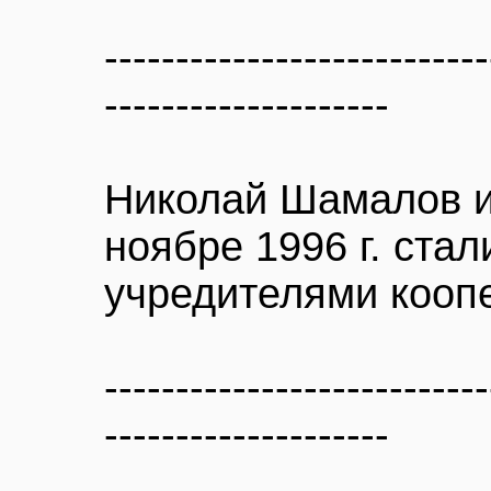
---------------------------
--------------------
Николай Шамалов и
ноябре 1996 г. стал
учредителями кооп
---------------------------
--------------------