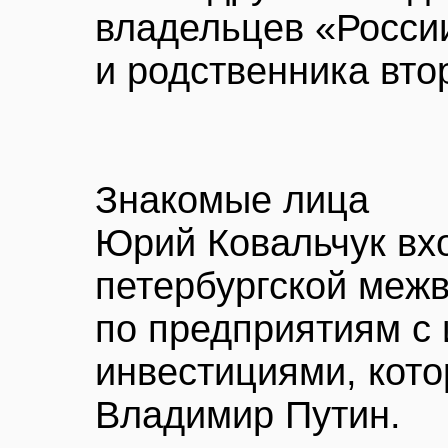
владельцев «Росси
и родственника вто
Знакомые лица
Юрий Ковальчук вход
петербургской меж
по предприятиям с
инвестициями, кото
Владимир Путин.