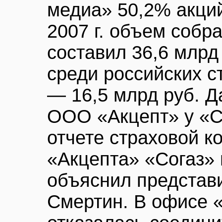
медиа» 50,2% акций
2007 г. объем собр
составил 36,6 млрд
среди российских с
— 16,5 млрд руб. Д
ООО «Акцепт» у «Со
отчете страховой 
«Акцепта» «Согаз» 
объяснил представ
Смертин. В офисе 