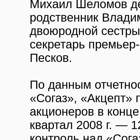
Михаил Шеломов де
родственник Владим
двоюродной сестры,
секретарь премьер
Песков.
По данным отчетно
«Согаз», «Акцепт» 
акционеров в конце 
квартал 2008 г. — 1
контроль над «Сог