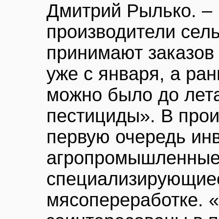
Дмитрий Рылько. –
производители сель
принимают заказов 
уже с января, а ра
можно было до лета
пестициды». В прои
первую очередь ин
агропромышленные 
специализирующиес
мясопереработке. 