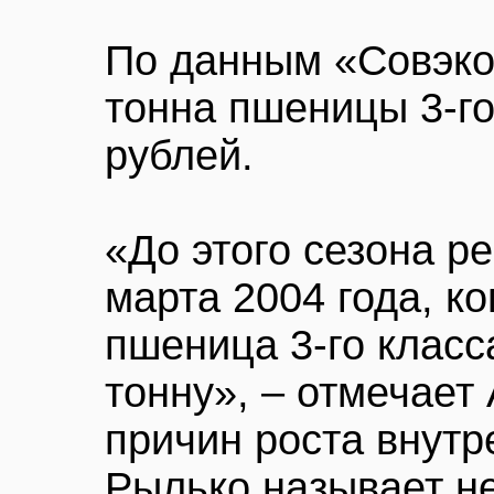
По данным «Совэко
тонна пшеницы 3-го
рублей.
«До этого сезона р
марта 2004 года, к
пшеница 3-го класс
тонну», – отмечает
причин роста внутр
Рылько называет н