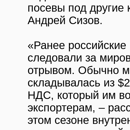
посевы под другие 
Андрей Сизов.
«Ранее российские
следовали за миро
отрывом. Обычно м
складывалась из $2
НДС, который им в
экспортерам, – рас
этом сезоне внутре