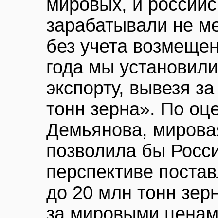
мировых, и российс
зарабатывали не ме
без учета возмещен
года мы установили
экспорту, вывезя з
тонн зерна». По оц
Демьянова, мирова
позволила бы Росси
перспективе поста
до 20 млн тонн зерн
за мировыми ценам