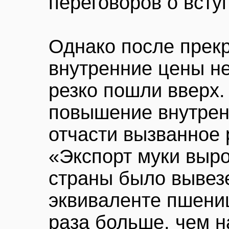
переговоров о всту
Однако после прек
внутренние цены не
резко пошли вверх.
повышение внутренн
отчасти вызванное 
«Экспорт муки выро
страны было вывезе
эквиваленте пшениц
раза больше, чем н