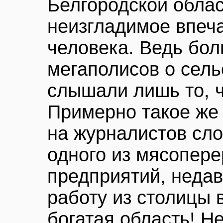
Белгородской облас
неизгладимое впеча
человека. Ведь бо
мегаполисов о сель
слышали лишь то, ч
Примерно такое же
на журналистов сло
одного из мясопер
предприятий, неда
работу из столицы 
богатая область! Н