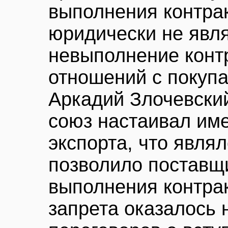
выполнения контра
юридически не явл
невыполнение конт
отношений с покупа
Аркадий Злочевский
союз настаивал им
экспорта, что явля
позволило поставщи
выполнения контрак
запрета оказалось 