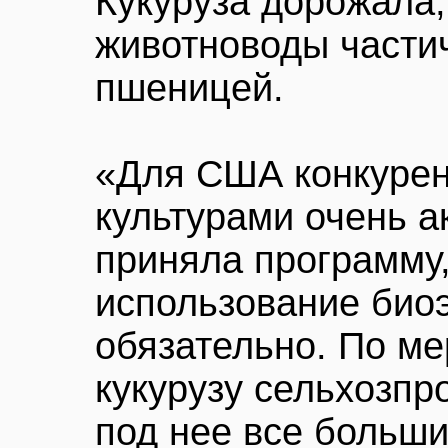
Кукуруза дорожала,
животноводы части
пшеницей.
«Для США конкурен
культурами очень a
приняла программу,
использование биоэ
обязательно. По ме
кукурузу сельхозпр
под нее все больш