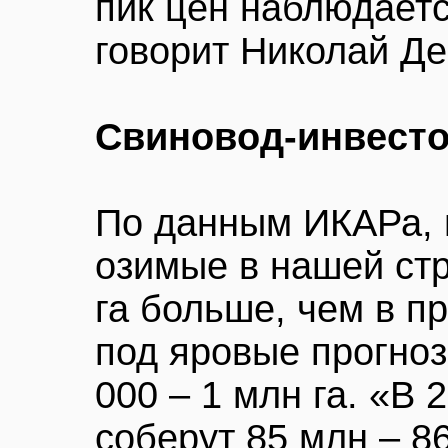
пик цен наблюдаетс
говорит Николай Д
Свиновод-инвест
По данным ИКАРа, в
озимые в нашей стр
га больше, чем в 
под яровые прогноз
000 – 1 млн га. «В 
соберут 85 млн – 86