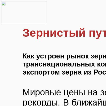
Зернистый пу
Как устроен рынок зерн
транснациональных ко
экспортом зерна из Ро
Мировые цены на з
рекорды. В ближай