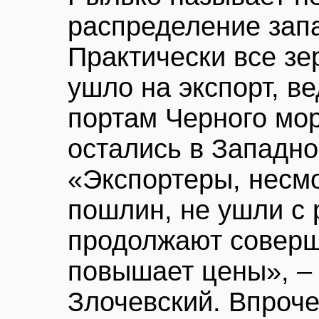
распределение запа
Практически все зе
ушло на экспорт, в
портам Черного мо
остались в Западно
«Экспортеры, несм
пошлин, не ушли с 
продолжают соверша
повышает цены», –
Злочевский. Впроче