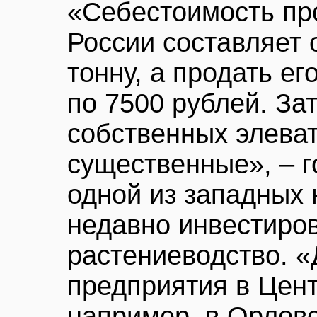
«Себестоимость пр
России составляет 
тонну, а продать е
по 7500 рублей. За
собственных элеват
существенные», – г
одной из западных 
недавно инвестиров
растениеводство. «
предприятия в Цен
например, в Орлов