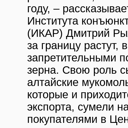
году, – рассказыва
Института конъюнк
(ИКАР) Дмитрий Рыл
за границу растут, в
запретительными п
зерна. Свою роль сы
алтайские мукомол
которые и приходит
экспорта, сумели н
покупателями в Це