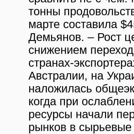
тонны продовольст
марте составила $4
Демьянов. – Рост ц
снижением переход
странах-экспортера
Австралии, на Укра
наложилась общеэк
когда при ослабле
ресурсы начали пе
рынков в сырьевые 