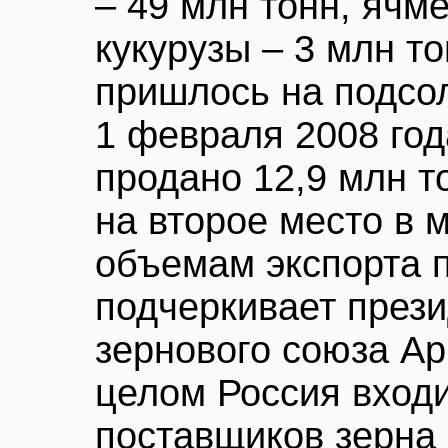
– 49 млн тонн, ячме
кукурузы – 3 млн т
пришлось на подсол
1 февраля 2008 год
продано 12,9 млн 
на второе место в 
объемам экспорта 
подчеркивает прези
зернового союза Ар
целом Россия входи
поставщиков зерна 