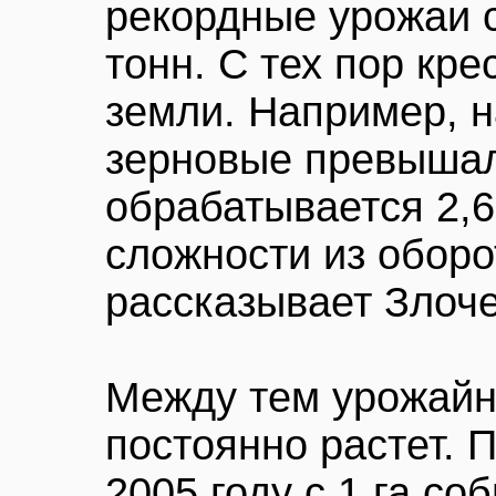
рекордные урожаи 
тонн. С тех пор кр
земли. Например, 
зерновые превышали
обрабатывается 2,6
сложности из оборо
рассказывает Злоче
Между тем урожайн
постоянно растет. 
2005 году с 1 га со