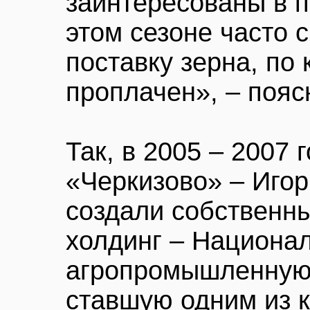
заинтересованы в п
этом сезоне часто 
поставку зерна, по
проплачен», – пояс
Так, в 2005 – 2007 
«Черкизово» – Игор
создали собственн
холдинг – Национа
агропромышленную
ставшую одним из 