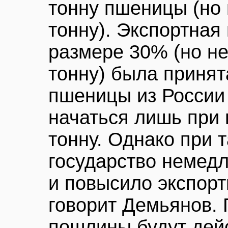
тонну пшеницы (но 
тонну). Экспортная
размере 30% (но не
тонну) была принят
пшеницы из России
начаться лишь при 
тонну. Однако при 
государство немед
и повысило экспор
говорит Демьянов. 
пошлины будут дей