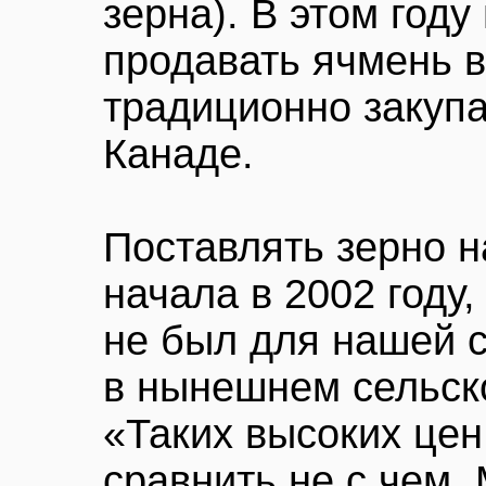
зерна). В этом год
продавать ячмень в
традиционно закуп
Канаде.
Поставлять зерно н
начала в 2002 году,
не был для нашей с
в нынешнем сельск
«Таких высоких цен
сравнить не с чем.