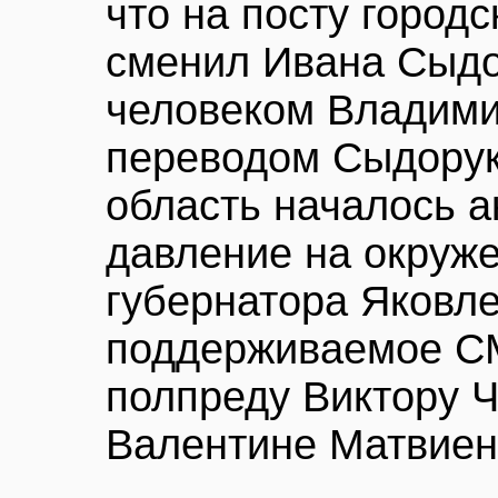
что на посту городс
сменил Ивана Сыдо
человеком Владими
переводом Сыдорук
область началось а
давление на окруж
губернатора Яковле
поддерживаемое С
полпреду Виктору Ч
Валентине Матвиен