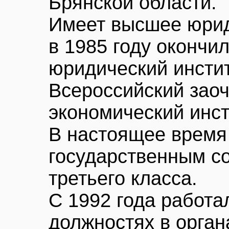
Брянской области.
Имеет высшее юрид
в 1985 году окончи
юридический институ
Всероссийский зао
экономический инст
В настоящее время
государственным с
третьего класса.
С 1992 года работа
должностях в орган