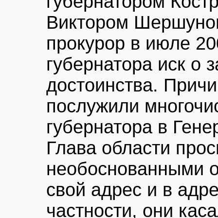
губернатором Кост
Виктором Шершунов
прокурор в июле 20
губернатора иск о 
достоинства. Прич
послужили многочи
губернатора в Гене
Глава области прос
необоснованными о
свой адрес и в адр
частности, они кас