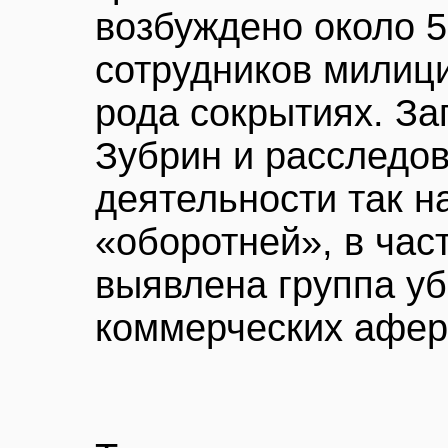
возбуждено около 5
сотрудников милици
рода сокрытиях. З
Зубрин и расследо
деятельности так 
«оборотней», в ча
выявлена группа уб
коммерческих афер