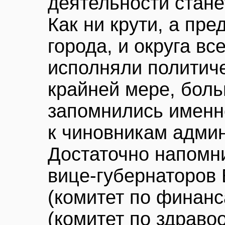
деятельности стане
Как ни крути, а пр
города, и округа вс
исполняли политиче
крайней мере, боль
запомнились именн
к чиновникам адми
Достаточно напомн
вице-губернаторов 
(комитет по финанс
(комитет по здраво