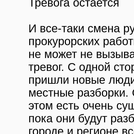
Тревога остается
И все-таки смена р
прокурорских рабо
не может не вызыв
тревог. С одной сто
пришли новые люди
местные разборки. 
этом есть очень су
пока они будут раз
городе и регионе в