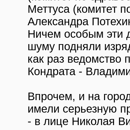
Меттуса (комитет по
Александра Потехин
Ничем особым эти д
шуму подняли изряд
как раз ведомство
Кондрата - Владим
Впрочем, и на горо
имели серьезную п
- в лице Николая В