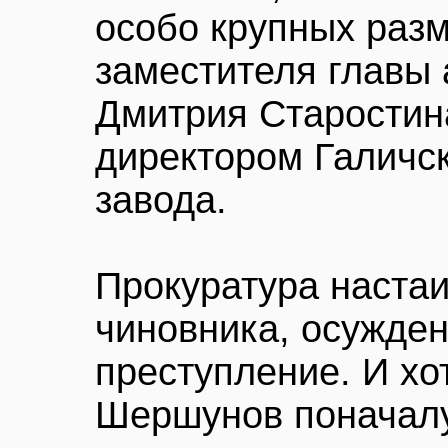
особо крупных разм
заместителя главы
Дмитрия Старостина
директором Галичск
завода.
Прокуратура наста
чиновника, осужден
преступление. И хо
Шершунов поначалу