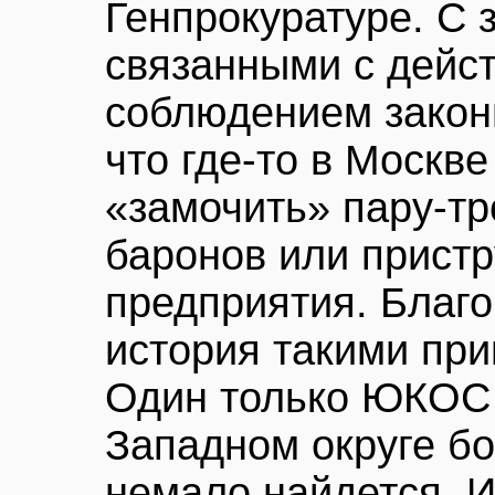
Генпрокуратуре. С 
связанными с дейс
соблюдением закон
что где-то в Москв
«замочить» пару-тр
баронов или прист
предприятия. Благо
история такими при
Один только ЮКОС ч
Западном округе бо
немало найдется. И