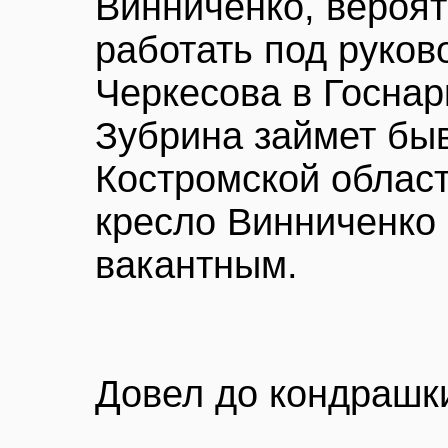
Винниченко, вероят
работать под руков
Черкесова в Госнар
Зубрина займет бы
Костромской област
кресло Винниченко 
вакантным.
Довел до кондрашк