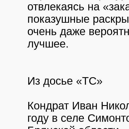
отвлекаясь на «зак
показушные раскрыт
очень даже вероятн
лучшее.
Из досье «ТС»
Кондрат Иван Нико
году в селе Симонт