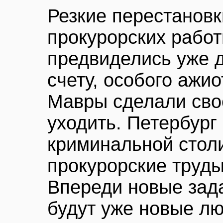
Резкие перестановк
прокурорских работ
предвиделись уже 
счету, особого ажи
Мавры сделали сво
уходить. Петербург
криминальной столи
прокурорские труды
Впереди новые зад
будут уже новые л