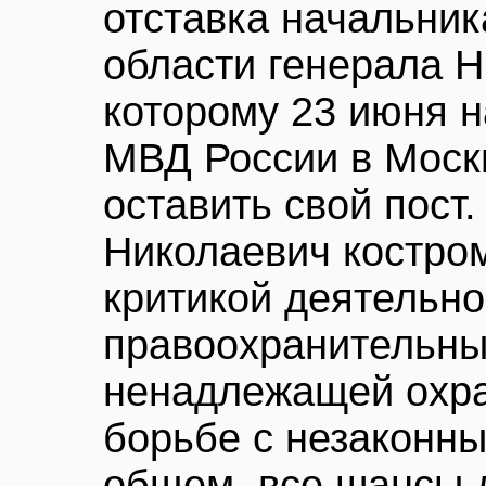
отставка начальни
области генерала 
которому 23 июня н
МВД России в Моск
оставить свой пост
Николаевич костро
критикой деятельн
правоохранительны
ненадлежащей охра
борьбе с незаконн
общем, все шансы 