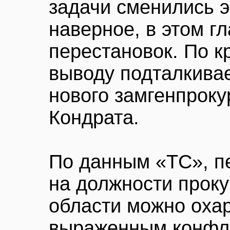
задачи сменились 
наверное, в этом г
перестановок. По к
выводу подталкива
нового замгенпрок
Кондрата.
По данным «ТС», п
на должности прок
области можно охар
выраженным конфли