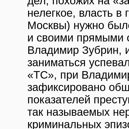
дел, похожих на «з
нелегкое, власть в
Москвы) нужно был
и своими прямыми 
Владимир Зубрин, 
заниматься успева
«ТС», при Владими
зафиксировано общ
показателей престу
так называемых не
криминальных эпизо