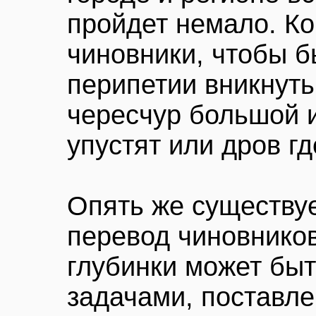
пройдет немало. Ко
чиновники, чтобы б
перипетии вникнуть
чересчур большой и
упустят или дров г
Опять же существуе
перевод чиновников
глубинки может быт
задачами, поставл