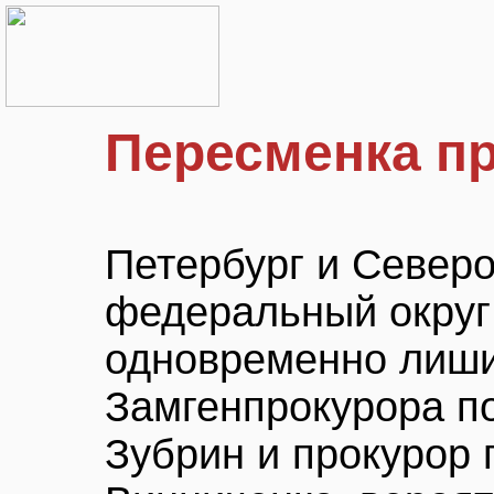
Пересменка п
Петербург и Север
федеральный округ
одновременно лиши
Замгенпрокурора 
Зубрин и прокурор 