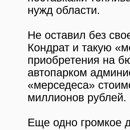
нужд области.
Не оставил без сво
Кондрат и такую «м
приобретения на б
автопарком админис
«мерседеса» стоим
миллионов рублей.
Еще одно громкое д