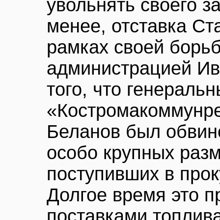
увольнять своего з
менее, отставка Ст
рамках своей борь
администрацией Ив
того, что генераль
«Костромакоммунр
Беланов был обвин
особо крупных разм
поступивших в прок
Долгое время это 
поставками топлив