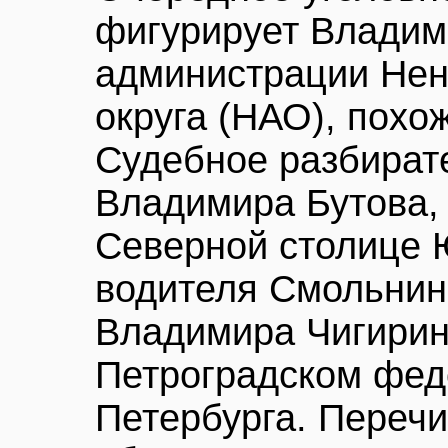
фигурирует Владими
администрации Нен
округа (НАО), похо
Судебное разбират
Владимира Бутова,
Северной столице 
водителя Смольнин
Владимира Чигирин
Петроградском фед
Петербурга. Переч