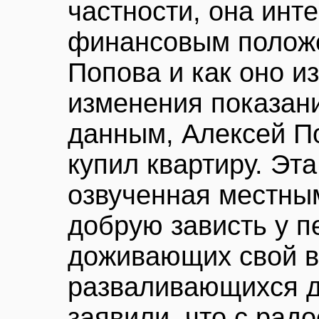
частности, она инт
финансовым полож
Попова и как оно и
изменения показан
данным, Алексей П
купил квартиру. Эт
озвученная местны
добрую зависть у п
доживающих свой в
разваливающихся д
заявили, что с рад