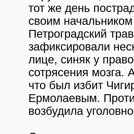
тот же день постра
своим начальником
Петроградский трав
зафиксировали неск
лице, синяк у прав
сотрясения мозга. 
что был избит Чиги
Ермолаевым. Проти
возбудила уголовно