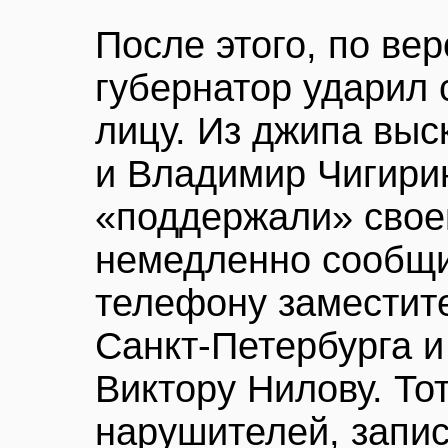
После этого, по вер
губернатор ударил
лицу. Из джипа вы
и Владимир Чигири
«поддержали» свое
немедленно сообщ
телефону заместит
Санкт-Петербурга и
Виктору Нилову. То
нарушителей, запи