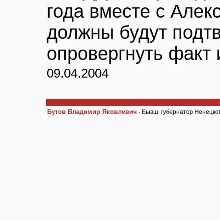
года вместе с Але
должны будут подт
опровергнуть факт 
09.04.2004
Бутов Владимир Яковлевич
- Бывш. губернатор Ненецког