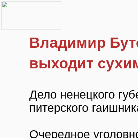
Владимир Бут
выходит сухи
Дело ненецкого губ
питерского гаишник
Очередное уголовно