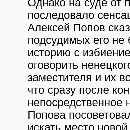
Однако на суде от 
последовало сенса
Алексей Попов сказа
подсудимых его не 
историю с избиени
оговорить ненецког
заместителя и их во
что сразу после ко
непосредственное 
Попова посоветова
искать место новой