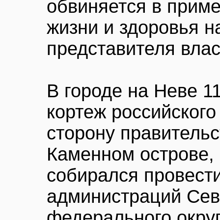
обвиняется в приме
жизни и здоровья н
представителя влас
В городе на Неве 1
кортеж российского
сторону правитель
Каменном острове,
собирался провест
администраций Сев
федерального округ