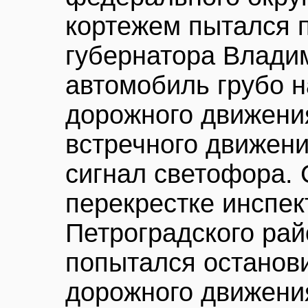
кортежем пытался 
губернатора Влади
автомобиль грубо 
дорожного движения
встречного движени
сигнал светофора.
перекрестке инспе
Петроградского ра
попытался останов
дорожного движения