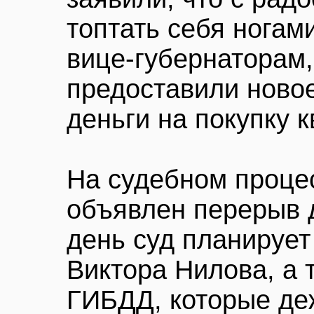
топтать себя ногам
вице-губернаторам,
предоставили ново
деньги на покупку 
На судебном проце
объявлен перерыв д
день суд планирует
Виктора Нилова, а 
ГИБДД, которые де