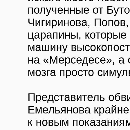
полученные от Буто
Чигиринова, Попов,
царапины, которые 
машину высокопост
на «Мерседесе», а
мозга просто симул
Представитель обв
Емельянова крайне
к новым показания