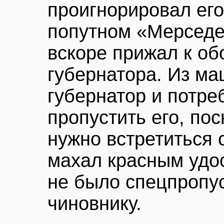
проигнорировал его
попутном «Мерседе
вскоре прижал к об
губернатора. Из м
губернатор и потр
пропустить его, по
нужно встретиться 
махал красным удос
не было спецпропус
чиновнику.