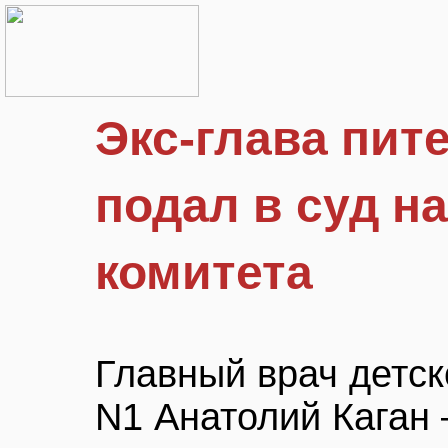
Экс-глава пит
подал в суд н
комитета
Главный врач детск
N1 Анатолий Каган 