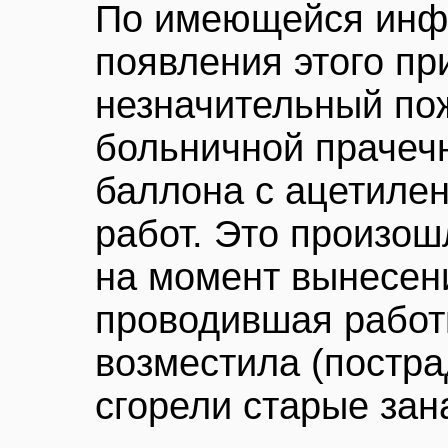
По имеющейся инф
появления этого пр
незначительный по
больничной прачеч
баллона с ацетиле
работ. Это произош
на момент вынесен
проводившая работ
возместила (постр
сгорели старые зан