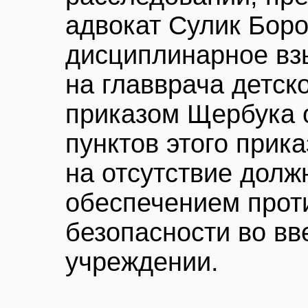
адвокат Сулик Бор
дисциплинарное вз
на главврача детск
приказом Щербука о
пунктов этого прик
на отсутствие долж
обеспечением прот
безопасности во в
учреждении.