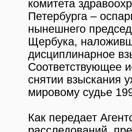
комитета здравоох
Петербурга – оспар
нынешнего председ
Щербука, наложивш
дисциплинарное вз
Соответствующее и
снятии взыскания 
мировому судье 199
Как передает Агент
расследований, пре