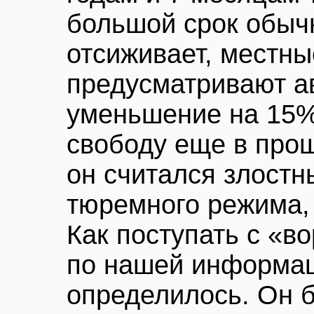
большой срок обычн
отсиживает, местны
предусматривают а
уменьшение на 15% 
свободу еще в прош
он считался злост
тюремного режима, 
Как поступать с «в
по нашей информац
определилось. Он б