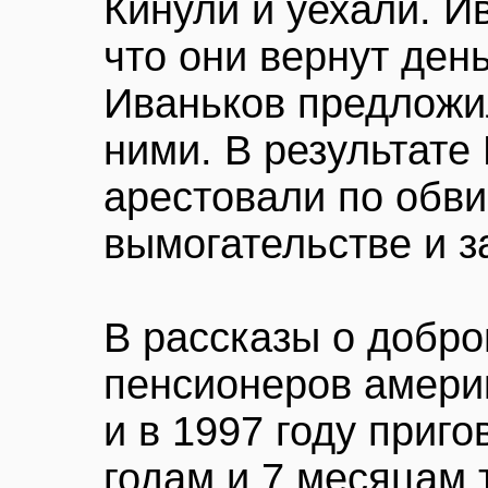
Кинули и уехали. И
что они вернут день
Иваньков предложил
ними. В результате
арестовали по обв
вымогательстве и з
В рассказы о добро
пенсионеров амери
и в 1997 году приго
годам и 7 месяцам