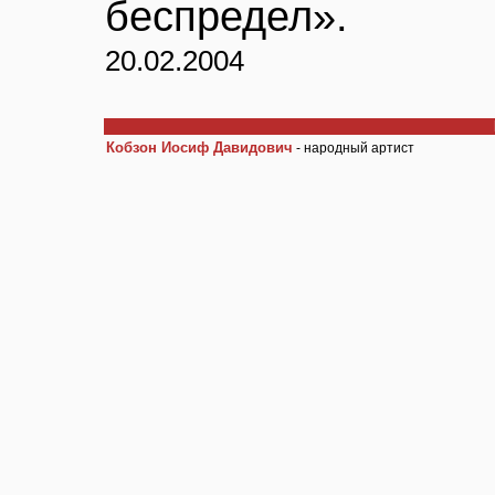
беспредел».
20.02.2004
Кобзон Иосиф Давидович
- народный артист