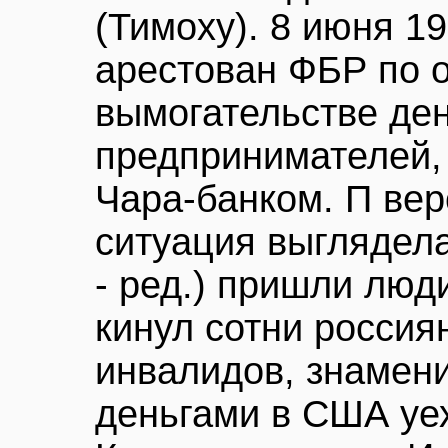
(Тимоху). 8 июня 1
арестован ФБР по 
вымогательстве ден
предпринимателей, 
Чара-банком. П вер
ситуация выглядела
- ред.) пришли люд
кинул сотни россия
инвалидов, знамени
деньгами в США уе