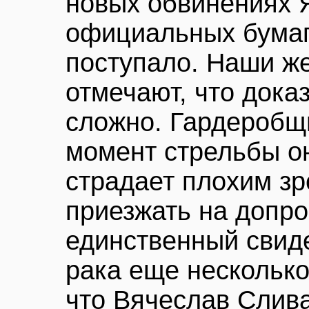
новых обвинениях Я
официальных бумаг
поступало. Наши ж
отмечают, что доказ
сложно. Гардеробщи
момент стрельбы о
страдает плохим з
приезжать на допро
единственный свиде
рака еще несколько
что Вячеслав Слива