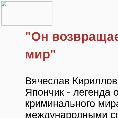
"Он возвращае
мир"
Вячеслав Кириллов
Япончик - легенда 
криминального мир
международными с