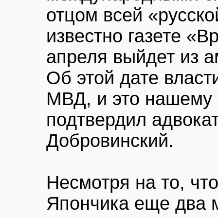
отцом всей «русско
известно газете «В
апреля выйдет из 
Об этой дате власт
МВД, и это нашему
подтвердил адвока
Добровинский.
Несмотря на то, чт
Япончика еще два м