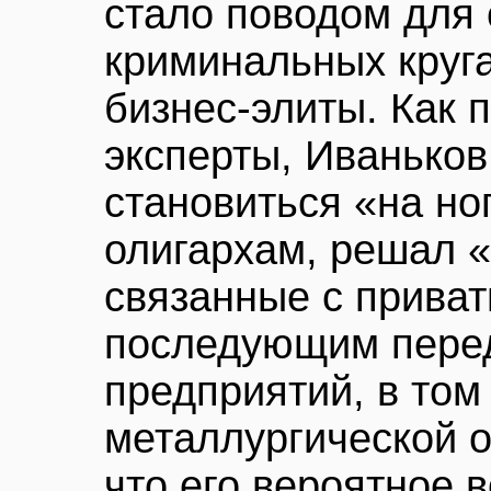
стало поводом для 
криминальных круга
бизнес-элиты. Как 
эксперты, Иваньков
становиться «на н
олигархам, решал «
связанные с приват
последующим перед
предприятий, в том
металлургической о
что его вероятное 