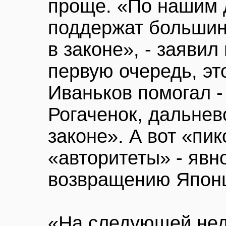
проще. «По нашим 
поддержат большин
в законе», - заявил
первую очередь, эт
Иваньков помогал -
Рогаченок, дальнев
законе». А вот «пик
«авторитеты» - явн
возвращению Япон
«На следующей нед