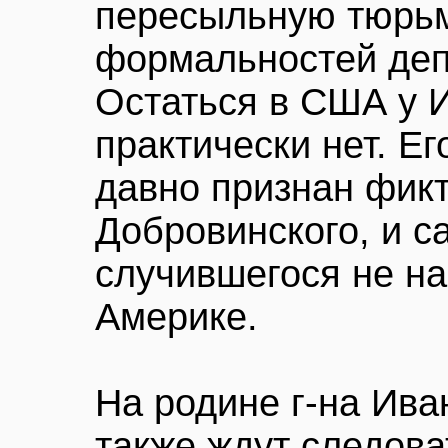
пересыльную тюрьм
формальностей деп
Остаться в США у 
практически нет. Е
давно признан фикт
Добровинского, и с
случившегося не н
Америке.
На родине г-на Ива
также ждут следова