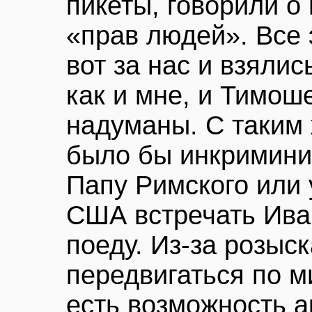
пикеты, говорили 
«прав людей». Все 
вот за нас и взяли
как и мне, и Тимош
надуманы. С таким
было бы инкримини
Папу Римского или 
США встречать Иван
поеду. Из-за розыс
передвигаться по м
есть возможность а