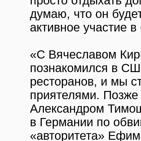
просто отдыхать до
думаю, что он буде
активное участие в
«С Вячеславом Кир
познакомился в СШ
ресторанов, и мы 
приятелями. Позже 
Александром Тимош
в Германии по обви
«авторитета» Ефима